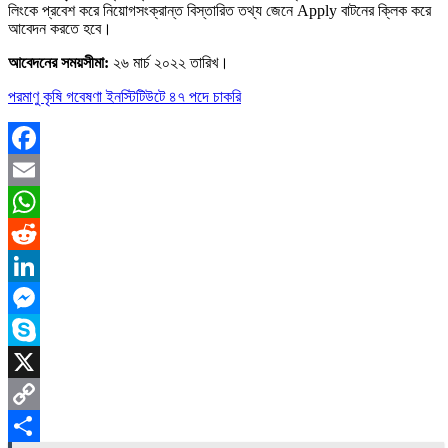
লিংকে প্রবেশ করে নিয়োগসংক্রান্ত বিস্তারিত তথ্য জেনে Apply বাটনের ক্লিক করে
আবেদন করতে হবে।
আবেদনের সময়সীমা:
২৬ মার্চ ২০২২ তারিখ।
পরমাণু কৃষি গবেষণা ইনস্টিটিউটে ৪৭ পদে চাকরি
Facebook
Email
WhatsApp
Reddit
LinkedIn
Messenger
Skype
X
Copy