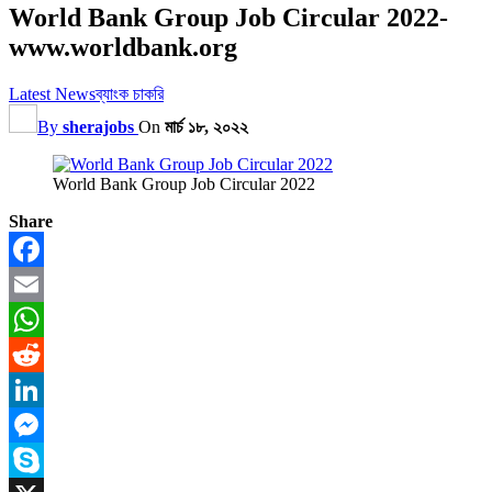
World Bank Group Job Circular 2022-
www.worldbank.org
Latest News
ব্যাংক চাকরি
By
sherajobs
On
মার্চ ১৮, ২০২২
World Bank Group Job Circular 2022
Share
Facebook
Email
WhatsApp
Reddit
LinkedIn
Messenger