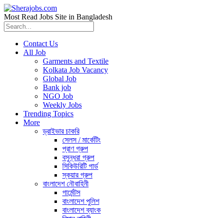
Most Read Jobs Site in Bangladesh
Contact Us
All Job
Garments and Textile
Kolkata Job Vacancy
Global Job
Bank job
NGO Job
Weekly Jobs
Trending Topics
More
ড্রাইভার চাকরি
সেলস / মার্কেটিং
প্রাণ গ্রুপ
বসুন্ধরা গ্রুপ
সিকিউরিটি গার্ড
স্কয়ার গ্রুপ
বাংলাদেশ নৌবাহিনী
গার্মেন্টস
বাংলাদেশ পুলিশ
বাংলাদেশ ব্যাংক