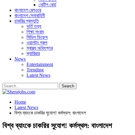
নোটিশ বোর্ড
বাংলাদেশ রেলওয়ে
বাংলাদেশ সেনাবাহিনী
চাকরির প্রস্তুতি
ভর্তি তথ্য
শিক্ষা সংবাদ
সিভিল ডিফেন্স
ওয়ালটন গ্রুপ
স্বাস্থ্য অধিদপ্তর
ক্যারিয়ার
News
Entertainment
Trending
Latest News
Home
Latest News
বিশ্ব ব্যাংকে চাকরির সুযোগ! কর্মস্থল: বাংলাদেশ
বিশ্ব ব্যাংকে চাকরির সুযোগ! কর্মস্থল: বাংলাদেশ