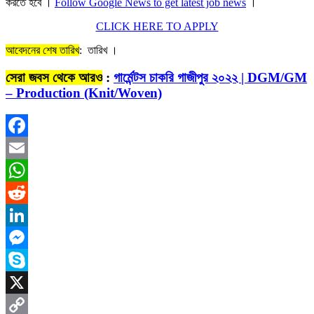
করতে হবে ।
Follow Google News to get latest job news
।
CLICK HERE TO APPLY
আবেদনের শেষ তারিখ
: তারিখ ।
সেরা জবস থেকে আরও
:
গার্মেন্টস চাকরি গাজীপুর ২০২২ | DGM/GM
– Production (Knit/Woven)
Facebook
Email
WhatsApp
Reddit
LinkedIn
Messenger
Skype
X