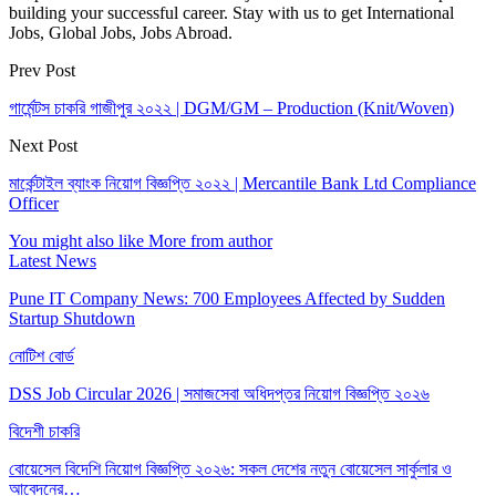
building your successful career. Stay with us to get International
Jobs, Global Jobs, Jobs Abroad.
Prev Post
গার্মেন্টস চাকরি গাজীপুর ২০২২ | DGM/GM – Production (Knit/Woven)
Next Post
মার্কেন্টাইল ব্যাংক নিয়োগ বিজ্ঞপ্তি ২০২২ | Mercantile Bank Ltd Compliance
Officer
You might also like
More from author
Latest News
Pune IT Company News: 700 Employees Affected by Sudden
Startup Shutdown
নোটিশ বোর্ড
DSS Job Circular 2026 | সমাজসেবা অধিদপ্তর নিয়োগ বিজ্ঞপ্তি ২০২৬
বিদেশী চাকরি
বোয়েসেল বিদেশি নিয়োগ বিজ্ঞপ্তি ২০২৬: সকল দেশের নতুন বোয়েসেল সার্কুলার ও
আবেদনের…