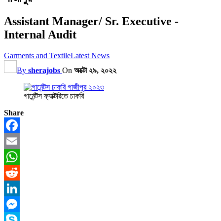
Assistant Manager/ Sr. Executive -
Internal Audit
Garments and Textile
Latest News
By
sherajobs
On
অক্টো ২৯, ২০২২
গার্মেন্টস ফ্যাক্টরিতে চাকরি
Share
Facebook
Email
WhatsApp
Reddit
LinkedIn
Messenger