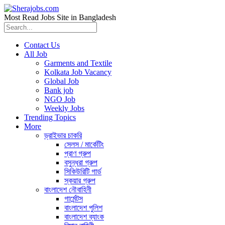
Most Read Jobs Site in Bangladesh
Contact Us
All Job
Garments and Textile
Kolkata Job Vacancy
Global Job
Bank job
NGO Job
Weekly Jobs
Trending Topics
More
ড্রাইভার চাকরি
সেলস / মার্কেটিং
প্রাণ গ্রুপ
বসুন্ধরা গ্রুপ
সিকিউরিটি গার্ড
স্কয়ার গ্রুপ
বাংলাদেশ নৌবাহিনী
গার্মেন্টস
বাংলাদেশ পুলিশ
বাংলাদেশ ব্যাংক