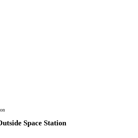
ion
utside Space Station