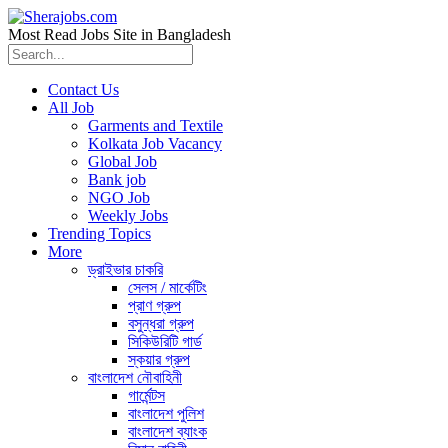
Most Read Jobs Site in Bangladesh
Contact Us
All Job
Garments and Textile
Kolkata Job Vacancy
Global Job
Bank job
NGO Job
Weekly Jobs
Trending Topics
More
ড্রাইভার চাকরি
সেলস / মার্কেটিং
প্রাণ গ্রুপ
বসুন্ধরা গ্রুপ
সিকিউরিটি গার্ড
স্কয়ার গ্রুপ
বাংলাদেশ নৌবাহিনী
গার্মেন্টস
বাংলাদেশ পুলিশ
বাংলাদেশ ব্যাংক