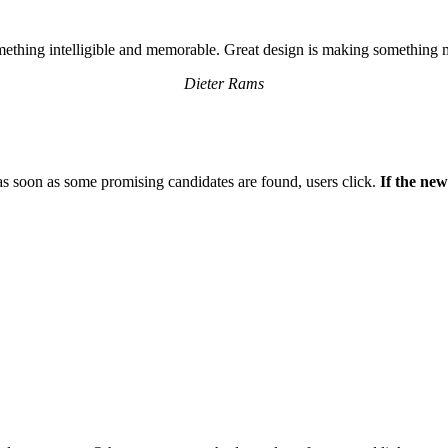
ething intelligible and memorable. Great design is making something
Dieter Rams
 as soon as some promising candidates are found, users click.
If the new