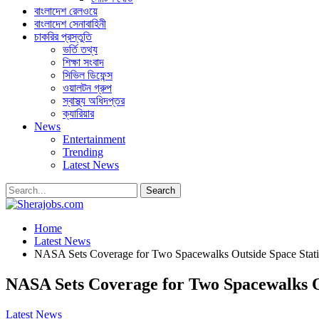
বাংলাদেশ রেলওয়ে
বাংলাদেশ সেনাবাহিনী
চাকরির প্রস্তুতি
ভর্তি তথ্য
শিক্ষা সংবাদ
সিভিল ডিফেন্স
ওয়ালটন গ্রুপ
স্বাস্থ্য অধিদপ্তর
ক্যারিয়ার
News
Entertainment
Trending
Latest News
Home
Latest News
NASA Sets Coverage for Two Spacewalks Outside Space Stat
NASA Sets Coverage for Two Spacewalks O
Latest News