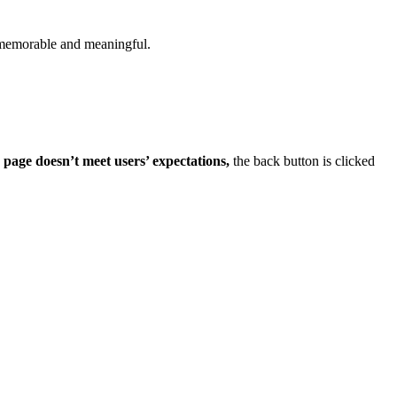
 memorable and meaningful.
 page doesn’t meet users’ expectations,
the back button is clicked