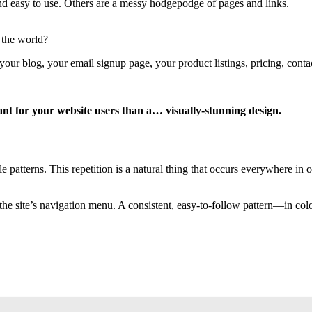
and easy to use. Others are a messy hodgepodge of pages and links.
 the world?
your blog, your email signup page, your product listings, pricing, conta
ant for your website users than a… visually-stunning design.
le patterns. This repetition is a natural thing that occurs everywhere i
 the site’s navigation menu. A consistent, easy-to-follow pattern—in col