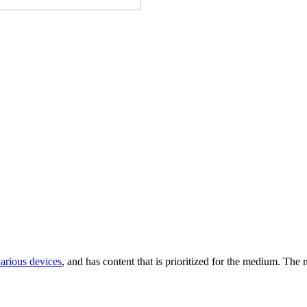
various devices
, and has content that is prioritized for the medium. Th