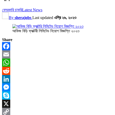
বেসরকারি চাকরি
Latest News
By
sherajobs
Last updated
এপ্রি ২৬, ২০২৩
আকিজ বিড়ি ফ্যাক্টরী লিমিটেড নিয়োগ বিজ্ঞপ্তি ২০২৩
Share
Facebook
Email
WhatsApp
Reddit
LinkedIn
Messenger
Skype
X