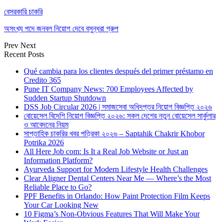
বেসরকারি চাকরি
অসংখ্য পদে জনবল নিয়োগ দেবে বসুন্ধরা গ্রুপ
Prev
Next
Recent Posts
Qué cambia para los clientes después del primer préstamo en
Credito 365
Pune IT Company News: 700 Employees Affected by
Sudden Startup Shutdown
DSS Job Circular 2026 | সমাজসেবা অধিদপ্তর নিয়োগ বিজ্ঞপ্তি ২০২৬
বোয়েসেল বিদেশি নিয়োগ বিজ্ঞপ্তি ২০২৬: সকল দেশের নতুন বোয়েসেল সার্কুলার
ও আবেদনের নিয়ম
সাপ্তাহিক চাকরির খবর পত্রিকা ২০২৬ – Saptahik Chakrir Khobor
Potrika 2026
All Here Job com: Is It a Real Job Website or Just an
Information Platform?
Ayurveda Support for Modern Lifestyle Health Challenges
Clear Aligner Dental Centers Near Me — Where’s the Most
Reliable Place to Go?
PPF Benefits in Orlando: How Paint Protection Film Keeps
Your Car Looking New
10 Figma’s Non-Obvious Features That Will Make Your