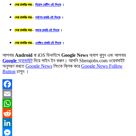
সেরা চাকরির খবর
–
নিয়োগ নোটিশ এই লিংকে
।
সেরা চাকরির খবর
–
সর্বশেষ চাকরি এই লিংকে
।
সেরা চাকরির খবর
–
ব্যাংক চাকরি এই লিংকে
।
সেরা চাকরির খবর
–
এনজিও চাকরি এই লিংকে
।
আপনার
Android
বা iOS ডিভাইসে
Google News
অ্যাপ খুলুন এবং আপনার
Google
অ্যাকাউন্ট
দিয়ে সাইন ইন করুন। আপনি Sherajobs.com ওয়েবসাইট
অনুসরণ করতে
Google News
লিংকে ক্লিক করে
Google News Follow
Button
চাপুন ।
Facebook
Email
WhatsApp
Reddit
LinkedIn