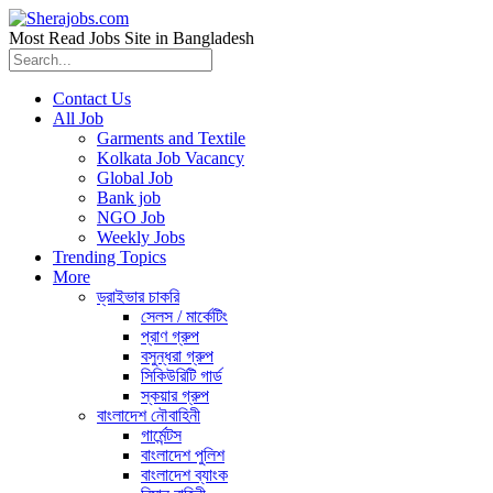
Most Read Jobs Site in Bangladesh
Contact Us
All Job
Garments and Textile
Kolkata Job Vacancy
Global Job
Bank job
NGO Job
Weekly Jobs
Trending Topics
More
ড্রাইভার চাকরি
সেলস / মার্কেটিং
প্রাণ গ্রুপ
বসুন্ধরা গ্রুপ
সিকিউরিটি গার্ড
স্কয়ার গ্রুপ
বাংলাদেশ নৌবাহিনী
গার্মেন্টস
বাংলাদেশ পুলিশ
বাংলাদেশ ব্যাংক