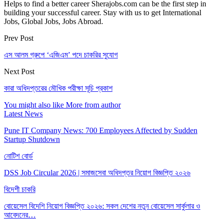
Helps to find a better career Sherajobs.com can be the first step in
building your successful career. Stay with us to get International
Jobs, Global Jobs, Jobs Abroad.
Prev Post
এস আলম গ্রুপে ‘এজিএম’ পদে চাকরির সুযোগ
Next Post
কারা অধিদপ্তরের মৌখিক পরীক্ষা সূচি প্রকাশ
You might also like
More from author
Latest News
Pune IT Company News: 700 Employees Affected by Sudden
Startup Shutdown
নোটিশ বোর্ড
DSS Job Circular 2026 | সমাজসেবা অধিদপ্তর নিয়োগ বিজ্ঞপ্তি ২০২৬
বিদেশী চাকরি
বোয়েসেল বিদেশি নিয়োগ বিজ্ঞপ্তি ২০২৬: সকল দেশের নতুন বোয়েসেল সার্কুলার ও
আবেদনের…