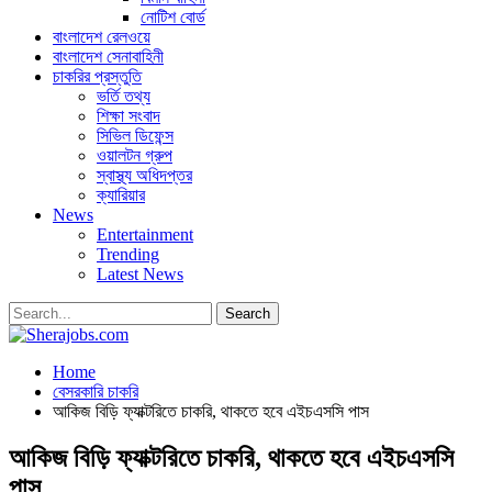
নোটিশ বোর্ড
বাংলাদেশ রেলওয়ে
বাংলাদেশ সেনাবাহিনী
চাকরির প্রস্তুতি
ভর্তি তথ্য
শিক্ষা সংবাদ
সিভিল ডিফেন্স
ওয়ালটন গ্রুপ
স্বাস্থ্য অধিদপ্তর
ক্যারিয়ার
News
Entertainment
Trending
Latest News
Home
বেসরকারি চাকরি
আকিজ বিড়ি ফ্যাক্টরিতে চাকরি, থাকতে হবে এইচএসসি পাস
আকিজ বিড়ি ফ্যাক্টরিতে চাকরি, থাকতে হবে এইচএসসি
পাস