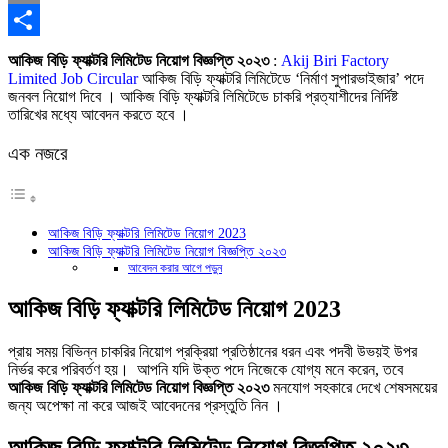
Copy
Link
Share
আকিজ বিড়ি ফ্যাক্টরি লিমিটেড নিয়োগ বিজ্ঞপ্তি ২০২৩
:
Akij Biri Factory
Limited Job Circular
আকিজ বিড়ি ফ্যাক্টরি লিমিটেডে ‘নির্মাণ সুপারভাইজার’ পদে
জনবল নিয়োগ দিবে । আকিজ বিড়ি ফ্যাক্টরি লিমিটেডে চাকরি প্রত্যাশীদের নির্দিষ্ট
তারিখের মধ্যে আবেদন করতে হবে ।
এক নজরে
আকিজ বিড়ি ফ্যাক্টরি লিমিটেড নিয়োগ 2023
আকিজ বিড়ি ফ্যাক্টরি লিমিটেড নিয়োগ বিজ্ঞপ্তি ২০২৩
আবেদন করার আগে পড়ুন
আকিজ বিড়ি ফ্যাক্টরি লিমিটেড নিয়োগ 2023
প্রায় সময় বিভিন্ন চাকরির নিয়োগ প্রক্রিয়া প্রতিষ্ঠানের ধরন এবং পদবী উভয়ই উপর
নির্ভর করে পরিবর্তণ হয়। আপনি যদি উক্ত পদে নিজেকে যোগ্য মনে করেন, তবে
আকিজ বিড়ি ফ্যাক্টরি লিমিটেড নিয়োগ বিজ্ঞপ্তি ২০২৩
মনযোগ সহকারে দেখে শেষসময়ের
জন্য অপেক্ষা না করে আজই আবেদনের প্রস্তুতি নিন ।
আকিজ বিড়ি ফ্যাক্টরি লিমিটেড নিয়োগ বিজ্ঞপ্তি ২০২৩