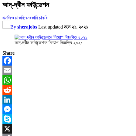
আদ্-দ্বীন ফাউন্ডেশন
এনজিও চাকরি
বেসরকারি চাকরি
By
sherajobs
Last updated
নভে ২১, ২০২১
আদ্-দ্বীন ফাউন্ডেশনে নিয়োগ বিজ্ঞপ্তি ২০২১
Share
Facebook
Email
WhatsApp
Reddit
LinkedIn
Messenger
Skype