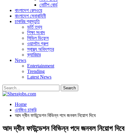
নোটিশ বোর্ড
বাংলাদেশ রেলওয়ে
বাংলাদেশ সেনাবাহিনী
চাকরির প্রস্তুতি
ভর্তি তথ্য
শিক্ষা সংবাদ
সিভিল ডিফেন্স
ওয়ালটন গ্রুপ
স্বাস্থ্য অধিদপ্তর
ক্যারিয়ার
News
Entertainment
Trending
Latest News
Home
এনজিও চাকরি
আদ দ্বীন ফাউন্ডেশন বিভিন্ন পদে জনবল নিয়োগ দিবে
আদ দ্বীন ফাউন্ডেশন বিভিন্ন পদে জনবল নিয়োগ দিবে