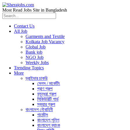
Most Read Jobs Site in Bangladesh
Contact Us
All Job
Garments and Textile
Kolkata Job Vacancy
Global Job
Bank job
NGO Job
Weekly Jobs
Trending Topics
More
ড্রাইভার চাকরি
সেলস / মার্কেটিং
প্রাণ গ্রুপ
বসুন্ধরা গ্রুপ
সিকিউরিটি গার্ড
স্কয়ার গ্রুপ
বাংলাদেশ নৌবাহিনী
গার্মেন্টস
বাংলাদেশ পুলিশ
বাংলাদেশ ব্যাংক