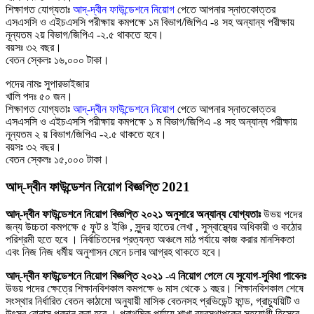
শিক্ষাগত যোগ্যতাঃ
আদ্-দ্বীন ফাউন্ডেশনে নিয়োগ
পেতে আপনার স্নাতকোত্তর
এসএসসি ও এইচএসসি পরীক্ষায় কমপক্ষে ১ম বিভাগ/জিপিএ -৪ সহ অন্যান্য পরীক্ষায়
নূন্যতম ২য় বিভাগ/জিপিএ -২.৫ থাকতে হবে।
বয়সঃ ৩২ বছর।
বেতন স্কেলঃ ১৬,০০০ টাকা।
পদের নামঃ সুপারভাইজার
খালি পদঃ ৫০ জন।
শিক্ষাগত যোগ্যতাঃ
আদ্-দ্বীন ফাউন্ডেশনে নিয়োগ
পেতে আপনার স্নাতকোত্তর
এসএসসি ও এইচএসসি পরীক্ষায় কমপক্ষে ১ ম বিভাগ/জিপিএ -৪ সহ অন্যান্য পরীক্ষায়
নূন্যতম ২ য় বিভাগ/জিপিএ -২.৫ থাকতে হবে।
বয়সঃ ৩২ বছর।
বেতন স্কেলঃ ১৫,০০০ টাকা।
আদ্-দ্বীন ফাউন্ডেশন নিয়োগ বিজ্ঞপ্তি 2021
আদ্-দ্বীন ফাউন্ডেশনে নিয়োগ বিজ্ঞপ্তি ২০২১ অনুসারে অন্যান্য যোগ্যতাঃ
উভয় পদের
জন্য উচ্চতা কমপক্ষে ৫ ফুট ৪ ইঞ্চি , সুন্দর হাতের লেখা , সুস্বাস্থ্যের অধিকারী ও কঠোর
পরিশ্রমী হতে হবে । নির্বাচিতদের প্রত্যন্ত অঞ্চলে মাঠ পর্যায়ে কাজ করার মানসিকতা
এবং নিজ নিজ ধর্মীয় অনুশাসন মেনে চলার আগ্রহ থাকতে হবে।
আদ্-দ্বীন ফাউন্ডেশনে নিয়োগ বিজ্ঞপ্তি ২০২১ -এ নিয়োগ পেলে যে সুযোগ-সুবিধা পাবেনঃ
উভয় পদের ক্ষেত্রে শিক্ষানবিশকাল কমপক্ষে ৬ মাস থেকে ১ বছর। শিক্ষানবিশকাল শেষে
সংস্থার নির্ধারিত বেতন কাঠামো অনুযায়ী মাসিক বেতনসহ প্রভিডেন্ট ফান্ড, গ্রাচ্যুয়িটি ও
উৎসব বোনাস প্রদান করা হবে । প্রাথমিক পর্যায়ে শাখা ব্যবস্থাপকের সহযোগী হিসেবে