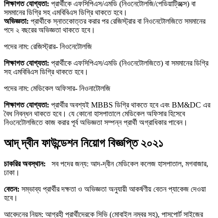
শিক্ষাগত যোগ্যতা:
প্রার্থীকে এফসিপিএস/এমডি (নিওনেটোলজি/পেডিয়াট্রিক্সে) বা
সমমানের ডিগ্রি সহ এমবিবিএস ডিগ্রি থাকতে হবে।
অভিজ্ঞতা:
প্রার্থীকে স্নাতকোত্তর করার পর রেজিস্ট্রার বা নিওনেটোলজিতে সমমানের
পদে ২ বছরের অভিজ্ঞতা থাকতে হবে।
পদের নাম: রেজিস্ট্রার- নিওনেটোলজি
শিক্ষাগত যোগ্যতা:
প্রার্থীকে এফসিপিএস/এমডি (নিওনেটোলজিতে) বা সমমানের ডিগ্রি
সহ এমবিবিএস ডিগ্রি থাকতে হবে।
পদের নাম: মেডিকেল অফিসার- নিওনাটোলজি
শিক্ষাগত যোগ্যতা:
প্রার্থীর অবশ্যই MBBS ডিগ্রি থাকতে হবে এবং BM&DC এর
বৈধ নিবন্ধন থাকতে হবে। যে কোনো হাসপাতালে মেডিকেল অফিসার হিসেবে
নিওনেটোলজিতে কাজ করার পূর্ব অভিজ্ঞতা সম্পন্ন প্রার্থী অগ্রাধিকার পাবেন।
আদ্ দ্বীন ফাউন্ডেশন নিয়োগ বিজ্ঞপ্তি ২০২১
চাকরির অবস্থান:
সব পদের জন্য: আদ-দ্বীন মেডিকেল কলেজ হাসপাতাল, মগবাজার,
ঢাকা।
বেতন:
সম্ভাব্য প্রার্থীর দক্ষতা ও অভিজ্ঞতা অনুযায়ী আকর্ষণীয় বেতন প্যাকেজ দেওয়া
হবে।
আবেদনের নিয়ম: আগ্রহী প্রার্থীদেরকে সিভি (মোবাইল নম্বর সহ), পাসপোর্ট সাইজের