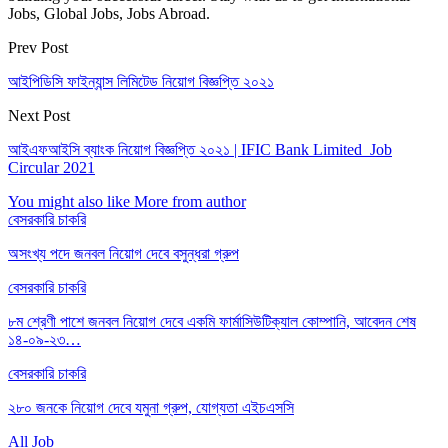
Jobs, Global Jobs, Jobs Abroad.
Prev Post
আইপিডিসি ফাইন্যান্স লিমিটেড নিয়োগ বিজ্ঞপ্তি ২০২১
Next Post
আইএফআইসি ব্যাংক নিয়োগ বিজ্ঞপ্তি ২০২১ | IFIC Bank Limited Job
Circular 2021
You might also like
More from author
বেসরকারি চাকরি
অসংখ্য পদে জনবল নিয়োগ দেবে বসুন্ধরা গ্রুপ
বেসরকারি চাকরি
৮ম শ্রেণী পাশে জনবল নিয়োগ দেবে একমি ফার্মাসিউটিক্যাল কোম্পানি, আবেদন শেষ
১৪-০৯-২৩…
বেসরকারি চাকরি
২৮০ জনকে নিয়োগ দেবে যমুনা গ্রুপ, যোগ্যতা এইচএসসি
All Job