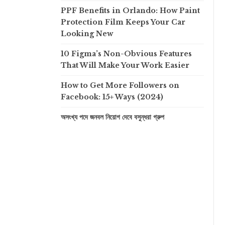
PPF Benefits in Orlando: How Paint
Protection Film Keeps Your Car
Looking New
10 Figma’s Non-Obvious Features
That Will Make Your Work Easier
How to Get More Followers on
Facebook: 15+ Ways (2024)
অসংখ্য পদে জনবল নিয়োগ দেবে বসুন্ধরা গ্রুপ