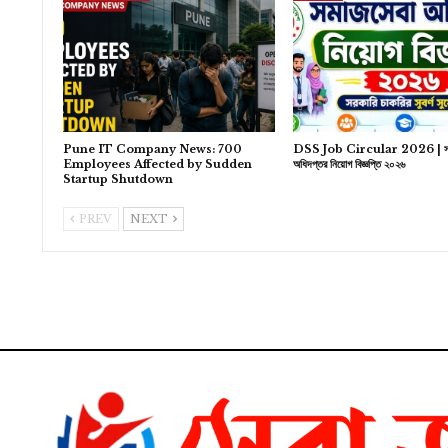
Pune IT Company News: 700
DSS Job Circular 2026 | সম
Employees Affected by Sudden
অধিদপ্তর নিয়োগ বিজ্ঞপ্তি ২০২৬
Startup Shutdown
PREV
NEXT