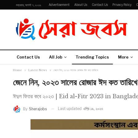
Advertisement
About Us
Contact Us
Privacy Policy
C
শুক্রবার, আগস্ট ৭, ২০২৬
Contact Us
All Job
Trending Topics
More
Home
Latest News
জেনে নিন, ২০২৩ সালের রোজার ঈদ কত তারিখে
জেনে নিন, ২০২৩ সালের রোজার ঈদ কত তারিখে
ঈদুল ফিতর কবে ২০২৩ | Eid al-Fitr 2023 in Banglad
Last updated
এপ্রি ১৯, ২০২৩
By
Sherajobs