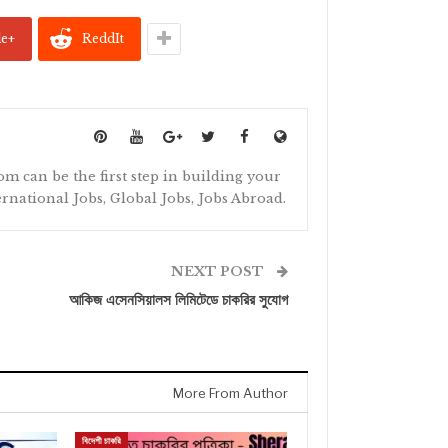
le+
ReddIt
om can be the first step in building your
ternational Jobs, Global Jobs, Jobs Abroad.
NEXT POST
আকিজ এসেনসিয়ালস লিমিটেডে চাকরির সুযোগ
More From Author
বিদেশী চাকরি