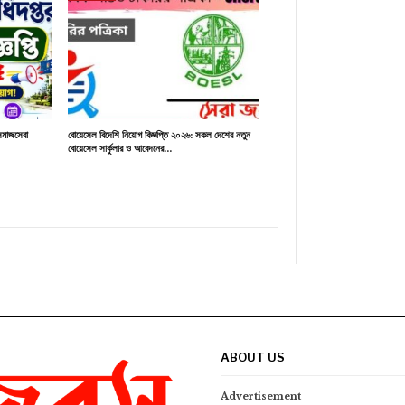
াজসেবা
বোয়েসেল বিদেশি নিয়োগ বিজ্ঞপ্তি ২০২৬: সকল দেশের নতুন
বোয়েসেল সার্কুলার ও আবেদনের…
ABOUT US
Advertisement