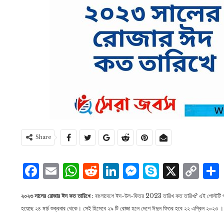
Share
Facebook
Email
WhatsApp
Reddit
LinkedIn
Messenge
Skype
X
Co
Li
২০২৩ সালের রোজার ঈদ কত তারিখে
: বাংলাদেশে ঈদ-উল-ফিতর 2023 তারিখ কত তারিখ? এই পোস্টটি প্রত্
হয়েছে ২৪ মার্চ শুক্রবার থেকে। সেই হিসেবে ২৯ টি রোজা হলে দেশে ঈদুল ফিতর হবে ২২ এপ্রিল ২০২৩ ।