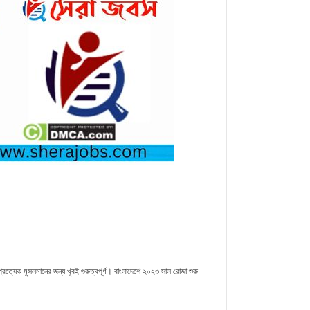
r
py
Share
nk
যেক মুসলমানের জন্য খুবই গুরুত্বপূর্ণ। বাংলাদেশে ২০২৩ সাল রোজা শুরু