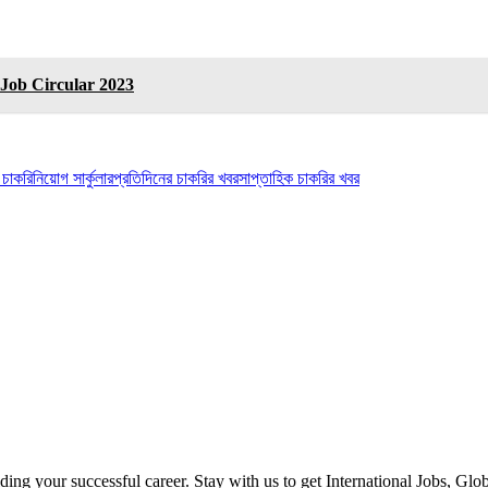
ED Job Circular 2023
ট চাকরি
নিয়োগ সার্কুলার
প্রতিদিনের চাকরির খবর
সাপ্তাহিক চাকরির খবর
ilding your successful career. Stay with us to get International Jobs, Gl