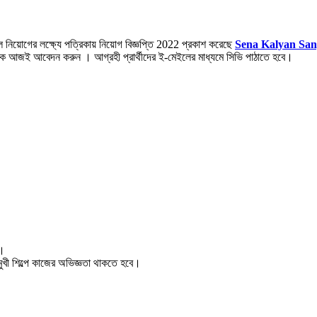
ল নিয়োগের লক্ষ্যে পত্রিকায় নিয়োগ বিজ্ঞপ্তি 2022 প্রকাশ করেছে
Sena Kalyan San
কে আজই আবেদন করুন । আগ্রহী প্রার্থীদের ই-মেইলের মাধ্যমে সিভি পাঠাতে হবে।
স।
খী শিল্পে কাজের অভিজ্ঞতা থাকতে হবে।