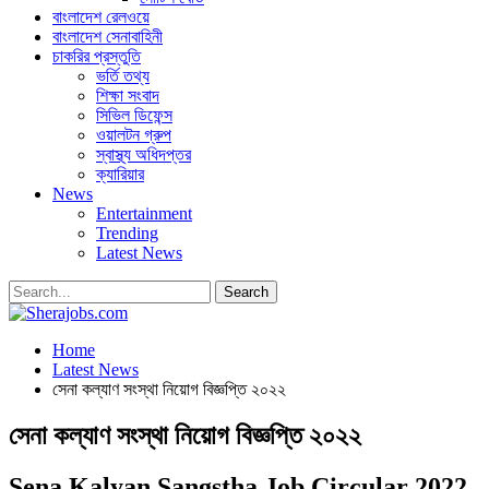
বাংলাদেশ রেলওয়ে
বাংলাদেশ সেনাবাহিনী
চাকরির প্রস্তুতি
ভর্তি তথ্য
শিক্ষা সংবাদ
সিভিল ডিফেন্স
ওয়ালটন গ্রুপ
স্বাস্থ্য অধিদপ্তর
ক্যারিয়ার
News
Entertainment
Trending
Latest News
Home
Latest News
সেনা কল্যাণ সংস্থা নিয়োগ বিজ্ঞপ্তি ২০২২
সেনা কল্যাণ সংস্থা নিয়োগ বিজ্ঞপ্তি ২০২২
Sena Kalyan Sangstha Job Circular 2022