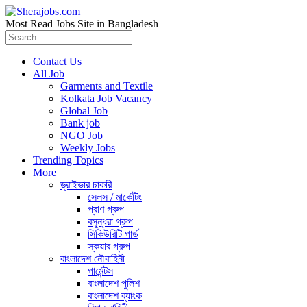
Most Read Jobs Site in Bangladesh
Contact Us
All Job
Garments and Textile
Kolkata Job Vacancy
Global Job
Bank job
NGO Job
Weekly Jobs
Trending Topics
More
ড্রাইভার চাকরি
সেলস / মার্কেটিং
প্রাণ গ্রুপ
বসুন্ধরা গ্রুপ
সিকিউরিটি গার্ড
স্কয়ার গ্রুপ
বাংলাদেশ নৌবাহিনী
গার্মেন্টস
বাংলাদেশ পুলিশ
বাংলাদেশ ব্যাংক