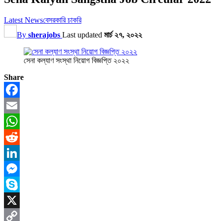
Latest News
বেসরকারি চাকরি
By
sherajobs
Last updated
মার্চ ২৭, ২০২২
সেনা কল্যাণ সংস্থা নিয়োগ বিজ্ঞপ্তি ২০২২
Share
Facebook
Email
WhatsApp
Reddit
LinkedIn
Messenger
Skype
X