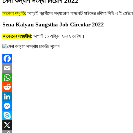
সেনা কল্যাণ সংস্থা নিয়োগ 2022
আবেদন পদ্ধতি:
আগ্রহী প্রার্থীদের সদ্যতোলা পাসপোর্ট সাইজের ছবিসহ সিভি এ ই-মেইলে
Sena Kalyan Sangstha Job Circular 2022
আবেদনের সময়সীমা
: আগামী ১০ এপ্রিল ২০২২ তারিখ ।
Facebook
Email
WhatsApp
Reddit
LinkedIn
Messenger
Skype