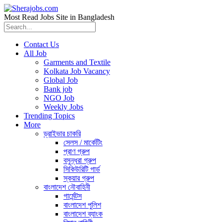
Most Read Jobs Site in Bangladesh
Contact Us
All Job
Garments and Textile
Kolkata Job Vacancy
Global Job
Bank job
NGO Job
Weekly Jobs
Trending Topics
More
ড্রাইভার চাকরি
সেলস / মার্কেটিং
প্রাণ গ্রুপ
বসুন্ধরা গ্রুপ
সিকিউরিটি গার্ড
স্কয়ার গ্রুপ
বাংলাদেশ নৌবাহিনী
গার্মেন্টস
বাংলাদেশ পুলিশ
বাংলাদেশ ব্যাংক