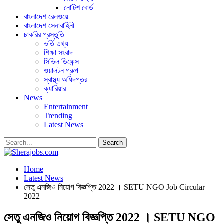
নোটিশ বোর্ড
বাংলাদেশ রেলওয়ে
বাংলাদেশ সেনাবাহিনী
চাকরির প্রস্তুতি
ভর্তি তথ্য
শিক্ষা সংবাদ
সিভিল ডিফেন্স
ওয়ালটন গ্রুপ
স্বাস্থ্য অধিদপ্তর
ক্যারিয়ার
News
Entertainment
Trending
Latest News
Home
Latest News
সেতু এনজিও নিয়োগ বিজ্ঞপ্তি 2022 । SETU NGO Job Circular
2022
সেতু এনজিও নিয়োগ বিজ্ঞপ্তি 2022 । SETU NGO