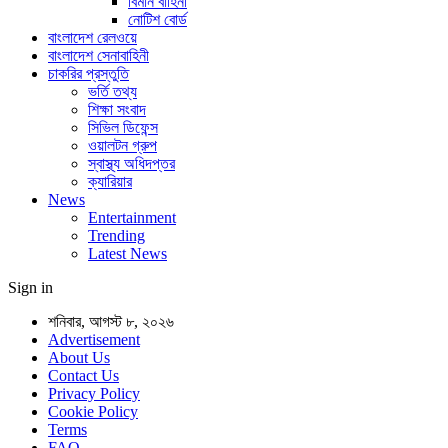
বিমান বাহিনী
নোটিশ বোর্ড
বাংলাদেশ রেলওয়ে
বাংলাদেশ সেনাবাহিনী
চাকরির প্রস্তুতি
ভর্তি তথ্য
শিক্ষা সংবাদ
সিভিল ডিফেন্স
ওয়ালটন গ্রুপ
স্বাস্থ্য অধিদপ্তর
ক্যারিয়ার
News
Entertainment
Trending
Latest News
Sign in
শনিবার, আগস্ট ৮, ২০২৬
Advertisement
About Us
Contact Us
Privacy Policy
Cookie Policy
Terms
FAQ