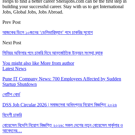
Helps to find a better career Sherajobs.com can be the first step in
building your successful career. Stay with us to get International
Jobs, Global Jobs, Jobs Abroad.
Prev Post
আজকের ডিলে ১০জনের ‘ডেলিভারিম্যান’ পদে চাকরির সুযোগ
Next Post
সিনিয়র অফিসার পদে চাকরি দিবে আন্তর্জাতিক উন্নয়ন সংস্থা ব্র্যাক
You might also like
More from author
Latest News
Pune IT Company News: 700 Employees Affected by Sudden
Startup Shutdown
নোটিশ বোর্ড
DSS Job Circular 2026 | সমাজসেবা অধিদপ্তর নিয়োগ বিজ্ঞপ্তি ২০২৬
বিদেশী চাকরি
বোয়েসেল বিদেশি নিয়োগ বিজ্ঞপ্তি ২০২৬: সকল দেশের নতুন বোয়েসেল সার্কুলার ও
আবেদনের…