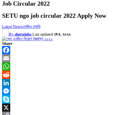
Job Circular 2022
SETU ngo job circular 2022 Apply Now
Latest News
এনজিও চাকরি
By
sherajobs
Last updated
মে ৫, ২০২২
Share
Facebook
Email
WhatsApp
Reddit
LinkedIn
Messenger
Skype