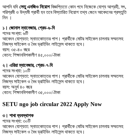
আপনি যদি
সেতু এনজিও নিয়োগ
বিজ্ঞপ্তিতে কোন পদে নিজেকে যোগ্য আগ্রহী, সৎ,
পরিশ্রমী ও উদ্যমী প্রার্থী হন তবে বিস্তারিত নিয়োগ তথ্য জেনে আবেদনের প্রস্তুতি
নিন ।
১। জোনাল ম্যানেজার, গ্রেড-৬-বি
পদের সংখ্যা: ৬টি
আবেদন যোগ্যতা: স্নাতকোত্তর পাশ। প্রার্থীকে মােটর সাইকেল চালনায় সম্মতসহ
নিজস্ব সাইকেল ও বৈধ ড্রাইভিং লাইসেন্স থাকতে হবে।
বয়স: ৩৫-৪০ বছর
বেতন: শিক্ষানবিশকালীণ ৪৫,০০০/-টাকা
২। এরিয়া ম্যানেজার, গ্রেড-৭-বি
পদের সংখ্যা: ১০টি
আবেদন যোগ্যতা: স্নাতকোত্তর পাশ। প্রার্থীকে মােটর সাইকেল চালনায় সম্মতসহ
নিজস্ব সাইকেল ও বৈধ ড্রাইভিং লাইসেন্স থাকতে হবে।
বয়স: অনুর্ধ ৪০ বছর
বেতন: শিক্ষানবিশকালীণ ৩৫,০০০/-টাকা
SETU ngo job circular 2022 Apply Now
৩। শাখা ব্যবস্থাপক
পদের সংখ্যা: ৩০টি
আবেদন যোগ্যতা: স্নাতকোত্তর পাশ। প্রার্থীকে মােটর সাইকেল চালনায় সম্মতসহ
নিজস্ব সাইকেল ও বৈধ ড্রাইভিং লাইসেন্স থাকতে হবে।