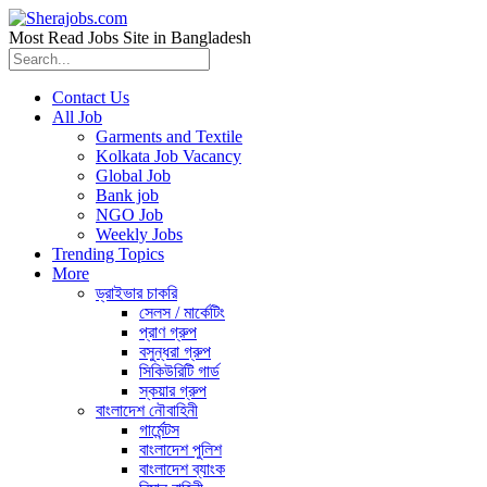
Most Read Jobs Site in Bangladesh
Contact Us
All Job
Garments and Textile
Kolkata Job Vacancy
Global Job
Bank job
NGO Job
Weekly Jobs
Trending Topics
More
ড্রাইভার চাকরি
সেলস / মার্কেটিং
প্রাণ গ্রুপ
বসুন্ধরা গ্রুপ
সিকিউরিটি গার্ড
স্কয়ার গ্রুপ
বাংলাদেশ নৌবাহিনী
গার্মেন্টস
বাংলাদেশ পুলিশ
বাংলাদেশ ব্যাংক