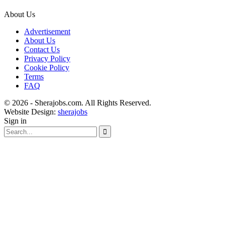
About Us
Advertisement
About Us
Contact Us
Privacy Policy
Cookie Policy
Terms
FAQ
© 2026 - Sherajobs.com. All Rights Reserved.
Website Design:
sherajobs
Sign in