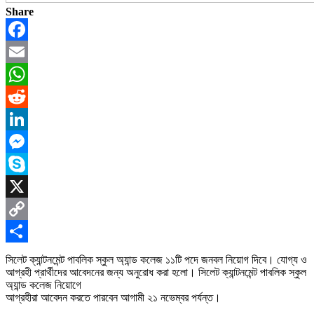
Share
Facebook
Email
WhatsApp
Reddit
LinkedIn
Messenger
Skype
X
Copy
Link
Share
সিলেট ক্যান্টনমেন্ট পাবলিক স্কুল অ্যান্ড কলেজ ১১টি পদে জনবল নিয়োগ দিবে। যোগ্য ও
আগ্রহী প্রার্থীদের আবেদনের জন্য অনুরোধ করা হলো। সিলেট ক্যান্টনমেন্ট পাবলিক স্কুল
অ্যান্ড কলেজ নিয়োগে
আগ্রহীরা আবেদন করতে পারবেন আগামী ২১ নভেম্বর পর্যন্ত।