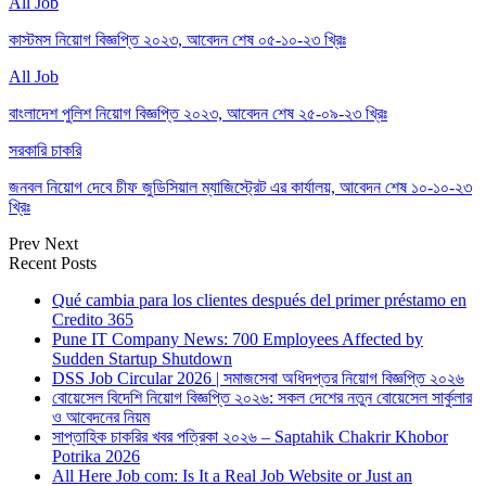
All Job
কাস্টমস নিয়োগ বিজ্ঞপ্তি ২০২৩, আবেদন শেষ ০৫-১০-২৩ খ্রিঃ
All Job
বাংলাদেশ পুলিশ নিয়োগ বিজ্ঞপ্তি ২০২৩, আবেদন শেষ ২৫-০৯-২৩ খ্রিঃ
সরকারি চাকরি
জনবল নিয়োগ দেবে চীফ জুডিসিয়াল ম্যাজিস্ট্রেট এর কার্যালয়, আবেদন শেষ ১০-১০-২৩
খ্রিঃ
Prev
Next
Recent Posts
Qué cambia para los clientes después del primer préstamo en
Credito 365
Pune IT Company News: 700 Employees Affected by
Sudden Startup Shutdown
DSS Job Circular 2026 | সমাজসেবা অধিদপ্তর নিয়োগ বিজ্ঞপ্তি ২০২৬
বোয়েসেল বিদেশি নিয়োগ বিজ্ঞপ্তি ২০২৬: সকল দেশের নতুন বোয়েসেল সার্কুলার
ও আবেদনের নিয়ম
সাপ্তাহিক চাকরির খবর পত্রিকা ২০২৬ – Saptahik Chakrir Khobor
Potrika 2026
All Here Job com: Is It a Real Job Website or Just an