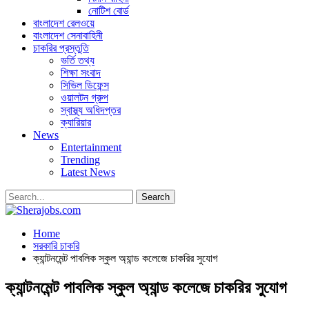
নোটিশ বোর্ড
বাংলাদেশ রেলওয়ে
বাংলাদেশ সেনাবাহিনী
চাকরির প্রস্তুতি
ভর্তি তথ্য
শিক্ষা সংবাদ
সিভিল ডিফেন্স
ওয়ালটন গ্রুপ
স্বাস্থ্য অধিদপ্তর
ক্যারিয়ার
News
Entertainment
Trending
Latest News
Home
সরকারি চাকরি
ক্যান্টনমেন্ট পাবলিক স্কুল অ্যান্ড কলেজে চাকরির সুযোগ
ক্যান্টনমেন্ট পাবলিক স্কুল অ্যান্ড কলেজে চাকরির সুযোগ