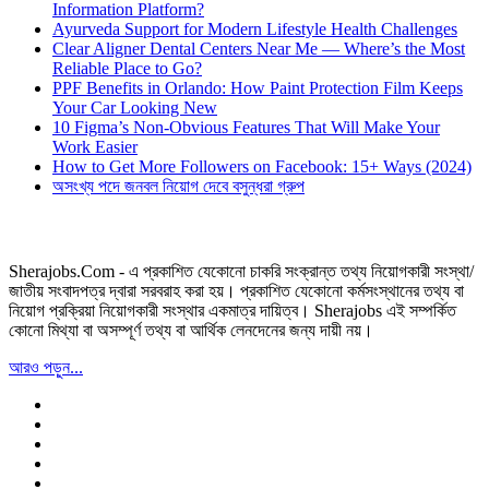
Information Platform?
Ayurveda Support for Modern Lifestyle Health Challenges
Clear Aligner Dental Centers Near Me — Where’s the Most
Reliable Place to Go?
PPF Benefits in Orlando: How Paint Protection Film Keeps
Your Car Looking New
10 Figma’s Non-Obvious Features That Will Make Your
Work Easier
How to Get More Followers on Facebook: 15+ Ways (2024)
অসংখ্য পদে জনবল নিয়োগ দেবে বসুন্ধরা গ্রুপ
Sherajobs.Com - এ প্রকাশিত যেকোনো চাকরি সংক্রান্ত তথ্য নিয়োগকারী সংস্থা/
জাতীয় সংবাদপত্র দ্বারা সরবরাহ করা হয়। প্রকাশিত যেকোনো কর্মসংস্থানের তথ্য বা
নিয়োগ প্রক্রিয়া নিয়োগকারী সংস্থার একমাত্র দায়িত্ব। Sherajobs এই সম্পর্কিত
কোনো মিথ্যা বা অসম্পূর্ণ তথ্য বা আর্থিক লেনদেনের জন্য দায়ী নয়।
আরও পড়ুন...