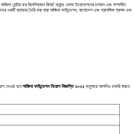
সাজিদা সেন্টার ফর ক্লিনিক্যাল রিসার্চ অ্যান্ড হেলথ ইনোভেশনের চলমান এবং সম্পর্কিত
কদের একটি ক্যাডার তৈরি করা যারা সাজিদা ফাউন্ডেশন, বাংলাদেশ এবং প্রাসঙ্গিক প্রসঙ্গ এবং
িয়োগ দেওয়া হবে
সাজিদা ফাউন্ডেশন নিয়োগ বিজ্ঞপ্তি ২০২২
অনুসারে আপনিও চাকরি করতে