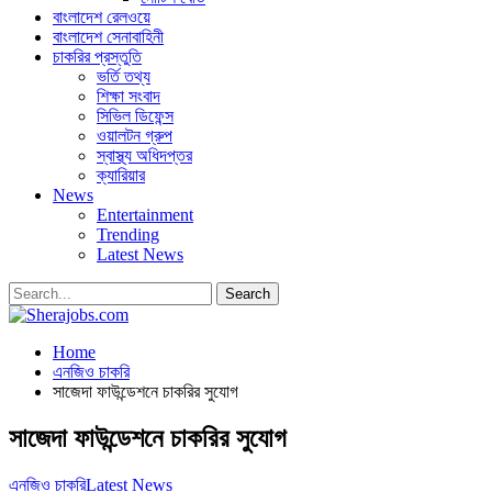
বাংলাদেশ রেলওয়ে
বাংলাদেশ সেনাবাহিনী
চাকরির প্রস্তুতি
ভর্তি তথ্য
শিক্ষা সংবাদ
সিভিল ডিফেন্স
ওয়ালটন গ্রুপ
স্বাস্থ্য অধিদপ্তর
ক্যারিয়ার
News
Entertainment
Trending
Latest News
Home
এনজিও চাকরি
সাজেদা ফাউন্ডেশনে চাকরির সুযোগ
সাজেদা ফাউন্ডেশনে চাকরির সুযোগ
এনজিও চাকরি
Latest News