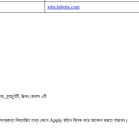
jobs.bdjobs.com
া, গ্র্যাচুইটি, উত্সব বোনাস ২টি
ংক্রান্ত বিস্তারিত তথ্য জেনে Apply বাটনে ক্লিক করে আবেদন করতে পারবেন।