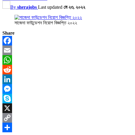
By
sherajobs
Last updated
মে ২৩, ২০২২
সাজেদা ফাউন্ডেশন নিয়োগ বিজ্ঞপ্তি ২০২২
Share
Facebook
Email
WhatsApp
Reddit
LinkedIn
Messenger
Skype
X
Copy