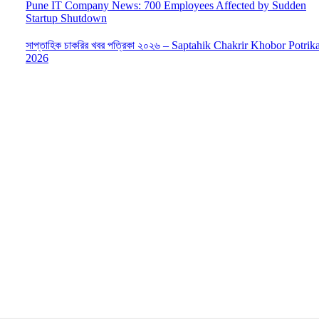
Pune IT Company News: 700 Employees Affected by Sudden
Startup Shutdown
সাপ্তাহিক চাকরির খবর পত্রিকা ২০২৬ – Saptahik Chakrir Khobor Potrik
2026