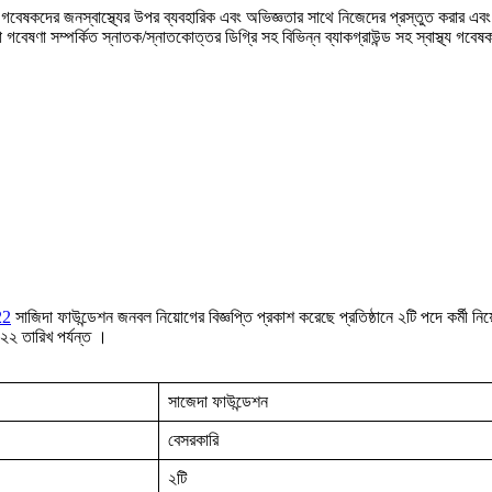
ষী গবেষকদের জনস্বাস্থ্যের উপর ব্যবহারিক এবং অভিজ্ঞতার সাথে নিজেদের প্রস্তুত করার এবং 
া গবেষণা সম্পর্কিত স্নাতক/স্নাতকোত্তর ডিগ্রি সহ বিভিন্ন ব্যাকগ্রাউন্ড সহ স্বাস্থ্য গবেষ
22
সাজিদা ফাউন্ডেশন জনবল নিয়োগের বিজ্ঞপ্তি প্রকাশ করেছে প্রতিষ্ঠানে ২টি পদে কর্মী ন
২২ তারিখ পর্যন্ত ।
সাজেদা ফাউন্ডেশন
বেসরকারি
২টি