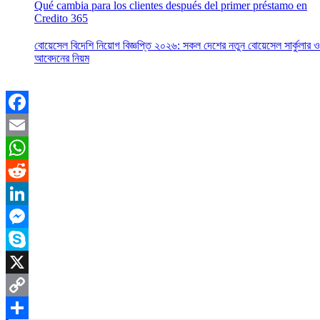
Qué cambia para los clientes después del primer préstamo en
Credito 365
বোয়েসেল বিদেশি নিয়োগ বিজ্ঞপ্তি ২০২৬: সকল দেশের নতুন বোয়েসেল সার্কুলার ও
আবেদনের নিয়ম
Facebook
Email
WhatsApp
Reddit
LinkedIn
Messenger
Skype
X
Copy