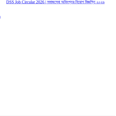
DSS Job Circular 2026 | সমাজসেবা অধিদপ্তর নিয়োগ বিজ্ঞপ্তি ২০২৬
a