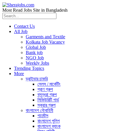
Most Read Jobs Site in Bangladesh
Contact Us
All Job
Garments and Textile
Kolkata Job Vacancy
Global Job
Bank job
NGO Job
Weekly Jobs
Trending Topics
More
ড্রাইভার চাকরি
সেলস / মার্কেটিং
প্রাণ গ্রুপ
বসুন্ধরা গ্রুপ
সিকিউরিটি গার্ড
স্কয়ার গ্রুপ
বাংলাদেশ নৌবাহিনী
গার্মেন্টস
বাংলাদেশ পুলিশ
বাংলাদেশ ব্যাংক