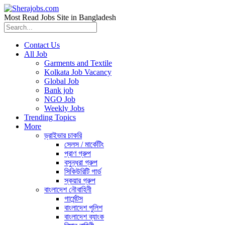
Most Read Jobs Site in Bangladesh
Contact Us
All Job
Garments and Textile
Kolkata Job Vacancy
Global Job
Bank job
NGO Job
Weekly Jobs
Trending Topics
More
ড্রাইভার চাকরি
সেলস / মার্কেটিং
প্রাণ গ্রুপ
বসুন্ধরা গ্রুপ
সিকিউরিটি গার্ড
স্কয়ার গ্রুপ
বাংলাদেশ নৌবাহিনী
গার্মেন্টস
বাংলাদেশ পুলিশ
বাংলাদেশ ব্যাংক