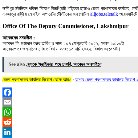
লক্ষীপুর ইউনিয়ন পরিষদ নিয়োগ বিজ্ঞপ্তিটি পত্রিকা ছাড়াও জেলা প্রশাসকের কার্যালয়, লক্ষ্
একমাত্র রাষ্ট্রীয় মােবাইল অপারেটর টেলিটকের জব পাের্টাল
alljobs.teletalk
ওয়েবসাইটে স
Office Of The Deputy Commissioner, Lakshmipur
আবেদনের সময়সীমা :
আবেদন ফি জমাদান শুরুর তারিখ ও সময় : ০৭ ফেব্রুয়ারি ২০২২, সকাল ১০:০০টা।
আবেদনপত্র জমাদানের শেষ তারিখ ও সময়: ১০ মার্চ ২০২২, বিকাল ০৫:০০টা।
See also
ব্র্যাকে 'ড্রাইভার' পদে চাকরি, আবেদন অনলাইনে
জেলা প্রশাসকের কার্যালয় নিয়োগ থেকে আরও
:
যশোর জেলা প্রশাসকের কার্যালয় নিয়
Facebook
Email
WhatsApp
Reddit