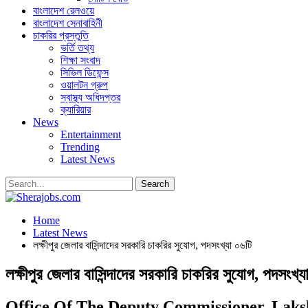
বাংলাদেশ রেলওয়ে
বাংলাদেশ সেনাবাহিনী
চাকরির প্রস্তুতি
ভর্তি তথ্য
শিক্ষা সংবাদ
সিভিল ডিফেন্স
ওয়ালটন গ্রুপ
স্বাস্থ্য অধিদপ্তর
ক্যারিয়ার
News
Entertainment
Trending
Latest News
Home
Latest News
লক্ষীপুর জেলার বাসিন্দাদের সরকারি চাকরির সুযোগ, পদসংখ্যা ০৬টি
লক্ষীপুর জেলার বাসিন্দাদের সরকারি চাকরির সুযোগ, পদসংখ্য
Office Of The Deputy Commissioner, Lak