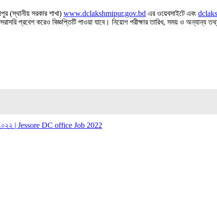
মীপুর (স্থানীয় সরকার শাখা)
www.dclakshmipur.gov.bd
এর ওয়েবসাইটে এবং
dclak
রাসরি প্রবেশ করেও বিজ্ঞপ্তিটি পাওয়া যাবে। নিয়ােগ পরীক্ষার তারিখ, সময় ও অন্যান্য তথ
োগ ২০২২ | Jessore DC office Job 2022