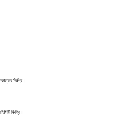
নাতকোত্তর ডিগ্রি।
 আইসিটি ডিগ্রি।