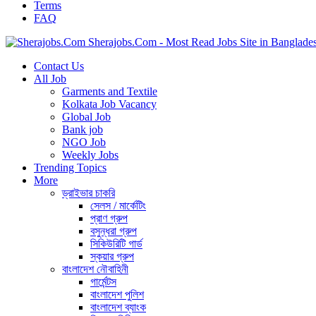
Terms
FAQ
Sherajobs.Com - Most Read Jobs Site in Banglade
Contact Us
All Job
Garments and Textile
Kolkata Job Vacancy
Global Job
Bank job
NGO Job
Weekly Jobs
Trending Topics
More
ড্রাইভার চাকরি
সেলস / মার্কেটিং
প্রাণ গ্রুপ
বসুন্ধরা গ্রুপ
সিকিউরিটি গার্ড
স্কয়ার গ্রুপ
বাংলাদেশ নৌবাহিনী
গার্মেন্টস
বাংলাদেশ পুলিশ
বাংলাদেশ ব্যাংক