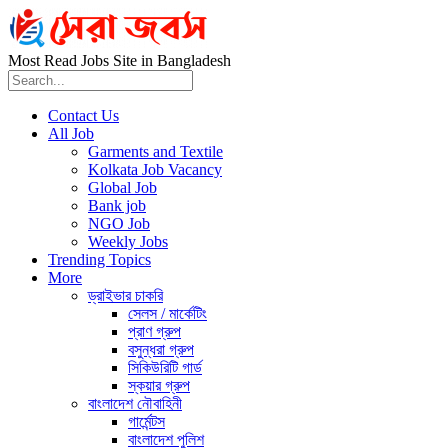
Most Read Jobs Site in Bangladesh
Contact Us
All Job
Garments and Textile
Kolkata Job Vacancy
Global Job
Bank job
NGO Job
Weekly Jobs
Trending Topics
More
ড্রাইভার চাকরি
সেলস / মার্কেটিং
প্রাণ গ্রুপ
বসুন্ধরা গ্রুপ
সিকিউরিটি গার্ড
স্কয়ার গ্রুপ
বাংলাদেশ নৌবাহিনী
গার্মেন্টস
বাংলাদেশ পুলিশ