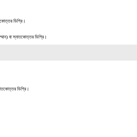
নাতকোত্তর ডিগ্রি।
 (সম্মান) বা স্নাতকোত্তর ডিগ্রি।
স্নাতকোত্তর ডিগ্রি।