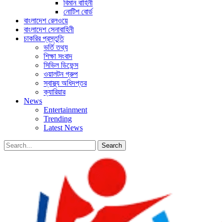
বিমান বাহিনী
নোটিশ বোর্ড
বাংলাদেশ রেলওয়ে
বাংলাদেশ সেনাবাহিনী
চাকরির প্রস্তুতি
ভর্তি তথ্য
শিক্ষা সংবাদ
সিভিল ডিফেন্স
ওয়ালটন গ্রুপ
স্বাস্থ্য অধিদপ্তর
ক্যারিয়ার
News
Entertainment
Trending
Latest News