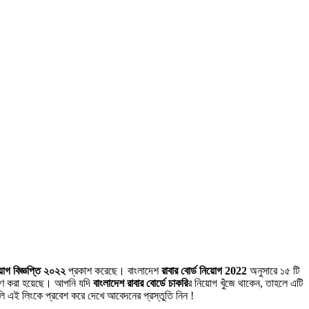
য়োগ বিজ্ঞপ্তি ২০২২
প্রকাশ করেছে। বাংলাদেশ
রাবার বোর্ড নিয়োগ 2022
অনুসারে ১৫ টি
থাপণ করা হয়েছে। আপনি যদি
বাংলাদেশ রাবার বোর্ডে চাকরি
র নিয়োগ খুঁজে থাকেন, তাহলে এটি
ুলি এই লিংকে প্রবেশ করে দেখে আবেদনের প্রস্তুতি নিন !