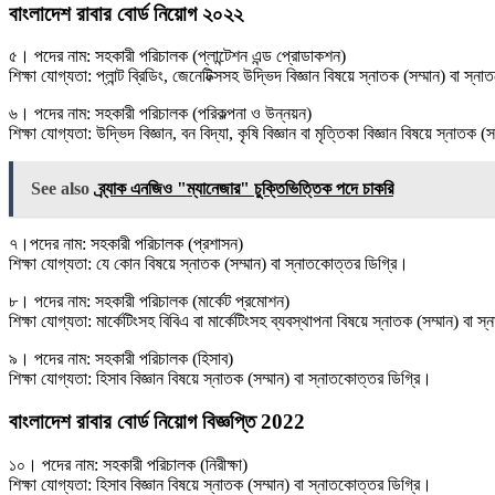
বাংলাদেশ রাবার বোর্ড নিয়োগ ২০২২
৫। পদের নাম: সহকারী পরিচালক (প্লান্টেশন এন্ড প্রোডাকশন)
শিক্ষা যোগ্যতা: প্লান্ট ব্রিডিং, জেনেটিক্সসহ উদ্ভিদ বিজ্ঞান বিষয়ে স্নাতক (সম্মান) বা স্
৬। পদের নাম: সহকারী পরিচালক (পরিকল্পনা ও উন্নয়ন)
শিক্ষা যোগ্যতা: উদ্ভিদ বিজ্ঞান, বন বিদ্যা, কৃষি বিজ্ঞান বা মৃত্তিকা বিজ্ঞান বিষয়ে স্নাতক
See also
ব্র্যাক এনজিও "ম্যানেজার" চুক্তিভিত্তিক পদে চাকরি
৭।পদের নাম: সহকারী পরিচালক (প্রশাসন)
শিক্ষা যোগ্যতা: যে কোন বিষয়ে স্নাতক (সম্মান) বা স্নাতকোত্তর ডিগ্রি।
৮। পদের নাম: সহকারী পরিচালক (মার্কেট প্রমোশন)
শিক্ষা যোগ্যতা: মার্কেটিংসহ বিবিএ বা মার্কেটিংসহ ব্যবস্থাপনা বিষয়ে স্নাতক (সম্মান) বা 
৯। পদের নাম: সহকারী পরিচালক (হিসাব)
শিক্ষা যোগ্যতা: হিসাব বিজ্ঞান বিষয়ে স্নাতক (সম্মান) বা স্নাতকোত্তর ডিগ্রি।
বাংলাদেশ রাবার বোর্ড নিয়োগ বিজ্ঞপ্তি 2022
১০। পদের নাম: সহকারী পরিচালক (নিরীক্ষা)
শিক্ষা যোগ্যতা: হিসাব বিজ্ঞান বিষয়ে স্নাতক (সম্মান) বা স্নাতকোত্তর ডিগ্রি।