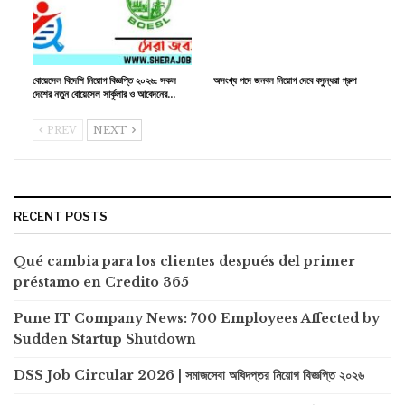
বোয়েসেল বিদেশি নিয়োগ বিজ্ঞপ্তি ২০২৬: সকল
অসংখ্য পদে জনবল নিয়োগ দেবে বসুন্ধরা গ্রুপ
দেশের নতুন বোয়েসেল সার্কুলার ও আবেদনের…
PREV
NEXT
RECENT POSTS
Qué cambia para los clientes después del primer
préstamo en Credito 365
Pune IT Company News: 700 Employees Affected by
Sudden Startup Shutdown
DSS Job Circular 2026 | সমাজসেবা অধিদপ্তর নিয়োগ বিজ্ঞপ্তি ২০২৬