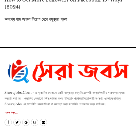
How to Get More Followers on Facebook: 15+ Ways
(2024)
অসংখ্য পদে জনবল নিয়োগ দেবে বসুন্ধরা গ্রুপ
Sherajobs.Com - এ প্রকাশিত যেকোনো চাকরি সংক্রান্ত তথ্য নিয়োগকারী সংস্থা/জাতীয় সংবাদপত্র দ্বারা
সরবরাহ করা হয়। প্রকাশিত যেকোনো কর্মসংস্থানের তথ্য বা নিয়োগ প্রক্রিয়া নিয়োগকারী সংস্থার একমাত্র দায়িত্ব।
Sherajobs এই সম্পর্কিত কোনো মিথ্যা বা অসম্পূর্ণ তথ্য বা আর্থিক লেনদেনের জন্য দায়ী নয়।
আরও পড়ুন...