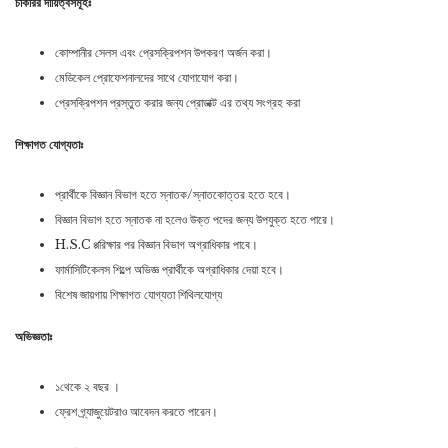
চাকরির দায়িত্বসমূহঃ
কোম্পানীর সেলস এবং প্রেসক্রিপশন উপকরণ অর্জন করা।
মেডিকেল প্রোফেশনালদের সাথে যোগাযোগ করা।
প্রেসক্রিপশন প্রস্তুত করার জন্য প্রোডাক্ট এর তথ্য সংগ্রহ করা
শিক্ষাগত যোগ্যতাঃ
প্রার্থীকে বিজ্ঞান বিভাগ হতে স্নাতক/স্নাতকোত্তর হতে হবে।
বিজ্ঞান বিভাগ হতে স্নাতক না হলেও উক্ত পদের জন্য উপযুক্ত হতে পারে।
H.S.C প্পরিক্ষার পর বিজ্ঞান বিভাগ অগ্রাধিকার পাবে।
ফার্মাসিটিকেলস শিল্পে অভিজ্ঞ প্রার্থীকে অগ্রাধিকার দেয়া হবে।
বিশেষ জায়গায় শিক্ষাগত যোগ্যতা শিথিলযোগ্য
অভিজ্ঞতাঃ
১থেকে ২ বছর ।
ফ্রেশ গ্র্যাজুয়েটরাও আবেদন করতে পারেন।