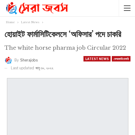
Home
Latest News
হোয়াইট ফার্মাসিটিকেলসে ‘অফিসার’ পদে চাকরি
The white horse pharma job Circular 2022
LATEST NEWS
বেসরকারি চাকরি
By
Sherajobs
Last updated
জানু ৩০, ২০২২