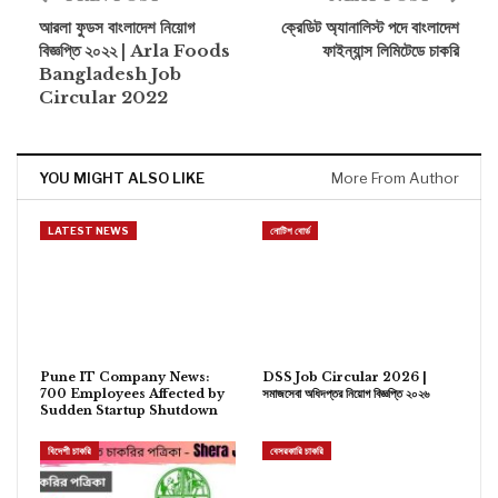
আরলা ফুডস বাংলাদেশ নিয়োগ
ক্রেডিট অ্যানালিস্ট পদে বাংলাদেশ
বিজ্ঞপ্তি ২০২২ | Arla Foods
ফাইন্যান্স লিমিটেডে চাকরি
Bangladesh Job
Circular 2022
YOU MIGHT ALSO LIKE
More From Author
LATEST NEWS
নোটিশ বোর্ড
Pune IT Company News:
DSS Job Circular 2026 |
700 Employees Affected by
সমাজসেবা অধিদপ্তর নিয়োগ বিজ্ঞপ্তি ২০২৬
Sudden Startup Shutdown
বিদেশী চাকরি
বেসরকারি চাকরি