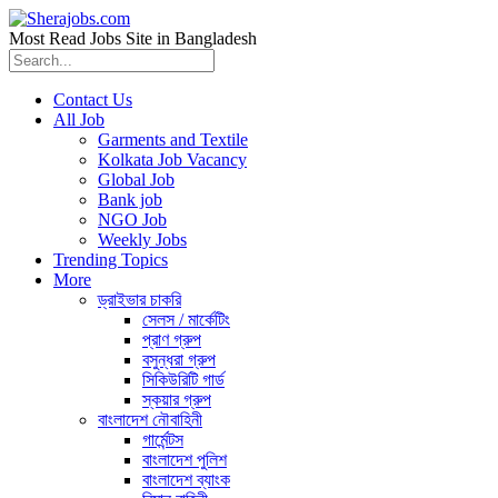
Most Read Jobs Site in Bangladesh
Contact Us
All Job
Garments and Textile
Kolkata Job Vacancy
Global Job
Bank job
NGO Job
Weekly Jobs
Trending Topics
More
ড্রাইভার চাকরি
সেলস / মার্কেটিং
প্রাণ গ্রুপ
বসুন্ধরা গ্রুপ
সিকিউরিটি গার্ড
স্কয়ার গ্রুপ
বাংলাদেশ নৌবাহিনী
গার্মেন্টস
বাংলাদেশ পুলিশ
বাংলাদেশ ব্যাংক