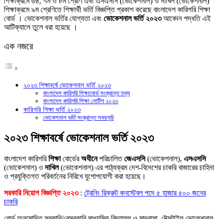
শিক্ষাক্রমে ৬ষ্ঠ, ৭ম ও ৮ম শ্রেণি এবং এসএসসি (ভোকেশনাল) ও দাখিল (ভোকেশনাল)
শিক্ষাক্রমে ৯ম শ্রেণিতে শিক্ষার্থী ভর্তি বিজ্ঞপ্তি প্রকাশ করেছে বাংলাদেশ কারিগরি শিক্ষা
বোর্ড । ভোকেশনাল ভর্তির যোগ্যতা এবং
ভোকেশনাল ভর্তি ২০২৩
আবেদন পদ্ধতি এই
আটিক্যালে তুলে ধরা হয়েছে ।
এক নজরে
২০২৩ শিক্ষাবর্ষে ভোকেশনাল ভর্তি ২০২৩
বাংলাদেশ কারিগরি শিক্ষাবোর্ড সংক্রান্ত তথ্য
বাংলাদেশ কারিগরি শিক্ষা নোটিশ ২০২৩
কারিগরি শিক্ষা ভর্তি ২০২৩
ভোকেশনাল ভর্তি সংক্রান্ত সময়সূচি
২০২৩ শিক্ষাবর্ষে ভোকেশনাল ভর্তি ২০২৩
বাংলাদেশ কারিগরি
শিক্ষা
বোর্ডের
অধীনে
পরিচালিত
জেএসসি
(ভোকেশনাল),
এসএসসি
(ভোকেশনাল) ও
দাখিল
(ভোকেশনাল) এর পাঠ্যক্রম দেশ-বিদেশের চাকরি বাজারের চাহিদা
ও প্রযুক্তিগত পরিবর্তনের নিরিখে যুগোপযোগী করা হয়েছে।
সরকারি নিয়োগ বিজ্ঞপ্তি ২০২৩
:
ট্রেনিং রিক্রুট কনস্টেবল পদে ৫ হাজার ৫০০ জনের
চাকরি
বোর্ড অনুমোদিত সরকারি/বেসরকারি মাধ্যমিক বিদ্যালয় ও মাদ্রাসা, টেক্সটাইল ভোকেশনাল