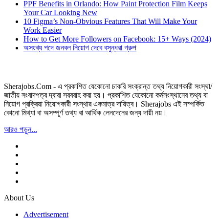
PPF Benefits in Orlando: How Paint Protection Film Keeps
Your Car Looking New
10 Figma’s Non-Obvious Features That Will Make Your
Work Easier
How to Get More Followers on Facebook: 15+ Ways (2024)
অসংখ্য পদে জনবল নিয়োগ দেবে বসুন্ধরা গ্রুপ
Sherajobs.Com - এ প্রকাশিত যেকোনো চাকরি সংক্রান্ত তথ্য নিয়োগকারী সংস্থা/
জাতীয় সংবাদপত্র দ্বারা সরবরাহ করা হয়। প্রকাশিত যেকোনো কর্মসংস্থানের তথ্য বা
নিয়োগ প্রক্রিয়া নিয়োগকারী সংস্থার একমাত্র দায়িত্ব। Sherajobs এই সম্পর্কিত
কোনো মিথ্যা বা অসম্পূর্ণ তথ্য বা আর্থিক লেনদেনের জন্য দায়ী নয়।
আরও পড়ুন...
About Us
Advertisement