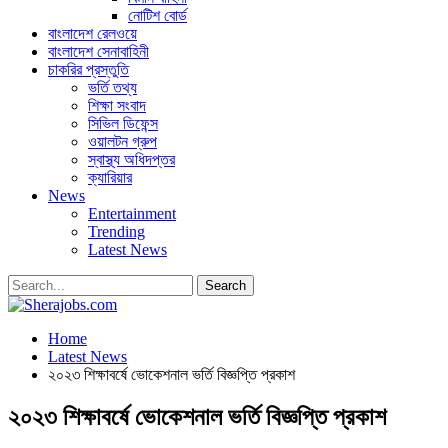
নোটিশ বোর্ড
বাংলাদেশ রেলওয়ে
বাংলাদেশ সেনাবাহিনী
চাকরির প্রস্তুতি
ভর্তি তথ্য
শিক্ষা সংবাদ
সিভিল ডিফেন্স
ওয়ালটন গ্রুপ
স্বাস্থ্য অধিদপ্তর
ক্যারিয়ার
News
Entertainment
Trending
Latest News
Home
Latest News
২০২৩ শিক্ষাবর্ষে ভোকেশনাল ভর্তি বিজ্ঞপ্তি প্রকাশ
২০২৩ শিক্ষাবর্ষে ভোকেশনাল ভর্তি বিজ্ঞপ্তি প্রকাশ