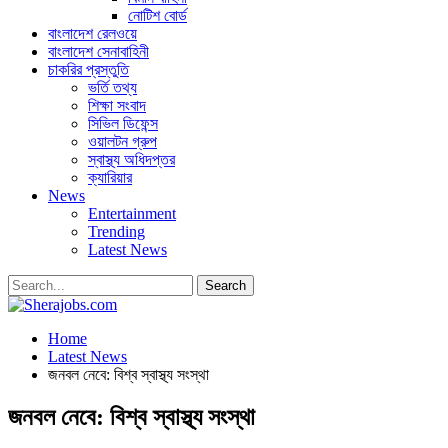
নোটিশ বোর্ড
বাংলাদেশ রেলওয়ে
বাংলাদেশ সেনাবাহিনী
চাকরির প্রস্তুতি
ভর্তি তথ্য
শিক্ষা সংবাদ
সিভিল ডিফেন্স
ওয়ালটন গ্রুপ
স্বাস্থ্য অধিদপ্তর
ক্যারিয়ার
News
Entertainment
Trending
Latest News
Home
Latest News
জনবল নেবে: বিশ্ব স্বাস্থ্য সংস্থা
জনবল নেবে: বিশ্ব স্বাস্থ্য সংস্থা