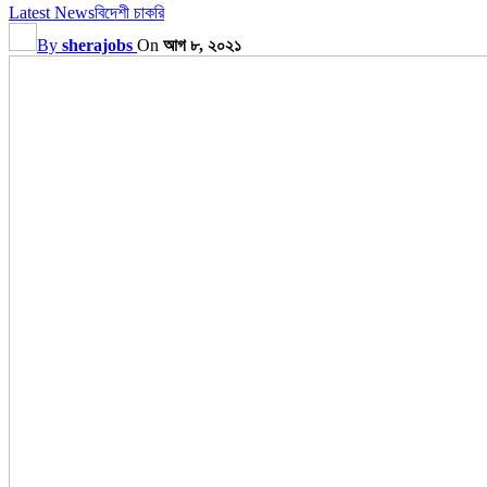
Latest News
বিদেশী চাকরি
By
sherajobs
On
আগ ৮, ২০২১