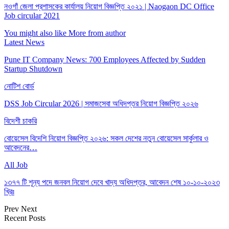
নওগাঁ জেলা প্রশাসকের কার্যালয় নিয়োগ বিজ্ঞপ্তি ২০২১ | Naogaon DC Office
Job circular 2021
You might also like
More from author
Latest News
Pune IT Company News: 700 Employees Affected by Sudden
Startup Shutdown
নোটিশ বোর্ড
DSS Job Circular 2026 | সমাজসেবা অধিদপ্তর নিয়োগ বিজ্ঞপ্তি ২০২৬
বিদেশী চাকরি
বোয়েসেল বিদেশি নিয়োগ বিজ্ঞপ্তি ২০২৬: সকল দেশের নতুন বোয়েসেল সার্কুলার ও
আবেদনের…
All Job
১৩৭৭ টি শূন্য পদে জনবল নিয়োগ দেবে খাদ্য অধিদপ্তর, আবেদন শেষ ১০-১০-২০২৩
খ্রিঃ
Prev
Next
Recent Posts