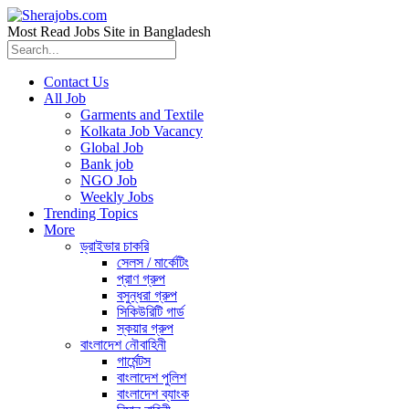
Most Read Jobs Site in Bangladesh
Contact Us
All Job
Garments and Textile
Kolkata Job Vacancy
Global Job
Bank job
NGO Job
Weekly Jobs
Trending Topics
More
ড্রাইভার চাকরি
সেলস / মার্কেটিং
প্রাণ গ্রুপ
বসুন্ধরা গ্রুপ
সিকিউরিটি গার্ড
স্কয়ার গ্রুপ
বাংলাদেশ নৌবাহিনী
গার্মেন্টস
বাংলাদেশ পুলিশ
বাংলাদেশ ব্যাংক