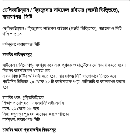
ডেলিভারিম্যান / ফ্রিলেন্সার সাইকেল রাইডার (জরুরী ভিত্তিতে),
নারায়ণগঞ্জ সিটি
ডেলিভারিম্যান / ফ্রিলেন্সার সাইকেল রাইডার (জরুরী ভিত্তিতে), নারায়ণগঞ্জ সিটি
খালি পদ: ১০
কর্মস্থল: নারায়ণগঞ্জ সিটি
চাকরির দায়িত্বসমূহ
সাইকেল চালিয়ে পণ্য সংগ্রহ করে এবং গ্রাহক ও মার্চেন্টদের ডেলিভারি করতে হবে।
নিজস্ব বাইসাইকেল থাকতে হবে।
নারায়ণগঞ্জ সিটির অধিবাসী হতে হবে , নারায়ণগঞ্জ সিটি ভালোভাবে চিনতে হবে
প্রতিদিন মিনিমাম ২০ থেকে ২৫ টি কাস্টমারকে পণ্য ডেলিভারি বা কালেকশন করতে
হবে।
চাকরির ধরন: চুক্তিভিত্তিক
শিক্ষাগত যোগ্যতা: এসএসসি/ এইচএসসি
বয়স: ২১ থেকে ২৬ বছর
লিঙ্গ: শুধুমাত্র পুরুষরা আবেদন করতে পারবেন
কর্মস্থল: নারায়ণগঞ্জ সিটি
চাকরির আরো প্রয়োজনীয় বিষয়সমূহ