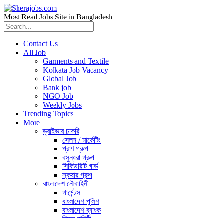
Most Read Jobs Site in Bangladesh
Contact Us
All Job
Garments and Textile
Kolkata Job Vacancy
Global Job
Bank job
NGO Job
Weekly Jobs
Trending Topics
More
ড্রাইভার চাকরি
সেলস / মার্কেটিং
প্রাণ গ্রুপ
বসুন্ধরা গ্রুপ
সিকিউরিটি গার্ড
স্কয়ার গ্রুপ
বাংলাদেশ নৌবাহিনী
গার্মেন্টস
বাংলাদেশ পুলিশ
বাংলাদেশ ব্যাংক