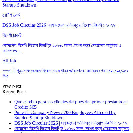
Startup Shutdown
নোটিশ বোর্ড
DSS Job Circular 2026 | সমাজসেবা অধিদপ্তর নিয়োগ বিজ্ঞপ্তি ২০২৬
বিদেশী চাকরি
বোয়েসেল বিদেশি নিয়োগ বিজ্ঞপ্তি ২০২৬: সকল দেশের নতুন বোয়েসেল সার্কুলার ও
আবেদনের…
All Job
১৩৭৭ টি শূন্য পদে জনবল নিয়োগ দেবে খাদ্য অধিদপ্তর, আবেদন শেষ ১০-১০-২০২৩
খ্রিঃ
Prev
Next
Recent Posts
Qué cambia para los clientes después del primer préstamo en
Credito 365
Pune IT Company News: 700 Employees Affected by
Sudden Startup Shutdown
DSS Job Circular 2026 | সমাজসেবা অধিদপ্তর নিয়োগ বিজ্ঞপ্তি ২০২৬
বোয়েসেল বিদেশি নিয়োগ বিজ্ঞপ্তি ২০২৬: সকল দেশের নতুন বোয়েসেল সার্কুলার