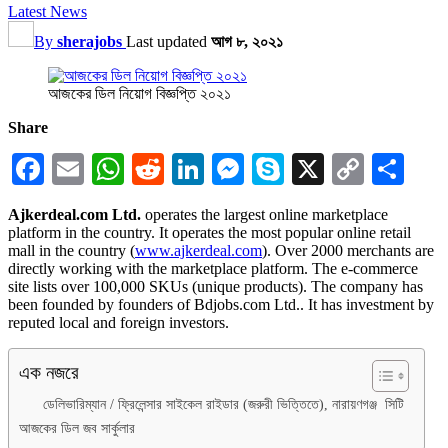
Latest News
By
sherajobs
Last updated
আগ ৮, ২০২১
আজকের ডিল নিয়োগ বিজ্ঞপ্তি ২০২১
Share
Facebook
Email
WhatsApp
Reddit
LinkedIn
Messenger
Skype
X
Copy
Sha
Link
Ajkerdeal.com Ltd.
operates the largest online marketplace
platform in the country. It operates the most popular online retail
mall in the country (
www.ajkerdeal.com
). Over 2000 merchants are
directly working with the marketplace platform. The e-commerce
site lists over 100,000 SKUs (unique products). The company has
been founded by founders of Bdjobs.com Ltd.. It has investment by
reputed local and foreign investors.
এক নজরে
ডেলিভারিম্যান / ফ্রিলেন্সার সাইকেল রাইডার (জরুরী ভিত্তিতে), নারায়ণগঞ্জ সিটি
আজকের ডিল জব সার্কুলার