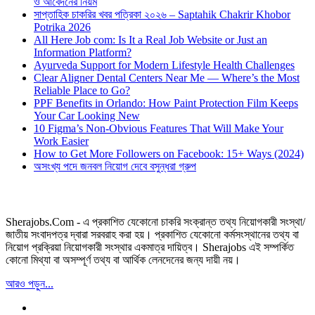
ও আবেদনের নিয়ম
সাপ্তাহিক চাকরির খবর পত্রিকা ২০২৬ – Saptahik Chakrir Khobor
Potrika 2026
All Here Job com: Is It a Real Job Website or Just an
Information Platform?
Ayurveda Support for Modern Lifestyle Health Challenges
Clear Aligner Dental Centers Near Me — Where’s the Most
Reliable Place to Go?
PPF Benefits in Orlando: How Paint Protection Film Keeps
Your Car Looking New
10 Figma’s Non-Obvious Features That Will Make Your
Work Easier
How to Get More Followers on Facebook: 15+ Ways (2024)
অসংখ্য পদে জনবল নিয়োগ দেবে বসুন্ধরা গ্রুপ
Sherajobs.Com - এ প্রকাশিত যেকোনো চাকরি সংক্রান্ত তথ্য নিয়োগকারী সংস্থা/
জাতীয় সংবাদপত্র দ্বারা সরবরাহ করা হয়। প্রকাশিত যেকোনো কর্মসংস্থানের তথ্য বা
নিয়োগ প্রক্রিয়া নিয়োগকারী সংস্থার একমাত্র দায়িত্ব। Sherajobs এই সম্পর্কিত
কোনো মিথ্যা বা অসম্পূর্ণ তথ্য বা আর্থিক লেনদেনের জন্য দায়ী নয়।
আরও পড়ুন...