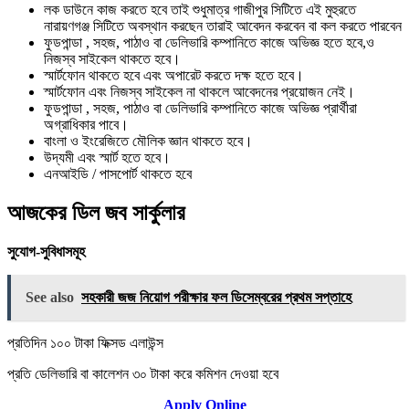
লক ডাউনে কাজ করতে হবে তাই শুধুমাত্র গাজীপুর সিটিতে এই মুহুরতে
নারায়ণগঞ্জ সিটিতে অবস্থান করছেন তারাই আবেদন করবেন বা কল করতে পারবেন
ফুডপান্ডা , সহজ, পাঠাও বা ডেলিভারি কম্পানিতে কাজে অভিজ্ঞ হতে হবে,ও
নিজস্ব সাইকেল থাকতে হবে।
স্মার্টফোন থাকতে হবে এবং অপারেট করতে দক্ষ হতে হবে।
স্মার্টফোন এবং নিজস্ব সাইকেল না থাকলে আবেদনের প্রয়োজন নেই।
ফুডপান্ডা , সহজ, পাঠাও বা ডেলিভারি কম্পানিতে কাজে অভিজ্ঞ প্রার্থীরা
অগ্রাধিকার পাবে।
বাংলা ও ইংরেজিতে মৌলিক জ্ঞান থাকতে হবে।
উদ্যমী এবং স্মার্ট হতে হবে।
এনআইডি / পাসপোর্ট থাকতে হবে
আজকের ডিল জব সার্কুলার
সুযোগ-সুবিধাসমূহ
See also
সহকারী জজ নিয়োগ পরীক্ষার ফল ডিসেম্বরের প্রথম সপ্তাহে
প্রতিদিন ১০০ টাকা ফিক্সড এলাউন্স
প্রতি ডেলিভারি বা কালেশন ৩০ টাকা করে কমিশন দেওয়া হবে
Apply Online