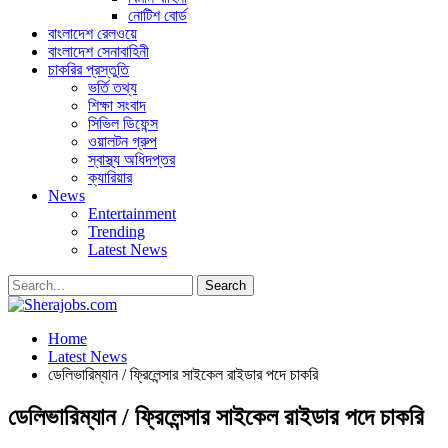
নোটিশ বোর্ড
বাংলাদেশ রেলওয়ে
বাংলাদেশ সেনাবাহিনী
চাকরির প্রস্তুতি
ভর্তি তথ্য
শিক্ষা সংবাদ
সিভিল ডিফেন্স
ওয়ালটন গ্রুপ
স্বাস্থ্য অধিদপ্তর
ক্যারিয়ার
News
Entertainment
Trending
Latest News
Home
Latest News
ডেলিভারিম্যান / ফ্রিলেন্সার সাইকেল রাইডার পদে চাকরি
ডেলিভারিম্যান / ফ্রিলেন্সার সাইকেল রাইডার পদে চাকরি