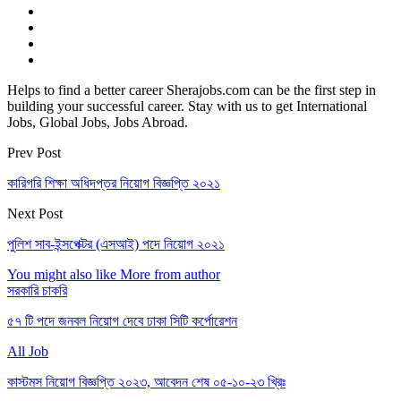
Helps to find a better career Sherajobs.com can be the first step in
building your successful career. Stay with us to get International
Jobs, Global Jobs, Jobs Abroad.
Prev Post
কারিগরি শিক্ষা অধিদপ্তর নিয়োগ বিজ্ঞপ্তি ২০২১
Next Post
পুলিশ সাব-ইন্সপেক্টর (এসআই) পদে নিয়োগ ২০২১
You might also like
More from author
সরকারি চাকরি
৫৭ টি পদে জনবল নিয়োগ দেবে ঢাকা সিটি কর্পোরেশন
All Job
কাস্টমস নিয়োগ বিজ্ঞপ্তি ২০২৩, আবেদন শেষ ০৫-১০-২৩ খ্রিঃ