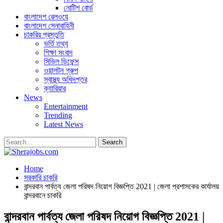
নোটিশ বোর্ড
বাংলাদেশ রেলওয়ে
বাংলাদেশ সেনাবাহিনী
চাকরির প্রস্তুতি
ভর্তি তথ্য
শিক্ষা সংবাদ
সিভিল ডিফেন্স
ওয়ালটন গ্রুপ
স্বাস্থ্য অধিদপ্তর
ক্যারিয়ার
News
Entertainment
Trending
Latest News
Home
সরকারি চাকরি
বান্দরবান পার্বত্য জেলা পরিষদ নিয়োগ বিজ্ঞপ্তি 2021 | জেলা প্রশাসকের কার্যালয়
বান্দরবানে চাকরি
বান্দরবান পার্বত্য জেলা পরিষদ নিয়োগ বিজ্ঞপ্তি 2021 |