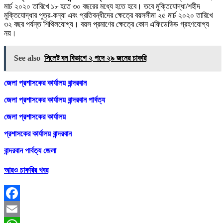
মার্চ ২০২০ তারিখে ১৮ হতে ৩০ বছরের মধ্যে হতে হবে। তবে মুক্তিযােদ্ধা/শহীদ
মুক্তিযােদ্ধার পুত্র-কন্যা এবং প্রতিবন্ধীদের ক্ষেত্রে বয়সসীমা ২৫ মার্চ ২০২০ তারিখে
৩২ বছর পর্যন্ত শিথিলযােগ্য। বয়স প্রমাণের ক্ষেত্রে কোন এফিডেভিড গ্রহণযােগ্য
নয়।
See also
সিলেট বন বিভাগে ২ পদে ২৯ জনের চাকরি
জেলা প্রশাসকের কার্যালয় বান্দরবান
জেলা প্রশাসকের কার্যালয় বান্দরবান পার্বত্য
জেলা প্রশাসকের কার্যালয়
প্রশাসকের কার্যালয় বান্দরবান
বান্দরবান পার্বত্য জেলা
আরও চাকরির খবর
Facebook