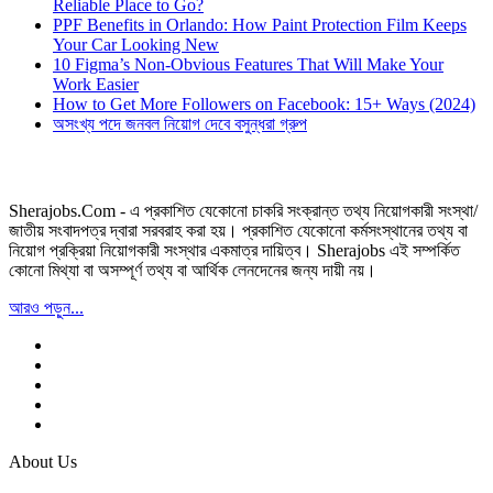
Reliable Place to Go?
PPF Benefits in Orlando: How Paint Protection Film Keeps
Your Car Looking New
10 Figma’s Non-Obvious Features That Will Make Your
Work Easier
How to Get More Followers on Facebook: 15+ Ways (2024)
অসংখ্য পদে জনবল নিয়োগ দেবে বসুন্ধরা গ্রুপ
Sherajobs.Com - এ প্রকাশিত যেকোনো চাকরি সংক্রান্ত তথ্য নিয়োগকারী সংস্থা/
জাতীয় সংবাদপত্র দ্বারা সরবরাহ করা হয়। প্রকাশিত যেকোনো কর্মসংস্থানের তথ্য বা
নিয়োগ প্রক্রিয়া নিয়োগকারী সংস্থার একমাত্র দায়িত্ব। Sherajobs এই সম্পর্কিত
কোনো মিথ্যা বা অসম্পূর্ণ তথ্য বা আর্থিক লেনদেনের জন্য দায়ী নয়।
আরও পড়ুন...
About Us