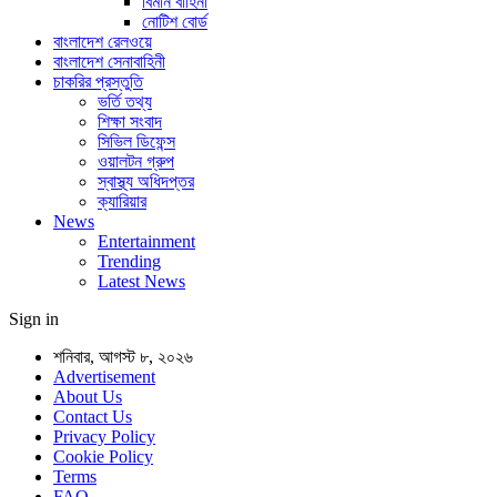
বিমান বাহিনী
নোটিশ বোর্ড
বাংলাদেশ রেলওয়ে
বাংলাদেশ সেনাবাহিনী
চাকরির প্রস্তুতি
ভর্তি তথ্য
শিক্ষা সংবাদ
সিভিল ডিফেন্স
ওয়ালটন গ্রুপ
স্বাস্থ্য অধিদপ্তর
ক্যারিয়ার
News
Entertainment
Trending
Latest News
Sign in
শনিবার, আগস্ট ৮, ২০২৬
Advertisement
About Us
Contact Us
Privacy Policy
Cookie Policy
Terms
FAQ