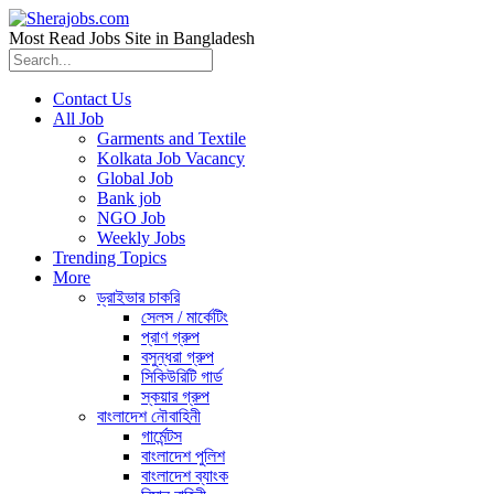
Most Read Jobs Site in Bangladesh
Contact Us
All Job
Garments and Textile
Kolkata Job Vacancy
Global Job
Bank job
NGO Job
Weekly Jobs
Trending Topics
More
ড্রাইভার চাকরি
সেলস / মার্কেটিং
প্রাণ গ্রুপ
বসুন্ধরা গ্রুপ
সিকিউরিটি গার্ড
স্কয়ার গ্রুপ
বাংলাদেশ নৌবাহিনী
গার্মেন্টস
বাংলাদেশ পুলিশ
বাংলাদেশ ব্যাংক