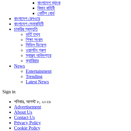
বাংলাদেশ ব্যাংক
বিমান বাহিনী
নোটিশ বোর্ড
বাংলাদেশ রেলওয়ে
বাংলাদেশ সেনাবাহিনী
চাকরির প্রস্তুতি
ভর্তি তথ্য
শিক্ষা সংবাদ
সিভিল ডিফেন্স
ওয়ালটন গ্রুপ
স্বাস্থ্য অধিদপ্তর
ক্যারিয়ার
News
Entertainment
Trending
Latest News
Sign in
শনিবার, আগস্ট ৮, ২০২৬
Advertisement
About Us
Contact Us
Privacy Policy
Cookie Policy