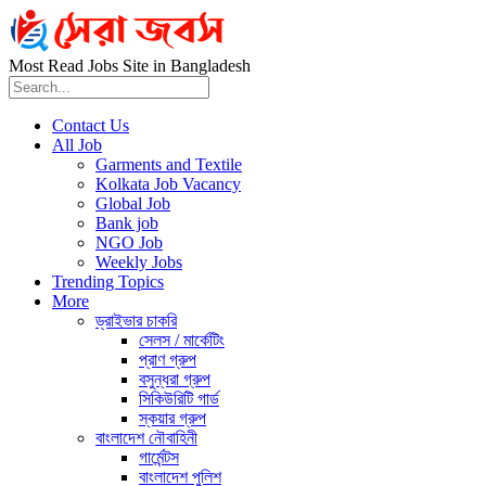
Most Read Jobs Site in Bangladesh
Contact Us
All Job
Garments and Textile
Kolkata Job Vacancy
Global Job
Bank job
NGO Job
Weekly Jobs
Trending Topics
More
ড্রাইভার চাকরি
সেলস / মার্কেটিং
প্রাণ গ্রুপ
বসুন্ধরা গ্রুপ
সিকিউরিটি গার্ড
স্কয়ার গ্রুপ
বাংলাদেশ নৌবাহিনী
গার্মেন্টস
বাংলাদেশ পুলিশ