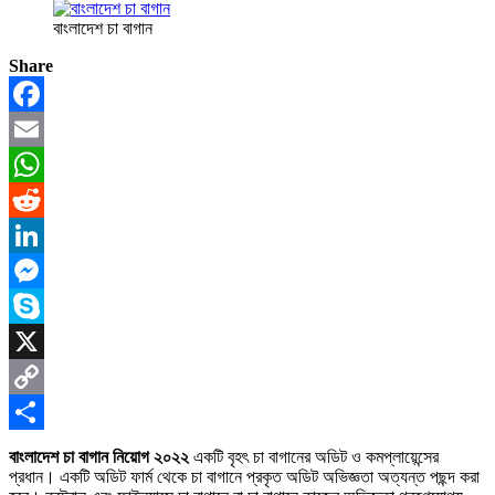
বাংলাদেশ চা বাগান
Share
Facebook
Email
WhatsApp
Reddit
LinkedIn
Messenger
Skype
X
Copy
Link
Share
বাংলাদেশ চা বাগান নিয়োগ ২০২২
একটি বৃহৎ চা বাগানের অডিট ও কমপ্লায়েন্সের
প্রধান। একটি অডিট ফার্ম থেকে চা বাগানে প্রকৃত অডিট অভিজ্ঞতা অত্যন্ত পছন্দ করা