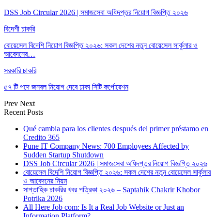
DSS Job Circular 2026 | সমাজসেবা অধিদপ্তর নিয়োগ বিজ্ঞপ্তি ২০২৬
বিদেশী চাকরি
বোয়েসেল বিদেশি নিয়োগ বিজ্ঞপ্তি ২০২৬: সকল দেশের নতুন বোয়েসেল সার্কুলার ও
আবেদনের…
সরকারি চাকরি
৫৭ টি পদে জনবল নিয়োগ দেবে ঢাকা সিটি কর্পোরেশন
Prev
Next
Recent Posts
Qué cambia para los clientes después del primer préstamo en
Credito 365
Pune IT Company News: 700 Employees Affected by
Sudden Startup Shutdown
DSS Job Circular 2026 | সমাজসেবা অধিদপ্তর নিয়োগ বিজ্ঞপ্তি ২০২৬
বোয়েসেল বিদেশি নিয়োগ বিজ্ঞপ্তি ২০২৬: সকল দেশের নতুন বোয়েসেল সার্কুলার
ও আবেদনের নিয়ম
সাপ্তাহিক চাকরির খবর পত্রিকা ২০২৬ – Saptahik Chakrir Khobor
Potrika 2026
All Here Job com: Is It a Real Job Website or Just an
Information Platform?