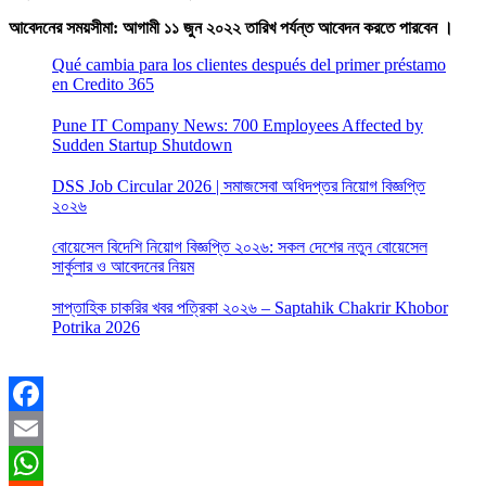
আবেদনের সময়সীমা: আগামী ১১ জুন ২০২২ তারিখ পর্যন্ত আবেদন করতে পারবেন ।
Qué cambia para los clientes después del primer préstamo
en Credito 365
Pune IT Company News: 700 Employees Affected by
Sudden Startup Shutdown
DSS Job Circular 2026 | সমাজসেবা অধিদপ্তর নিয়োগ বিজ্ঞপ্তি
২০২৬
বোয়েসেল বিদেশি নিয়োগ বিজ্ঞপ্তি ২০২৬: সকল দেশের নতুন বোয়েসেল
সার্কুলার ও আবেদনের নিয়ম
সাপ্তাহিক চাকরির খবর পত্রিকা ২০২৬ – Saptahik Chakrir Khobor
Potrika 2026
Facebook
Email