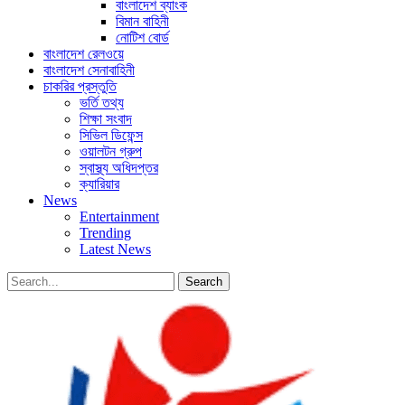
বাংলাদেশ ব্যাংক
বিমান বাহিনী
নোটিশ বোর্ড
বাংলাদেশ রেলওয়ে
বাংলাদেশ সেনাবাহিনী
চাকরির প্রস্তুতি
ভর্তি তথ্য
শিক্ষা সংবাদ
সিভিল ডিফেন্স
ওয়ালটন গ্রুপ
স্বাস্থ্য অধিদপ্তর
ক্যারিয়ার
News
Entertainment
Trending
Latest News