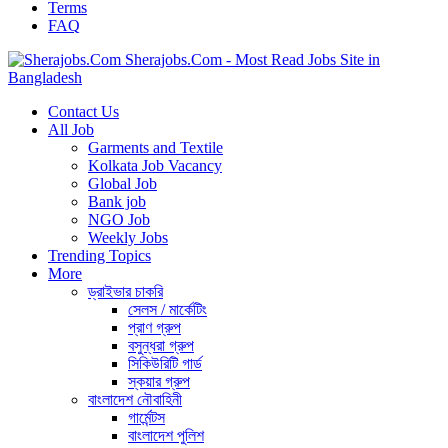
Terms
FAQ
Sherajobs.Com - Most Read Jobs Site in
Bangladesh
Contact Us
All Job
Garments and Textile
Kolkata Job Vacancy
Global Job
Bank job
NGO Job
Weekly Jobs
Trending Topics
More
ড্রাইভার চাকরি
সেলস / মার্কেটিং
প্রাণ গ্রুপ
বসুন্ধরা গ্রুপ
সিকিউরিটি গার্ড
স্কয়ার গ্রুপ
বাংলাদেশ নৌবাহিনী
গার্মেন্টস
বাংলাদেশ পুলিশ