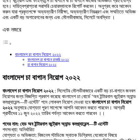
হবে। কন্ট্রোল এবং ফাইন্যান্সে চা বাগানে বা চা বাগানে কাজের অভিজ্ঞতা গ্রহণযোগ্য
হবে। দায়িত্বপ্রাপ্তরা সরাসরি চেয়ারম্যানকে রিপোর্ট করবেন। অনুগ্রহ করে আবেদন
করুন যারা প্রকৃতপক্ষে অভ্যন্তরীণ নিরীক্ষা, অভ্যন্তরীণ নিয়ন্ত্রণ এবং সম্মতিতে অভিজ্ঞ
এবং একটি বড় অপারেশনের জন্য এবং মৌলভীবাজার, সিলেটে অবস্থিত ।
এক নজরে
বাংলাদেশ চা বাগান নিয়োগ ২০২২
বাংলাদেশ চা বাগানে চাকরি ২০২২
চা বাগান নিয়োগ ২০২২
বাংলাদেশ চা বাগান নিয়োগ ২০২২
বাংলাদেশ চা বাগান নিয়োগ ২০২২
: সিলেটের মৌলভীবাজারে একটি বড় চা-বাগানে জনবল
নিয়োগর জন্য বিজ্ঞপ্তি প্রকাশ করেছে বাংলাদেশ চা বোর্ডে ‘অব ইন্টারনাল কন্ট্রোল অ্যান্ড
কমপ্ল্যায়েন্স—টি এস্টেট’ পদে লোকবল নিয়োগ দেওয়া হবে
বাংলাদেশ চা বাগান নিয়োগ
২০২২
অনুসারে যোগ্যতা পুরণ সাপেক্ষে আপনি আবেদন করতে পারবেন। আগ্রহী
প্রার্থীদের ১১ জুন ২০২২ তারিখ পর্যন্ত আবেদন করতে পারবেন ।।
পদের নাম: হেড অব ইন্টারনাল কন্ট্রোল অ্যান্ড কমপ্ল্যায়েন্স—টি এস্টেট
পদসংখ্যা: অনির্ধারিত
যোগ্যতা ও অভিজ্ঞতা: বিজনেস স্টাডিজে স্নাতক ডিগ্রিসহ যেকোনো বিষয়ে