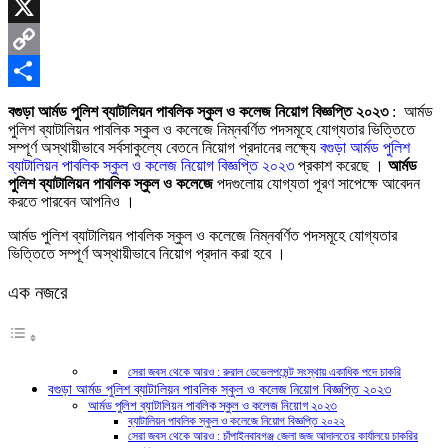
Skype
X
Copy
Link
Share
বগুড়া আর্মড পুলিশ ব্যাটালিয়ন পাবলিক স্কুল ও কলেজ নিয়োগ বিজ্ঞপ্তি ২০২৩
: আর্মড
পুলিশ ব্যাটালিয়ন পাবলিক স্কুল ও কলেজে নিম্নবর্ণিত পদসমূহে যােগ্যতার ভিত্তিতে
সম্পূর্ণ অস্থায়ীভাবে সর্বসাকুল্যে বেতনে নিয়ােগ প্রদানের লক্ষ্যে
বগুড়া আর্মড পুলিশ
ব্যাটালিয়ন পাবলিক স্কুল ও কলেজ নিয়োগ বিজ্ঞপ্তি ২০২৩
প্রকাশ করেছে ।
আর্মড
পুলিশ ব্যাটালিয়ন পাবলিক স্কুল ও কলেজে
পদগুলোয় যোগ্যতা পূরণ সাপেক্ষে আবেদন
করতে পারবেন আপনিও ।
আর্মড পুলিশ ব্যাটালিয়ন পাবলিক স্কুল ও কলেজে নিম্নবর্ণিত পদসমূহে যোগ্যতার
ভিত্তিতে সম্পূর্ণ অস্থায়ীভাবে নিয়োগ প্রদান করা হবে ।
এক নজরে
সেরা জবস থেকে আরও : রুরাল ডেভেলপমেন্ট সংস্থায় একাধিক পদে চাকরি
বগুড়া আর্মড পুলিশ ব্যাটালিয়ন পাবলিক স্কুল ও কলেজ নিয়োগ বিজ্ঞপ্তি ২০২৩
আর্মড পুলিশ ব্যাটালিয়ন পাবলিক স্কুল ও কলেজ নিয়োগ ২০২৩
ব্যাটালিয়ন পাবলিক স্কুল ও কলেজে নিয়োগ বিজ্ঞপ্তি ২০২২
সেরা জবস থেকে আরও : চাঁপাইনবাবগঞ্জ জেলা জজ আদালতের কার্যালয়ে চাকরির