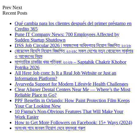
Prev
Next
Recent Posts
Qué cambia para los clientes después del primer préstamo en
Credito 365
Pune IT Company News: 700 Employees Affected by
Sudden Startup Shutdown
DSS Job Circular 2026 | সমাজসেবা অধিদপ্তর নিয়োগ বিজ্ঞপ্তি ২০২৬
বোয়েসেল বিদেশি নিয়োগ বিজ্ঞপ্তি ২০২৬: সকল দেশের নতুন বোয়েসেল সার্কুলার
ও আবেদনের নিয়ম
সাপ্তাহিক চাকরির খবর পত্রিকা ২০২৬ – Saptahik Chakrir Khobor
Potrika 2026
All Here Job com: Is It a Real Job Website or Just an
Information Platform?
Ayurveda Support for Modern Lifestyle Health Challenges
Clear Aligner Dental Centers Near Me — Where’s the Most
Reliable Place to Go?
PPF Benefits in Orlando: How Paint Protection Film Keeps
Your Car Looking New
10 Figma’s Non-Obvious Features That Will Make Your
Work Easier
How to Get More Followers on Facebook: 15+ Ways (2024)
অসংখ্য পদে জনবল নিয়োগ দেবে বসুন্ধরা গ্রুপ