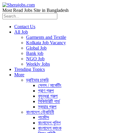
Most Read Jobs Site in Bangladesh
Contact Us
All Job
Garments and Textile
Kolkata Job Vacancy
Global Job
Bank job
NGO Job
Weekly Jobs
Trending Topics
More
ড্রাইভার চাকরি
সেলস / মার্কেটিং
প্রাণ গ্রুপ
বসুন্ধরা গ্রুপ
সিকিউরিটি গার্ড
স্কয়ার গ্রুপ
বাংলাদেশ নৌবাহিনী
গার্মেন্টস
বাংলাদেশ পুলিশ
বাংলাদেশ ব্যাংক