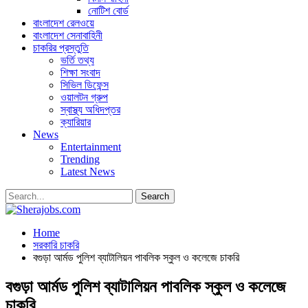
নোটিশ বোর্ড
বাংলাদেশ রেলওয়ে
বাংলাদেশ সেনাবাহিনী
চাকরির প্রস্তুতি
ভর্তি তথ্য
শিক্ষা সংবাদ
সিভিল ডিফেন্স
ওয়ালটন গ্রুপ
স্বাস্থ্য অধিদপ্তর
ক্যারিয়ার
News
Entertainment
Trending
Latest News
Home
সরকারি চাকরি
বগুড়া আর্মড পুলিশ ব্যাটালিয়ন পাবলিক স্কুল ও কলেজে চাকরি
বগুড়া আর্মড পুলিশ ব্যাটালিয়ন পাবলিক স্কুল ও কলেজে
চাকরি