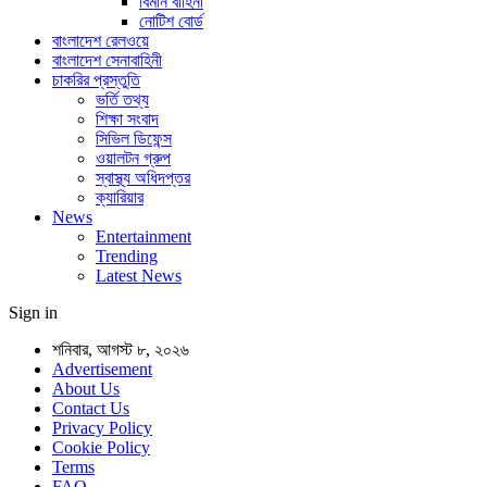
বিমান বাহিনী
নোটিশ বোর্ড
বাংলাদেশ রেলওয়ে
বাংলাদেশ সেনাবাহিনী
চাকরির প্রস্তুতি
ভর্তি তথ্য
শিক্ষা সংবাদ
সিভিল ডিফেন্স
ওয়ালটন গ্রুপ
স্বাস্থ্য অধিদপ্তর
ক্যারিয়ার
News
Entertainment
Trending
Latest News
Sign in
শনিবার, আগস্ট ৮, ২০২৬
Advertisement
About Us
Contact Us
Privacy Policy
Cookie Policy
Terms
FAQ