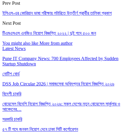
Prev Post
ইপিএস-এর কোরিয়ান ভাষা পরীক্ষায় লটারিতে উত্তীর্ণ প্রার্থীর তালিকা প্রকাশ
Next Post
টিএমএসএস এনজিও নিয়োগ বিজ্ঞপ্তি ২০২২ | দুই পদে ৫০০ জন
You might also like
More from author
Latest News
Pune IT Company News: 700 Employees Affected by Sudden
Startup Shutdown
নোটিশ বোর্ড
DSS Job Circular 2026 | সমাজসেবা অধিদপ্তর নিয়োগ বিজ্ঞপ্তি ২০২৬
বিদেশী চাকরি
বোয়েসেল বিদেশি নিয়োগ বিজ্ঞপ্তি ২০২৬: সকল দেশের নতুন বোয়েসেল সার্কুলার ও
আবেদনের…
সরকারি চাকরি
৫৭ টি পদে জনবল নিয়োগ দেবে ঢাকা সিটি কর্পোরেশন