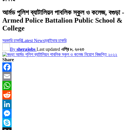
আর্মড পুলিশ ব্যাটালিয়ন পাবলিক স্কুল ও কলেজ, বগুড়া -
Armed Police Battalion Public School &
College
সরকারি চাকরি
Latest News
ড্রাইভার চাকরি
By
sherajobs
Last updated
এপ্রি ৮, ২০২৩
Share
Facebook
Email
WhatsApp
Reddit
LinkedIn
Messenger