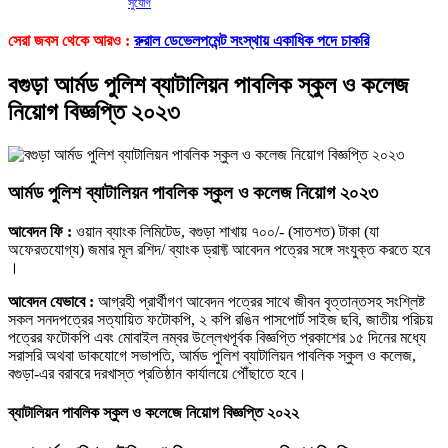
সুযোগ
সেরা জবস থেকে আরও :
রুরাল ডেভেলপমেন্ট সংস্থায় একাধিক পদে চাকরি
বগুড়া আর্মড পুলিশ ব্যাটালিয়ন পাবলিক স্কুল ও কলেজ
নিয়োগ বিজ্ঞপ্তি ২০২৩
আর্মড পুলিশ ব্যাটালিয়ন পাবলিক স্কুল ও কলেজ নিয়োগ ২০২৩
আবেদন ফি :
ওয়ান ব্যাংক লিমিটেড, বগুড়া শাখায় ৭০০/- (সাতশত) টাকা (যা
অফেরতযোগ্য) জমার মূল রশিদ/ ব্যাংক ড্রাফ্ট আবেদন পত্রের সঙ্গে সংযুক্ত করতে হবে
।
আবেদন যেভাবে :
আগ্রহী প্রার্থীগণ আবেদন পত্রের সাথে জীবন বৃত্তান্তসহ সংশ্লিষ্ট
সকল সনদপত্রের সত্যায়িত ফটোকপি, ২ কপি রঙিন পাসপোর্ট সাইজ ছবি, জাতীয় পরিচয়
পত্রের ফটোকপি এবং মোবাইল নম্বর উল্লেখপূর্বক বিজ্ঞপ্তি প্রকাশের ১৫ দিনের মধ্যে
সরাসরি অথবা ডাকযোগে সভাপতি, আর্মড পুলিশ ব্যাটালিয়ন পাবলিক স্কুল ও কলেজ,
বগুড়া-এর বরাবরে দরখাস্ত প্রতিষ্ঠান কার্যালয়ে পৌঁছাতে হবে।
ব্যাটালিয়ন পাবলিক স্কুল ও কলেজে নিয়োগ বিজ্ঞপ্তি ২০২২