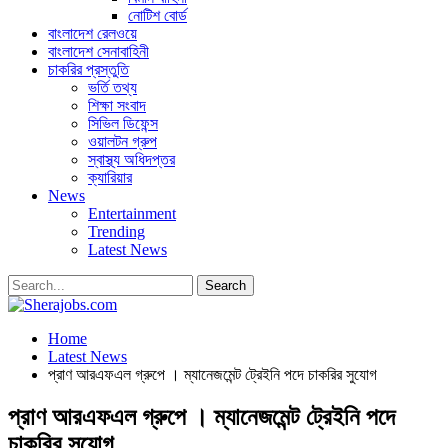
নোটিশ বোর্ড
বাংলাদেশ রেলওয়ে
বাংলাদেশ সেনাবাহিনী
চাকরির প্রস্তুতি
ভর্তি তথ্য
শিক্ষা সংবাদ
সিভিল ডিফেন্স
ওয়ালটন গ্রুপ
স্বাস্থ্য অধিদপ্তর
ক্যারিয়ার
News
Entertainment
Trending
Latest News
Home
Latest News
প্রাণ আরএফএল গ্রুপে । ম্যানেজমেন্ট ট্রেইনি পদে চাকরির সুযোগ
প্রাণ আরএফএল গ্রুপে । ম্যানেজমেন্ট ট্রেইনি পদে
চাকরির সুযোগ