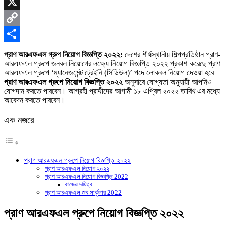
Skype
X
Copy
Link
Share
প্রাণ আরএফএল গ্রুপ নিয়োগ বিজ্ঞপ্তি ২০২২:
দেশের শীর্ষস্থানীয় শিল্পপ্রতিষ্ঠান প্রাণ-
আরএফএল গ্রুপে জনবল নিয়োগের লক্ষ্যে নিয়োগ বিজ্ঞপ্তি ২০২২ প্রকাশ করেছে প্রাণ
আরএফএল গ্রুপে ‘ম্যানেজমেন্ট ট্রেইনি (সিডিউল)’ পদে লোকবল নিয়োগ দেওয়া হবে
প্রাণ আরএফএল গ্রুপে নিয়োগ বিজ্ঞপ্তি ২০২২
অনুসারে যোগ্যতা অনুযায়ী আপনিও
যোগদান করতে পারবেন। আগ্রহী প্রাথীদের আগামী ১৮ এপ্রিল ২০২২ তারিখ এর মধ্যে
আবেদন করতে পারবেন।
এক নজরে
প্রাণ আরএফএল গ্রুপে নিয়োগ বিজ্ঞপ্তি ২০২২
প্রাণ আরএফএল নিয়োগ ২০২২
প্রাণ আরএফএল নিয়োগ বিজ্ঞপ্তি 2022
কাজের দায়িত্ব
প্রাণ আরএফএল জব সার্কুলার 2022
প্রাণ আরএফএল গ্রুপে নিয়োগ বিজ্ঞপ্তি ২০২২