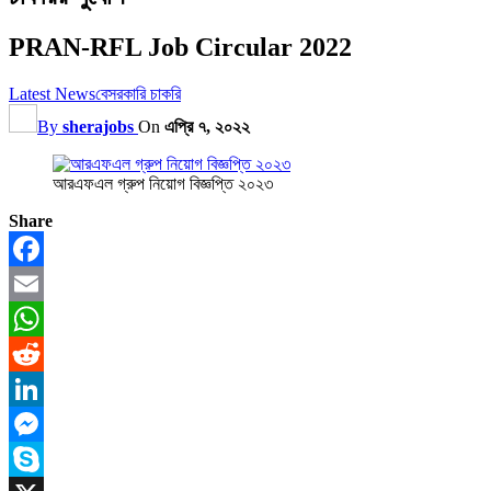
PRAN-RFL Job Circular 2022
Latest News
বেসরকারি চাকরি
By
sherajobs
On
এপ্রি ৭, ২০২২
আরএফএল গ্রুপ নিয়োগ বিজ্ঞপ্তি ২০২৩
Share
Facebook
Email
WhatsApp
Reddit
LinkedIn
Messenger