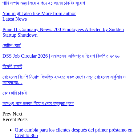
পানি সম্পদ মন্ত্রণালয়ে ২ পদে ২১ জনের চাকরির সুযোগ
You might also like
More from author
Latest News
Pune IT Company News: 700 Employees Affected by Sudden
Startup Shutdown
নোটিশ বোর্ড
DSS Job Circular 2026 | সমাজসেবা অধিদপ্তর নিয়োগ বিজ্ঞপ্তি ২০২৬
বিদেশী চাকরি
বোয়েসেল বিদেশি নিয়োগ বিজ্ঞপ্তি ২০২৬: সকল দেশের নতুন বোয়েসেল সার্কুলার ও
আবেদনের…
বেসরকারি চাকরি
অসংখ্য পদে জনবল নিয়োগ দেবে বসুন্ধরা গ্রুপ
Prev
Next
Recent Posts
Qué cambia para los clientes después del primer préstamo en
Credito 365