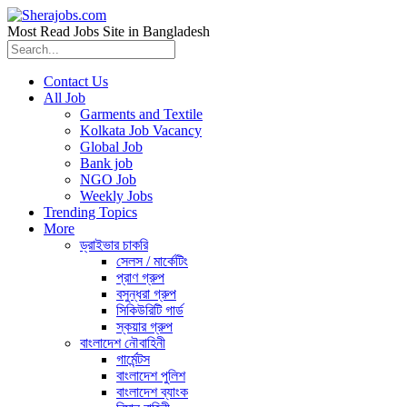
Most Read Jobs Site in Bangladesh
Contact Us
All Job
Garments and Textile
Kolkata Job Vacancy
Global Job
Bank job
NGO Job
Weekly Jobs
Trending Topics
More
ড্রাইভার চাকরি
সেলস / মার্কেটিং
প্রাণ গ্রুপ
বসুন্ধরা গ্রুপ
সিকিউরিটি গার্ড
স্কয়ার গ্রুপ
বাংলাদেশ নৌবাহিনী
গার্মেন্টস
বাংলাদেশ পুলিশ
বাংলাদেশ ব্যাংক