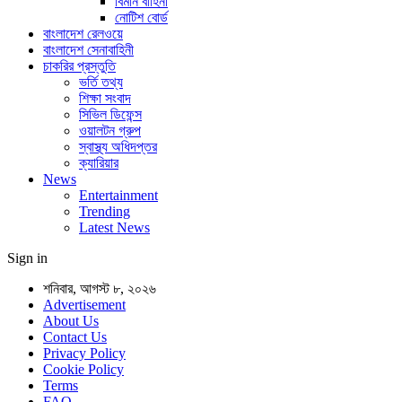
বিমান বাহিনী
নোটিশ বোর্ড
বাংলাদেশ রেলওয়ে
বাংলাদেশ সেনাবাহিনী
চাকরির প্রস্তুতি
ভর্তি তথ্য
শিক্ষা সংবাদ
সিভিল ডিফেন্স
ওয়ালটন গ্রুপ
স্বাস্থ্য অধিদপ্তর
ক্যারিয়ার
News
Entertainment
Trending
Latest News
Sign in
শনিবার, আগস্ট ৮, ২০২৬
Advertisement
About Us
Contact Us
Privacy Policy
Cookie Policy
Terms
FAQ