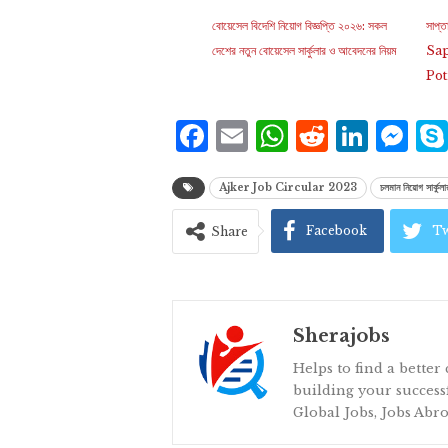
বোয়েসেল বিদেশি নিয়োগ বিজ্ঞপ্তি ২০২৬: সকল
সাপ্
দেশের নতুন বোয়েসেল সার্কুলার ও আবেদনের নিয়ম
Sap
Pot
Facebook
Email
WhatsAp
Reddit
Link
Me
Ajker Job Circular 2023
চলমান নিয়োগ সার্কু
Facebook
Tw
Share
Sherajobs
Helps to find a better
building your successf
Global Jobs, Jobs Abro