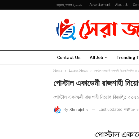
Advertisement
About Us
Con
শুক্রবার, আগস্ট ৭, ২০২৬
Contact Us
All Job
Trending T
Home
Latest News
পোস্টাল একাডেমী রাজশাহী নিয়োগ বিজ্ঞপ্তি ২০২
পোস্টাল একাডেমী রাজশাহী নিয়ো
পোস্টাল একাডেমী রাজশাহী নিয়োগ বিজ্ঞপ্তি ২০২১
Last updated
অক্টো ১৮, 
By
Sherajobs