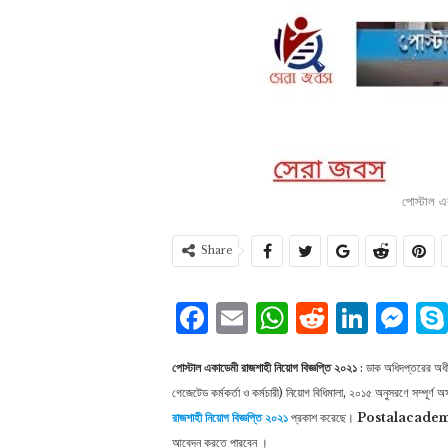
পোস্টাল এ
Share
Facebook
Email
WhatsAp
Reddit
Link
Me
পোস্টাল একাডেমী রাজশাহী নিয়োগ বিজ্ঞপ্তি ২০২১
: ডাক অধিদপ্তরের অধীনস
গেজেটেড কর্মকর্তা ও কর্মচারী) নিয়ােগ বিধিমালা, ২০১৫ অনুসরণে সম্পূর্ণ 
রাজশাহী নিয়োগ বিজ্ঞপ্তি ২০২১
প্রকাশ করেছে।
Postalacadem
আবেদন করতে পারবেন ।