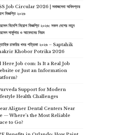
S Job Circular 2026 | সমাজসেবা অধিদপ্তর
়োগ বিজ্ঞপ্তি ২০২৬
়েসেল বিদেশি নিয়োগ বিজ্ঞপ্তি ২০২৬: সকল দেশের নতুন
়েসেল সার্কুলার ও আবেদনের নিয়ম
প্তাহিক চাকরির খবর পত্রিকা ২০২৬ – Saptahik
hakrir Khobor Potrika 2026
l Here Job com: Is It a Real Job
bsite or Just an Information
atform?
yurveda Support for Modern
festyle Health Challenges
ear Aligner Dental Centers Near
 — Where’s the Most Reliable
ace to Go?
F Benefits in Orlando: How Paint