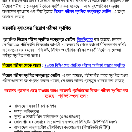
এই ধারাবাহিকতায় এবার ব্যাংকার্স সিলেকশন কমিটি সচিবালয়ের তত্ত্বাবধানে অনুষ্ঠিত সকল
নিয়োগ পরীক্ষা ১ ফেব্রুয়ারি থেকে স্থগিত করা হয়েছে। আজ বৃহস্পতিবার সন্ধ্যায়
বাংলাদেশ ব্যাংকের এক বিজ্ঞপ্তিতে
নিয়োগ পরীক্ষা স্থগিত সংক্রান্ত নোটিশ
-এ তথ্য
জানানো হয়েছে।
সরকারি ব্যাংকের নিয়োগ পরীক্ষা স্থগিত
প্রকাশিত
নিয়োগ পরীক্ষা স্থগিত সংক্রান্ত নোটিশ
বিজ্ঞপ্তিতে
বলা হয়েছে, চলমান
কোভিড-১৯ পরিস্থিতি বিবেচনায় আগামী ১ ফেব্রুয়ারি থেকে ব্যাংকার্স সিলেকশন কমিটি
সচিবালয়ের সব ধরনের এমসিকিউ, লিখিত ও মৌখিক পরীক্ষা পরবর্তী নির্দেশ না দেওয়া
পর্যন্ত স্থগিত করা হলো।
নিয়োগ পরীক্ষা থেকে আরও
:
৪০তম বিসিএসের মৌখিক পরীক্ষা অনিবার্য কারণে স্থগিত
নিয়োগ পরীক্ষা স্থগিত সংক্রান্ত নোটিশ
-এ বলা হয়েছে, পরীক্ষার্থীরা যাতে স্থগিত হওয়া
পরীক্ষাগুলোতে অংশগ্রহণ করতে পারেন, সে জন্য তাঁদের প্রস্তুত থাকতে বলা হয়েছে।
করোনার প্রকোপ বেড়ে যাওয়ায় আরও কয়েকটি প্রতিষ্ঠানের নিয়োগ পরীক্ষা স্থগিত করা
হয়েছে। প্রতিষ্ঠানগুলো হলো:
বাংলাদেশ সরকারি কর্ম কমিশন
মৎস্য অধিদপ্তর
ক্ষুদ্র ও মাঝারি শিল্প ফাউন্ডেশন (এসএমইএফ)
কোল পাওয়ার জেনারেশন কোম্পানি বাংলাদেশ লিমিটেড (সিপিজিসিবিএল)
বাংলাদেশ অভ্যন্তরীণ নৌপরিবহন করপোরেশন (বিআইডব্লিউটিসি)