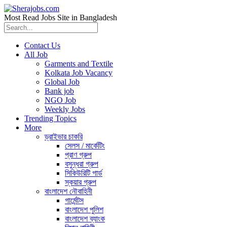
Most Read Jobs Site in Bangladesh
Contact Us
All Job
Garments and Textile
Kolkata Job Vacancy
Global Job
Bank job
NGO Job
Weekly Jobs
Trending Topics
More
ড্রাইভার চাকরি
সেলস / মার্কেটিং
প্রাণ গ্রুপ
বসুন্ধরা গ্রুপ
সিকিউরিটি গার্ড
স্কয়ার গ্রুপ
বাংলাদেশ নৌবাহিনী
গার্মেন্টস
বাংলাদেশ পুলিশ
বাংলাদেশ ব্যাংক