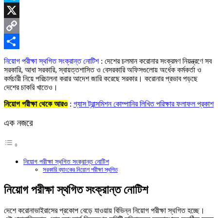
Skype
X
Copy
Link
Share
নিয়োগ পরীক্ষা স্থগিত সংক্রান্ত নোটিশ
: দেশের চলমান করোনার সংক্রমণ নিয়ন্ত্রণে সব
সরকারি, আধা সরকারি, স্বায়ত্তশাসিত ও বেসরকারি অফিসগুলোয় অর্ধেক কর্মকর্তা ও
কর্মচারী নিয়ে পরিচালনা করার আদেশ জারি করেছে সরকার। করোনার প্রভাব পড়ছে
দেশের চাকরি খাতেও।
নিয়োগ পরীক্ষা থেকে আরও
:
গ্যাস ট্রান্সমিশন কোম্পানির লিখিত পরিক্ষার ফলাফল প্রকাশ
এক নজরে
নিয়োগ পরীক্ষা স্থগিত সংক্রান্ত নোটিশ
সরকারি ব্যাংকের নিয়োগ পরীক্ষা স্থগিত
নিয়োগ পরীক্ষা স্থগিত সংক্রান্ত নোটিশ
দেশে করোনাভাইরাসের প্রকোপ বেড়ে যাওয়ায় বিভিন্ন নিয়োগ পরীক্ষা স্থগিত হচ্ছে।