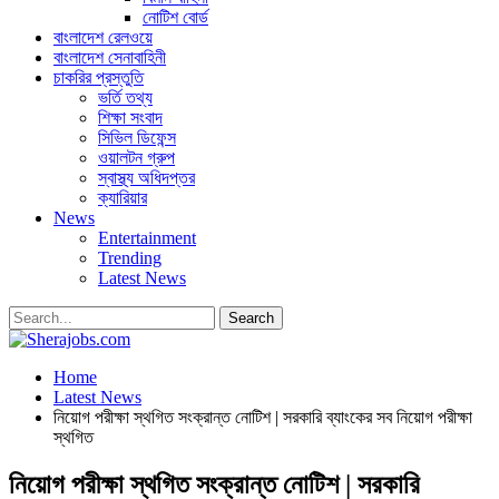
নোটিশ বোর্ড
বাংলাদেশ রেলওয়ে
বাংলাদেশ সেনাবাহিনী
চাকরির প্রস্তুতি
ভর্তি তথ্য
শিক্ষা সংবাদ
সিভিল ডিফেন্স
ওয়ালটন গ্রুপ
স্বাস্থ্য অধিদপ্তর
ক্যারিয়ার
News
Entertainment
Trending
Latest News
Home
Latest News
নিয়োগ পরীক্ষা স্থগিত সংক্রান্ত নোটিশ | সরকারি ব্যাংকের সব নিয়োগ পরীক্ষা
স্থগিত
নিয়োগ পরীক্ষা স্থগিত সংক্রান্ত নোটিশ | সরকারি