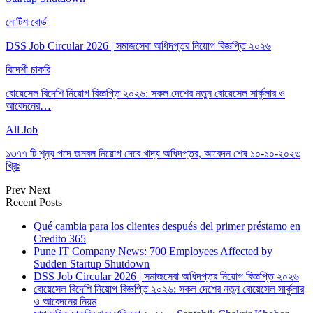
নোটিশ বোর্ড
DSS Job Circular 2026 | সমাজসেবা অধিদপ্তর নিয়োগ বিজ্ঞপ্তি ২০২৬
বিদেশী চাকরি
বোয়েসেল বিদেশি নিয়োগ বিজ্ঞপ্তি ২০২৬: সকল দেশের নতুন বোয়েসেল সার্কুলার ও
আবেদনের…
All Job
১৩৭৭ টি শূন্য পদে জনবল নিয়োগ দেবে খাদ্য অধিদপ্তর, আবেদন শেষ ১০-১০-২০২৩
খ্রিঃ
Prev
Next
Recent Posts
Qué cambia para los clientes después del primer préstamo en
Credito 365
Pune IT Company News: 700 Employees Affected by
Sudden Startup Shutdown
DSS Job Circular 2026 | সমাজসেবা অধিদপ্তর নিয়োগ বিজ্ঞপ্তি ২০২৬
বোয়েসেল বিদেশি নিয়োগ বিজ্ঞপ্তি ২০২৬: সকল দেশের নতুন বোয়েসেল সার্কুলার
ও আবেদনের নিয়ম