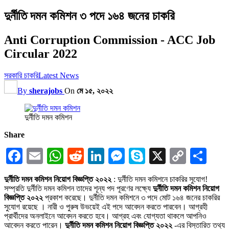
দুর্নীতি দমন কমিশন ৩ পদে ১৬৪ জনের চাকরি
Anti Corruption Commission - ACC Job
Circular 2022
সরকারি চাকরি
Latest News
By
sherajobs
On
মে ১৫, ২০২২
দুর্নীতি দমন কমিশন
Share
Facebook
Email
WhatsApp
Reddit
LinkedIn
Messenger
Skype
X
Copy
Sha
Link
দুর্নীতি দমন কমিশন নিয়োগ বিজ্ঞপ্তি ২০২২
: দুর্নীতি দমন কমিশনে চাকরির সুযোগ!
সম্প্রতি দুর্নীতি দমন কমিশন তাদের শূন্য পদ পূরণের লক্ষ্যে
দুর্নীতি দমন কমিশন নিয়োগ
বিজ্ঞপ্তি ২০২২
প্রকাশ করেছে। দুর্নীতি দমন কমিশনে ৩ পদে মোট ১৬৪ জনের চাকরির
সুযোগ রয়েছে । নারী ও পুরুষ উভয়েই এই পদে আবেদন করতে পারবেন। আগ্রহী
প্রার্থীদের অনলাইনে আবেদন করতে হবে। আগ্রহ এবং যোগ্যতা থাকলে আপনিও
আবেদন করতে পারেন।
দুর্নীতি দমন কমিশন নিয়োগ বিজ্ঞপ্তি ২০২২
-এর বিস্তারিত তথ্য