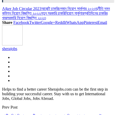
Ajker Job Circular 2023
আর্জেন্ট চাকরি
চলমান নিয়োগ সার্কুলার ২০২৩
দুর্নীতি দমন
কমিশন নিয়োগ বিজ্ঞপ্তি ২০২২
নতুন সরকারি চাকরি
নিয়োগ সার্কুলার
প্রতিদিনের চাকরির
খবর
সরকারি নিয়োগ বিজ্ঞপ্তি ২০২৩
Share
Facebook
Twitter
Google+
ReddIt
WhatsApp
Pinterest
Email
sherajobs
Helps to find a better career Sherajobs.com can be the first step in
building your successful career. Stay with us to get International
Jobs, Global Jobs, Jobs Abroad.
Prev Post