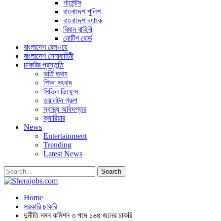
গার্মেন্টস
বাংলাদেশ পুলিশ
বাংলাদেশ ব্যাংক
বিমান বাহিনী
নোটিশ বোর্ড
বাংলাদেশ রেলওয়ে
বাংলাদেশ সেনাবাহিনী
চাকরির প্রস্তুতি
ভর্তি তথ্য
শিক্ষা সংবাদ
সিভিল ডিফেন্স
ওয়ালটন গ্রুপ
স্বাস্থ্য অধিদপ্তর
ক্যারিয়ার
News
Entertainment
Trending
Latest News
Home
সরকারি চাকরি
দুর্নীতি দমন কমিশন ৩ পদে ১৬৪ জনের চাকরি