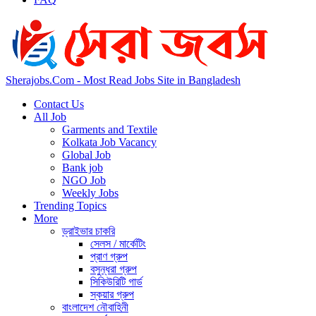
Sherajobs.Com - Most Read Jobs Site in Bangladesh
Contact Us
All Job
Garments and Textile
Kolkata Job Vacancy
Global Job
Bank job
NGO Job
Weekly Jobs
Trending Topics
More
ড্রাইভার চাকরি
সেলস / মার্কেটিং
প্রাণ গ্রুপ
বসুন্ধরা গ্রুপ
সিকিউরিটি গার্ড
স্কয়ার গ্রুপ
বাংলাদেশ নৌবাহিনী