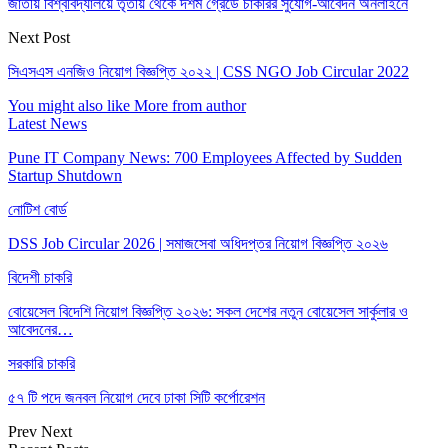
জাতীয় বিশ্ববিদ্যালয়ে তৃতীয় থেকে দশম গ্রেডে চাকরির সুযোগ-আবেদন অনলাইনে
Next Post
সিএসএস এনজিও নিয়োগ বিজ্ঞপ্তি ২০২২ | CSS NGO Job Circular 2022
You might also like
More from author
Latest News
Pune IT Company News: 700 Employees Affected by Sudden
Startup Shutdown
নোটিশ বোর্ড
DSS Job Circular 2026 | সমাজসেবা অধিদপ্তর নিয়োগ বিজ্ঞপ্তি ২০২৬
বিদেশী চাকরি
বোয়েসেল বিদেশি নিয়োগ বিজ্ঞপ্তি ২০২৬: সকল দেশের নতুন বোয়েসেল সার্কুলার ও
আবেদনের…
সরকারি চাকরি
৫৭ টি পদে জনবল নিয়োগ দেবে ঢাকা সিটি কর্পোরেশন
Prev
Next