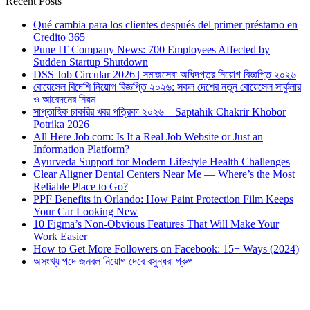
Recent Posts
Qué cambia para los clientes después del primer préstamo en
Credito 365
Pune IT Company News: 700 Employees Affected by
Sudden Startup Shutdown
DSS Job Circular 2026 | সমাজসেবা অধিদপ্তর নিয়োগ বিজ্ঞপ্তি ২০২৬
বোয়েসেল বিদেশি নিয়োগ বিজ্ঞপ্তি ২০২৬: সকল দেশের নতুন বোয়েসেল সার্কুলার
ও আবেদনের নিয়ম
সাপ্তাহিক চাকরির খবর পত্রিকা ২০২৬ – Saptahik Chakrir Khobor
Potrika 2026
All Here Job com: Is It a Real Job Website or Just an
Information Platform?
Ayurveda Support for Modern Lifestyle Health Challenges
Clear Aligner Dental Centers Near Me — Where’s the Most
Reliable Place to Go?
PPF Benefits in Orlando: How Paint Protection Film Keeps
Your Car Looking New
10 Figma’s Non-Obvious Features That Will Make Your
Work Easier
How to Get More Followers on Facebook: 15+ Ways (2024)
অসংখ্য পদে জনবল নিয়োগ দেবে বসুন্ধরা গ্রুপ