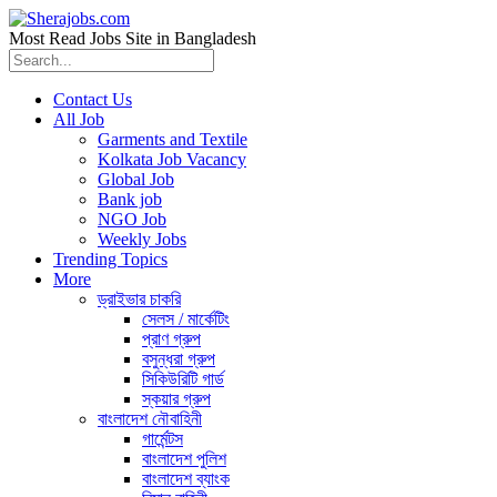
Most Read Jobs Site in Bangladesh
Contact Us
All Job
Garments and Textile
Kolkata Job Vacancy
Global Job
Bank job
NGO Job
Weekly Jobs
Trending Topics
More
ড্রাইভার চাকরি
সেলস / মার্কেটিং
প্রাণ গ্রুপ
বসুন্ধরা গ্রুপ
সিকিউরিটি গার্ড
স্কয়ার গ্রুপ
বাংলাদেশ নৌবাহিনী
গার্মেন্টস
বাংলাদেশ পুলিশ
বাংলাদেশ ব্যাংক