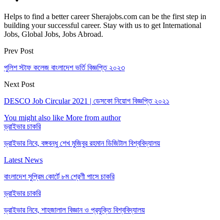
Helps to find a better career Sherajobs.com can be the first step in
building your successful career. Stay with us to get International
Jobs, Global Jobs, Jobs Abroad.
Prev Post
পুলিশ স্টাফ কলেজ বাংলাদেশ ভর্তি বিজ্ঞপ্তি ২০২৩
Next Post
DESCO Job Circular 2021 | ডেসকো নিয়োগ বিজ্ঞপ্তি ২০২১
You might also like
More from author
ড্রাইভার চাকরি
ড্রাইভার নিবে, বঙ্গবন্ধু শেখ মুজিবুর রহমান ডিজিটাল বিশ্ববিদ্যালয়
Latest News
বাংলাদেশ সুপ্রিম কোর্টে ৮ম শ্রেণী পাসে চাকরি
ড্রাইভার চাকরি
ড্রাইভার নিবে, শাহজালাল বিজ্ঞান ও প্রযুক্তি বিশ্ববিদ্যালয়