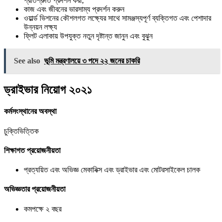
প্রতিশ্রুতি প্রদর্শন করা;
কাজ এবং জীবনের ভারসাম্য প্রদর্শন করুন
ওয়ার্ল্ড ভিশনের কৌশলগত লক্ষ্যের সাথে সামঞ্জস্যপূর্ণ ব্যক্তিগত এবং পেশাদার
উন্নয়ন লক্ষ্য
ফ্লিট এলাকায় উপযুক্ত নতুন দৃষ্টান্ত জানুন এবং বুঝুন
See also
ভূমি মন্ত্রণালয়ে ৩ পদে ২২ জনের চাকরি
ড্রাইভার নিয়োগ ২০২১
কর্মসংস্থানের অবস্থা
চুক্তিভিত্তিক
শিক্ষাগত প্রয়োজনীয়তা
প্রত্যয়িত এবং অভিজ্ঞ মেকানিক্স এবং ড্রাইভার এবং মোটরসাইকেল চালক
অভিজ্ঞতার প্রয়োজনীয়তা
কমপক্ষে ২ বছর