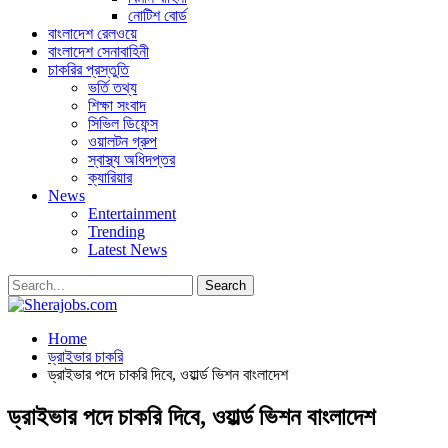
নোটিশ বোর্ড
বাংলাদেশ রেলওয়ে
বাংলাদেশ সেনাবাহিনী
চাকরির প্রস্তুতি
ভর্তি তথ্য
শিক্ষা সংবাদ
সিভিল ডিফেন্স
ওয়ালটন গ্রুপ
স্বাস্থ্য অধিদপ্তর
ক্যারিয়ার
News
Entertainment
Trending
Latest News
Home
ড্রাইভার চাকরি
ড্রাইভার পদে চাকরি দিবে, ওয়ার্ল্ড ভিশন বাংলাদেশ
ড্রাইভার পদে চাকরি দিবে, ওয়ার্ল্ড ভিশন বাংলাদেশ