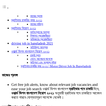
কাজের প্রসঙ্গ
ড্রাইভার চাকরির খবর ২০২১
কাজের দায়িত্ব
ড্রাইভার নিয়োগ ২০২১
কর্মসংস্থানের অবস্থা
শিক্ষাগত প্রয়োজনীয়তা
অভিজ্ঞতার প্রয়োজনীয়তা
driving job in bangladesh 2021
অতিরিক্ত আবশ্যক
ওয়ার্ল্ড ভিশন বাংলাদেশ নিয়োগ ২০২১
চাকুরি স্থান
বেতন: আলোচনা সাপেক্ষে
ক্ষতিপূরণ এবং অন্যান্য সুবিধা
ড্রাইভার চাকরির খবর ২০২২ | Motor Driver Job In Bangladesh
কাজের প্রসঙ্গ
Get free job alerts, know about relevant job vacancies and
ease your job search ওয়ার্ল্ড ভিশন বাংলাদেশ
ড্রাইভার পদে চাকরি
দিবে,
ওয়ার্ল্ড ভিশন বাংলাদেশ নিয়োগ ২০২১
অনুযায়ী ড্রাইভার পদে চাকরিতে আবেদন
করতে পারবে যোগ্যতাপূরণ সাপেক্ষে যেকেউ।