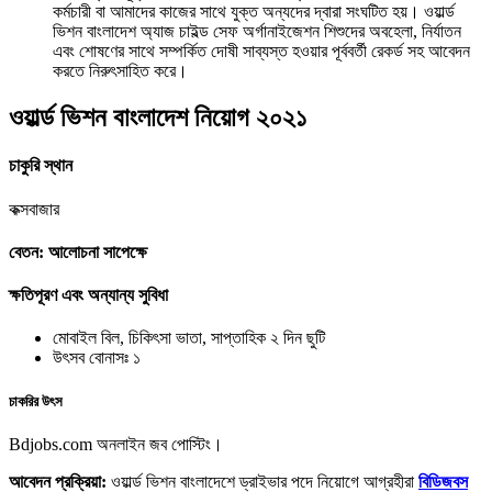
কর্মচারী বা আমাদের কাজের সাথে যুক্ত অন্যদের দ্বারা সংঘটিত হয়। ওয়ার্ল্ড
ভিশন বাংলাদেশ অ্যাজ চাইল্ড সেফ অর্গানাইজেশন শিশুদের অবহেলা, নির্যাতন
এবং শোষণের সাথে সম্পর্কিত দোষী সাব্যস্ত হওয়ার পূর্ববর্তী রেকর্ড সহ আবেদন
করতে নিরুৎসাহিত করে।
ওয়ার্ল্ড ভিশন বাংলাদেশ নিয়োগ ২০২১
চাকুরি স্থান
কক্সবাজার
বেতন: আলোচনা সাপেক্ষে
ক্ষতিপূরণ এবং অন্যান্য সুবিধা
মোবাইল বিল, চিকিৎসা ভাতা, সাপ্তাহিক ২ দিন ছুটি
উৎসব বোনাসঃ ১
চাকরির উৎস
Bdjobs.com অনলাইন জব পোস্টিং।
আবেদন প্রক্রিয়া:
ওয়ার্ল্ড ভিশন বাংলাদেশে ড্রাইভার পদে নিয়োগে আগ্রহীরা
বিডিজবস