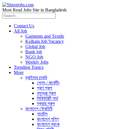
Most Read Jobs Site in Bangladesh
Contact Us
All Job
Garments and Textile
Kolkata Job Vacancy
Global Job
Bank job
NGO Job
Weekly Jobs
Trending Topics
More
ড্রাইভার চাকরি
সেলস / মার্কেটিং
প্রাণ গ্রুপ
বসুন্ধরা গ্রুপ
সিকিউরিটি গার্ড
স্কয়ার গ্রুপ
বাংলাদেশ নৌবাহিনী
গার্মেন্টস
বাংলাদেশ পুলিশ
বাংলাদেশ ব্যাংক