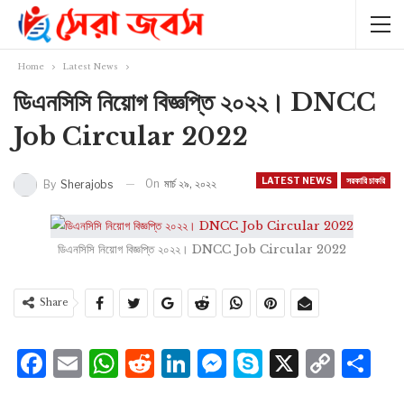
Home
Latest News
ডিএনসিসি নিয়োগ বিজ্ঞপ্তি ২০২২। DNCC
Job Circular 2022
LATEST NEWS
সরকারি চাকরি
On
মার্চ ২৯, ২০২২
By
Sherajobs
ডিএনসিসি নিয়োগ বিজ্ঞপ্তি ২০২২। DNCC Job Circular 2022
Share
Facebook
Email
WhatsApp
Reddit
LinkedIn
Messenger
Skype
X
Cop
S
Lin