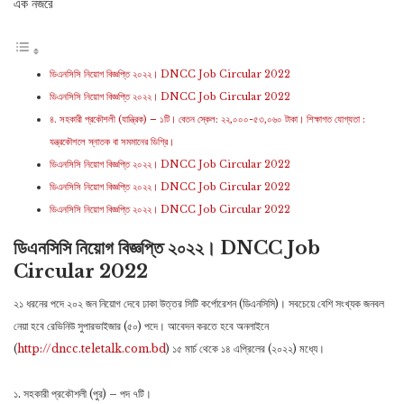
এক নজরে
ডিএনসিসি নিয়োগ বিজ্ঞপ্তি ২০২২। DNCC Job Circular 2022
ডিএনসিসি নিয়োগ বিজ্ঞপ্তি ২০২২। DNCC Job Circular 2022
৪. সহকারী প্রকৌশলী (যান্ত্রিক) – ১টি। বেতন স্কেল: ২২,০০০-৫৩,০৬০ টাকা। শিক্ষাগত যোগ্যতা :
যন্ত্রকৌশলে স্নাতক বা সমমানের ডিগ্রি।
ডিএনসিসি নিয়োগ বিজ্ঞপ্তি ২০২২। DNCC Job Circular 2022
ডিএনসিসি নিয়োগ বিজ্ঞপ্তি ২০২২। DNCC Job Circular 2022
ডিএনসিসি নিয়োগ বিজ্ঞপ্তি ২০২২। DNCC Job Circular 2022
ডিএনসিসি নিয়োগ বিজ্ঞপ্তি ২০২২। DNCC Job
Circular 2022
২১ ধরনের পদে ২০২ জন নিয়োগ দেবে ঢাকা উত্তর সিটি কর্পোরেশন (ডিএনসিসি)। সবচেয়ে বেশি সংখ্যক জনবল
নেয়া হবে রেভিনিউ সুপারভাইজার (৫০) পদে। আবেদন করতে হবে অনলাইনে
(
http://dncc.teletalk.com.bd
) ১৫ মার্চ থেকে ১৪ এপ্রিলের (২০২২) মধ্যে।
১. সহকারী প্রকৌশলী (পুর) – পদ ৭টি।