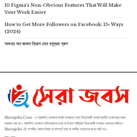
10 Figma’s Non-Obvious Features That Will Make
Your Work Easier
How to Get More Followers on Facebook: 15+ Ways
(2024)
অসংখ্য পদে জনবল নিয়োগ দেবে বসুন্ধরা গ্রুপ
Sherajobs.Com - এ প্রকাশিত যেকোনো চাকরি সংক্রান্ত তথ্য নিয়োগকারী সংস্থা/জাতীয় সংবাদপত্র দ্বারা
সরবরাহ করা হয়। প্রকাশিত যেকোনো কর্মসংস্থানের তথ্য বা নিয়োগ প্রক্রিয়া নিয়োগকারী সংস্থার একমাত্র দায়িত্ব।
Sherajobs এই সম্পর্কিত কোনো মিথ্যা বা অসম্পূর্ণ তথ্য বা আর্থিক লেনদেনের জন্য দায়ী নয়।