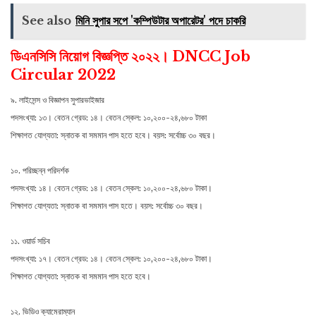
See also
মিনি সুপার সপে 'কম্পিউটার অপারেটর' পদে চাকরি
ডিএনসিসি নিয়োগ বিজ্ঞপ্তি ২০২২। DNCC Job
Circular 2022
৯. লাইসেন্স ও বিজ্ঞাপন সুপারভাইজার
পদসংখ্যা: ১৩। বেতন গ্রেড: ১৪। বেতন স্কেল: ১০,২০০-২৪,৬৮০ টাকা
শিক্ষাগত যোগ্যতা: স্নাতক বা সমমান পাস হতে হবে। বয়স: সর্বোচ্চ ৩০ বছর।
১০. পরিচ্ছন্ন পরিদর্শক
পদসংখ্যা: ১৪। বেতন গ্রেড: ১৪। বেতন স্কেল: ১০,২০০-২৪,৬৮০ টাকা।
শিক্ষাগত যোগ্যতা: স্নাতক বা সমমান পাস হতে। বয়স: সর্বোচ্চ ৩০ বছর।
১১. ওয়ার্ড সচিব
পদসংখ্যা: ১৭। বেতন গ্রেড: ১৪। বেতন স্কেল: ১০,২০০-২৪,৬৮০ টাকা।
শিক্ষাগত যোগ্যতা: স্নাতক বা সমমান পাস হতে হবে।
১২. ভিডিও ক্যামেরাম্যান