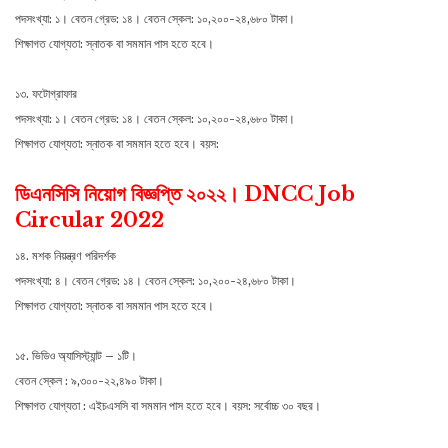
পদসংখ্যা: ১। বেতন গ্রেড: ১৪। বেতন স্কেল: ১০,২০০-২৪,৬৮০ টাকা।
শিক্ষাগত যোগ্যতা: স্নাতক বা সমমান পাস হতে হবে।
১৩. ফটোগ্রাফার
পদসংখ্যা: ১। বেতন গ্রেড: ১৪। বেতন স্কেল: ১০,২০০-২৪,৬৮০ টাকা।
শিক্ষাগত যোগ্যতা: স্নাতক বা সমমান হতে হবে। বয়স:
ডিএনসিসি নিয়োগ বিজ্ঞপ্তি ২০২২। DNCC Job
Circular 2022
১৪. মশক নিয়ন্ত্রণ পরিদর্শক
পদসংখ্যা: ৪। বেতন গ্রেড: ১৪। বেতন স্কেল: ১০,২০০-২৪,৬৮০ টাকা।
শিক্ষাগত যোগ্যতা: স্নাতক বা সমমান পাস হতে হবে।
১৫. ভিডিও অ্যাসিস্ট্যান্ট – ১টি।
বেতন স্কেল : ৯,৩০০-২২,৪৯০ টাকা।
শিক্ষাগত যোগ্যতা : এইচএসসি বা সমমান পাস হতে হবে। বয়স: সর্বোচ্চ ৩০ বছর।