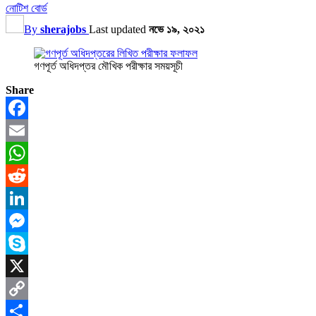
নোটিশ বোর্ড
By
sherajobs
Last updated
নভে ১৯, ২০২১
গণপূর্ত অধিদপ্তর মৌখিক পরীক্ষার সময়সূচী
Share
Facebook
Email
WhatsApp
Reddit
LinkedIn
Messenger
Skype
X
Copy