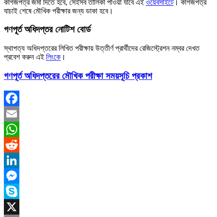
কাগজপত্র জমা দিতে হবে, সেইসব তালিকা পাওয়া যাবে এই
ওয়েবসাইটে
। কাগজপত্র
যাচাই শেষে মৌখিক পরীক্ষার জন্য ডাকা হবে।
গণপূর্ত অধিদপ্তর নোটিশ বোর্ড
স্থাপত্য অধিদপ্তরের লিখিত পরীক্ষায় উত্তীর্ণ প্রার্থীদের রেজিস্ট্রেশন নম্বর দেখত
প্রবেশ করুন এই
লিংকে
।
গণপূর্ত অধিদপ্তরের মৌখিক পরীক্ষা সময়সূচি প্রকাশ
Facebook
Email
WhatsApp
Reddit
LinkedIn
Messenger
Skype