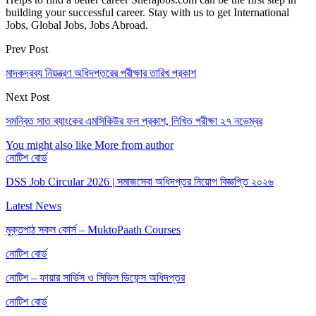
building your successful career. Stay with us to get International
Jobs, Global Jobs, Jobs Abroad.
Prev Post
মাদকদ্রব্য নিয়ন্ত্রণ অধিদপ্তরের পরীক্ষার তারিখ প্রকাশ
Next Post
সমন্বিত সাত ব্যাংকের এমসিকিউর ফল প্রকাশ, লিখিত পরীক্ষা ২৭ নভেম্বর
You might also like
More from author
নোটিশ বোর্ড
DSS Job Circular 2026 | সমাজসেবা অধিদপ্তর নিয়োগ বিজ্ঞপ্তি ২০২৬
Latest News
মুক্তপাঠ সকল কোর্স – MuktoPaath Courses
নোটিশ বোর্ড
নোটিশ – ফায়ার সার্ভিস ও সিভিল ডিফেন্স অধিদপ্তর
নোটিশ বোর্ড