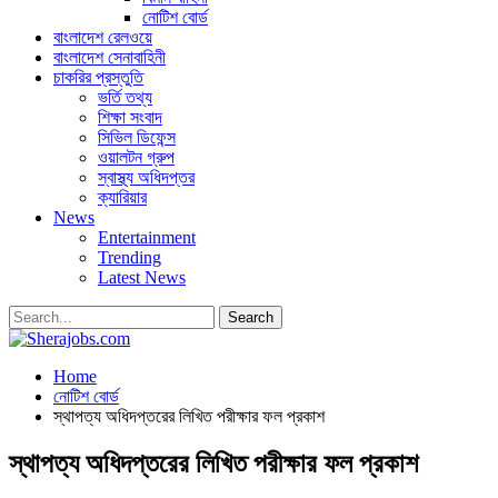
নোটিশ বোর্ড
বাংলাদেশ রেলওয়ে
বাংলাদেশ সেনাবাহিনী
চাকরির প্রস্তুতি
ভর্তি তথ্য
শিক্ষা সংবাদ
সিভিল ডিফেন্স
ওয়ালটন গ্রুপ
স্বাস্থ্য অধিদপ্তর
ক্যারিয়ার
News
Entertainment
Trending
Latest News
Home
নোটিশ বোর্ড
স্থাপত্য অধিদপ্তরের লিখিত পরীক্ষার ফল প্রকাশ
স্থাপত্য অধিদপ্তরের লিখিত পরীক্ষার ফল প্রকাশ