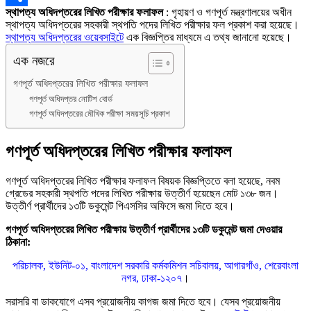
স্থাপত্য অধিদপ্তরের লিখিত পরীক্ষার ফলাফল
: গৃহায়ণ ও গণপূর্ত মন্ত্রণালয়ের অধীন
Link
Share
স্থাপত্য অধিদপ্তরের সহকারী স্থপতি পদের লিখিত পরীক্ষার ফল প্রকাশ করা হয়েছে।
স্থাপত্য অধিদপ্তরের ওয়েবসাইটে
এক বিজ্ঞপ্তির মাধ্যমে এ তথ্য জানানো হয়েছে।
এক নজরে
গণপূর্ত অধিদপ্তরের লিখিত পরীক্ষার ফলাফল
গণপূর্ত অধিদপ্তর নোটিশ বোর্ড
গণপূর্ত অধিদপ্তরের মৌখিক পরীক্ষা সময়সূচি প্রকাশ
গণপূর্ত অধিদপ্তরের লিখিত পরীক্ষার ফলাফল
গণপূর্ত অধিদপ্তরের লিখিত পরীক্ষার ফলাফল বিষয়ক বিজ্ঞপ্তিতে বলা হয়েছে, নবম
গ্রেডের সহকারী স্থপতি পদের লিখিত পরীক্ষায় উত্তীর্ণ হয়েছেন মোট ১৩৮ জন।
উত্তীর্ণ প্রার্থীদের ১৩টি ডকুমেন্ট পিএসসির অফিসে জমা দিতে হবে।
গণপূর্ত অধিদপ্তরের লিখিত পরীক্ষায় উত্তীর্ণ প্রার্থীদের ১৩টি ডকুমেন্ট জমা দেওয়ার
ঠিকানা:
পরিচালক, ইউনিট-০১, বাংলাদেশ সরকারি কর্মকমিশন সচিবালয়, আগারগাঁও, শেরেবাংলা
নগর, ঢাকা-১২০৭
।
সরাসরি বা ডাকযোগে এসব প্রয়োজনীয় কাগজ জমা দিতে হবে। যেসব প্রয়োজনীয়