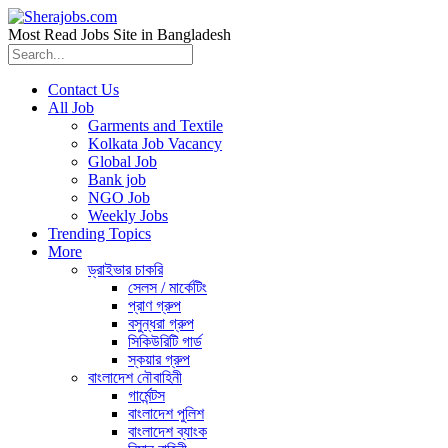
Most Read Jobs Site in Bangladesh
Contact Us
All Job
Garments and Textile
Kolkata Job Vacancy
Global Job
Bank job
NGO Job
Weekly Jobs
Trending Topics
More
ড্রাইভার চাকরি
সেলস / মার্কেটিং
প্রাণ গ্রুপ
বসুন্ধরা গ্রুপ
সিকিউরিটি গার্ড
স্কয়ার গ্রুপ
বাংলাদেশ নৌবাহিনী
গার্মেন্টস
বাংলাদেশ পুলিশ
বাংলাদেশ ব্যাংক