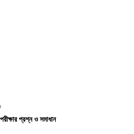
ন
ীক্ষার প্রশ্ন ও সমাধান