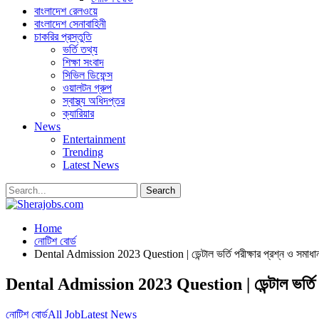
বাংলাদেশ রেলওয়ে
বাংলাদেশ সেনাবাহিনী
চাকরির প্রস্তুতি
ভর্তি তথ্য
শিক্ষা সংবাদ
সিভিল ডিফেন্স
ওয়ালটন গ্রুপ
স্বাস্থ্য অধিদপ্তর
ক্যারিয়ার
News
Entertainment
Trending
Latest News
Home
নোটিশ বোর্ড
Dental Admission 2023 Question | ডেন্টাল ভর্তি পরীক্ষার প্রশ্ন ও সমাধা
Dental Admission 2023 Question | ডেন্টাল ভর্তি পর
নোটিশ বোর্ড
All Job
Latest News