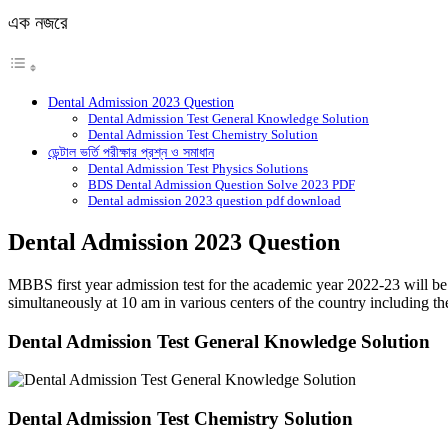
এক নজরে
Dental Admission 2023 Question
Dental Admission Test General Knowledge Solution
Dental Admission Test Chemistry Solution
ডেন্টাল ভর্তি পরীক্ষার প্রশ্ন ও সমাধান
Dental Admission Test Physics Solutions
BDS Dental Admission Question Solve 2023 PDF
Dental admission 2023 question pdf download
Dental Admission 2023 Question
MBBS first year admission test for the academic year 2022-23 will be 
simultaneously at 10 am in various centers of the country including the
Dental Admission Test General Knowledge Solution
Dental Admission Test Chemistry Solution