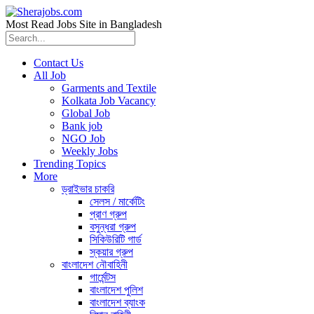
Most Read Jobs Site in Bangladesh
Contact Us
All Job
Garments and Textile
Kolkata Job Vacancy
Global Job
Bank job
NGO Job
Weekly Jobs
Trending Topics
More
ড্রাইভার চাকরি
সেলস / মার্কেটিং
প্রাণ গ্রুপ
বসুন্ধরা গ্রুপ
সিকিউরিটি গার্ড
স্কয়ার গ্রুপ
বাংলাদেশ নৌবাহিনী
গার্মেন্টস
বাংলাদেশ পুলিশ
বাংলাদেশ ব্যাংক