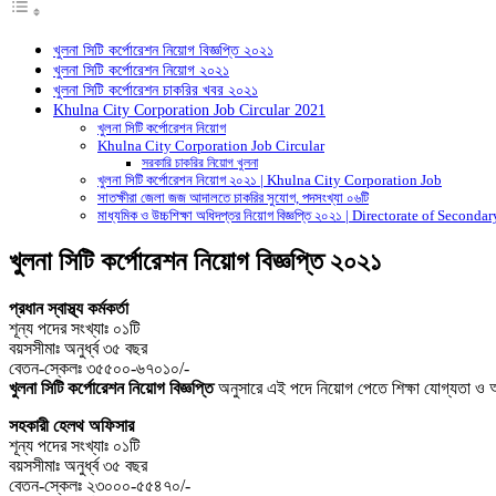
খুলনা সিটি কর্পোরেশন নিয়োগ বিজ্ঞপ্তি ২০২১
খুলনা সিটি কর্পোরেশন নিয়োগ ২০২১
খুলনা সিটি কর্পোরেশন চাকরির খবর ২০২১
Khulna City Corporation Job Circular 2021
খুলনা সিটি কর্পোরেশন নিয়োগ
Khulna City Corporation Job Circular
সরকারি চাকরির নিয়োগ খুলনা
খুলনা সিটি কর্পোরেশন নিয়োগ ২০২১ | Khulna City Corporation Job
সাতক্ষীরা জেলা জজ আদালতে চাকরির সুযোগ, পদসংখ্যা ০৬টি
মাধ্যমিক ও উচ্চশিক্ষা অধিদপ্তর নিয়োগ বিজ্ঞপ্তি ২০২১ | Directorate of Sec
খুলনা সিটি কর্পোরেশন নিয়োগ বিজ্ঞপ্তি ২০২১
প্রধান স্বাস্থ্য কর্মকর্তা
শূন্য পদের সংখ্যাঃ ০১টি
বয়সসীমাঃ অনুর্ধ্ব ৩৫ বছর
বেতন-স্কেলঃ ৩৫৫০০-৬৭০১০/-
খুলনা সিটি কর্পোরেশন নিয়োগ বিজ্ঞপ্তি
অনুসারে এই পদে নিয়োগ পেতে শিক্ষা যােগ্যতা ও অ
সহকারী হেলথ অফিসার
শূন্য পদের সংখ্যাঃ ০১টি
বয়সসীমাঃ অনুর্ধ্ব ৩৫ বছর
বেতন-স্কেলঃ ২৩০০০-৫৫৪৭০/-