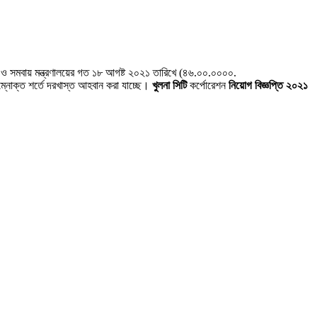
়ন ও সমবায় মন্ত্রণালয়ের গত ১৮ আগষ্ট ২০২১ তারিখে (৪৬.০০.০০০০.
ম্নোক্ত শর্তে দরখাস্ত আহবান করা যাচ্ছে।
খুলনা সিটি
কর্পোরেশন
নিয়োগ বিজ্ঞপ্তি ২০২১