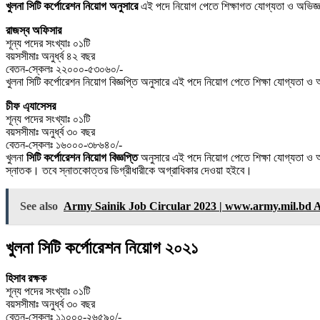
খুলনা সিটি কর্পোরেশন নিয়োগ অনুসারে
এই পদে নিয়োগ পেতে শিক্ষাগত যােগ্যতা ও অভিজ্
রাজস্ব অফিসার
শূন্য পদের সংখ্যাঃ ০১টি
বয়সসীমাঃ অনুর্ধ্ব ৪২ বছর
বেতন-স্কেলঃ ২২০০০-৫৩০৬০/-
খুলনা সিটি কর্পোরেশন নিয়োগ বিজ্ঞপ্তি অনুসারে এই পদে নিয়োগ পেতে শিক্ষা যােগ্যতা ও 
চীফ এ্যাসেসর
শূন্য পদের সংখ্যাঃ ০১টি
বয়সসীমাঃ অনুর্ধ্ব ৩০ বছর
বেতন-স্কেলঃ ১৬০০০-৩৮৬৪০/-
খুলনা
সিটি কর্পোরেশন নিয়োগ বিজ্ঞপ্তি
অনুসারে এই পদে নিয়োগ পেতে শিক্ষা যােগ্যতা ও অভ
স্নাতক। তবে স্নাতকোত্তর ডিগ্রীধারীকে অগ্রাধিকার দেওয়া হইবে।
See also
Army Sainik Job Circular 2023 | www.army.mil.bd 
খুলনা সিটি কর্পোরেশন নিয়োগ ২০২১
হিসাব রক্ষক
শূন্য পদের সংখ্যাঃ ০১টি
বয়সসীমাঃ অনুর্ধ্ব ৩০ বছর
বেতন-স্কেলঃ ১১০০০-২৬৫৯০/-