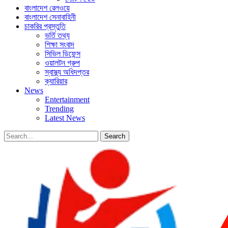
বাংলাদেশ রেলওয়ে
বাংলাদেশ সেনাবাহিনী
চাকরির প্রস্তুতি
ভর্তি তথ্য
শিক্ষা সংবাদ
সিভিল ডিফেন্স
ওয়ালটন গ্রুপ
স্বাস্থ্য অধিদপ্তর
ক্যারিয়ার
News
Entertainment
Trending
Latest News