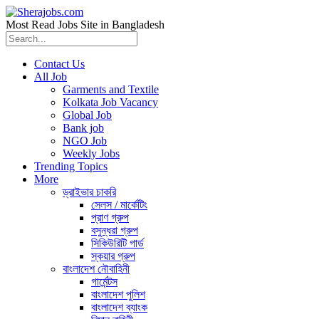
Most Read Jobs Site in Bangladesh
Contact Us
All Job
Garments and Textile
Kolkata Job Vacancy
Global Job
Bank job
NGO Job
Weekly Jobs
Trending Topics
More
ড্রাইভার চাকরি
সেলস / মার্কেটিং
প্রাণ গ্রুপ
বসুন্ধরা গ্রুপ
সিকিউরিটি গার্ড
স্কয়ার গ্রুপ
বাংলাদেশ নৌবাহিনী
গার্মেন্টস
বাংলাদেশ পুলিশ
বাংলাদেশ ব্যাংক