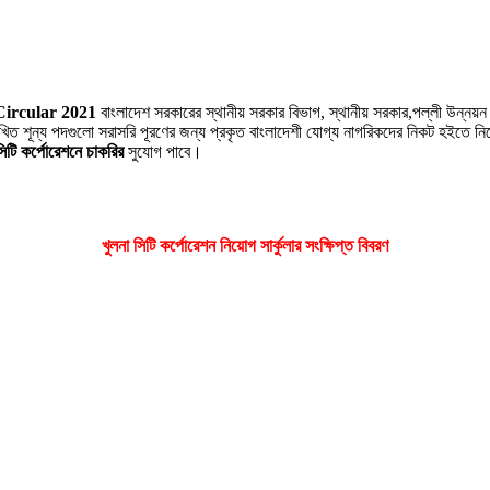
re
Circular 2021
বাংলাদেশ সরকারের স্থানীয় সরকার বিভাগ, স্থানীয় সরকার,পল্লী উন্নয
খিত শূন্য পদগুলো সরাসরি পূরণের জন্য প্রকৃত বাংলাদেশী যোগ্য নাগরিকদের নিকট হইতে নি
সিটি কর্পোরেশনে চাকরির
সুযোগ পাবে।
খুলনা সিটি কর্পোরেশন নিয়োগ সার্কুলার সংক্ষিপ্ত বিবরণ