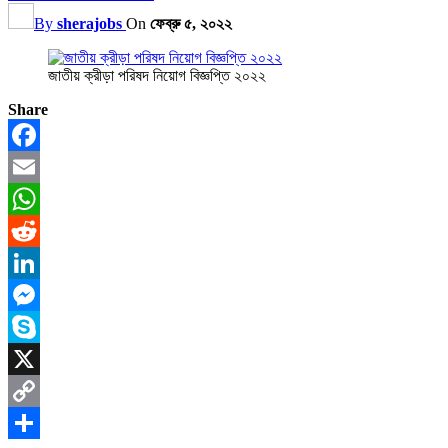
By
sherajobs
On
ফেব্রু ৫, ২০২২
জাতীয় ক্রীড়া পরিষদ নিয়োগ বিজ্ঞপ্তি ২০২২
Share
Facebook
Email
WhatsApp
Reddit
LinkedIn
Messenger
Skype
X
Copy