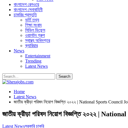
বাংলাদেশ রেলওয়ে
বাংলাদেশ সেনাবাহিনী
চাকরির প্রস্তুতি
ভর্তি তথ্য
শিক্ষা সংবাদ
সিভিল ডিফেন্স
ওয়ালটন গ্রুপ
স্বাস্থ্য অধিদপ্তর
ক্যারিয়ার
News
Entertainment
Trending
Latest News
Home
Latest News
জাতীয় ক্রীড়া পরিষদ নিয়োগ বিজ্ঞপ্তি ২০২২ | National Sports Council 
জাতীয় ক্রীড়া পরিষদ নিয়োগ বিজ্ঞপ্তি ২০২২ | Nat
Latest News
সরকারি চাকরি