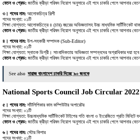
বেতন ও গ্রেড:
জাতীয় ক্রীড়া পরিষদ নিয়োগ অনুসারে এই পদে চাকরি পেলে আপনার ব
৩। পদের নাম:
আলােকচিত্র শিল্পী
পদের সংখ্যা: ০১টি
শিক্ষা যোগ্যতা: আলােকচিত্রে ৪ (চার) বছরের অভিজ্ঞতাসহ উচ্চ মাধ্যমিক সার্টিফিকেট থ
বেতন ও গ্রেড:
জাতীয় ক্রীড়া পরিষদ নিয়োগ অনুসারে এই পদে চাকরি পেলে আপনার ব
৪। পদের নাম:
উপ-সহকারী সম্পাদক (Sub-Editor)
পদের সংখ্যা: ০১টি
শিক্ষা যোগ্যতা: স্নাতক ডিগ্রী। সাংবাদিকতায় অভিজ্ঞতা সম্পন্নদের অগ্রাধিকার দয়া হব
বেতন ও গ্রেড:
জাতীয় ক্রীড়া পরিষদ নিয়োগ অনুসারে এই পদে চাকরি পেলে আপনার বে
See also
দারাজ বাংলাদেশ চাকরি দিচ্ছে ৯০ জনকে
National Sports Council Job Circular 2022
৫। পদের নাম:
সাঁটলিপিকার কাম কম্পিউটার অপারেটর
পদের সংখ্যা: ০১টি
শিক্ষা যোগ্যতা: উচ্চমাধ্যমিক সার্টিফিকেট টাইপের গতি বাংলা ও ইংরেজিতে প্রতি মিনিটে 
বেতন ও গ্রেড:
জাতীয় ক্রীড়া পরিষদ নিয়োগ অনুসারে এই পদে চাকরি পেলে আপনার ব
৬। পদের নাম:
স্টোর কিপার
পদের সংখ্যা: ০১টি