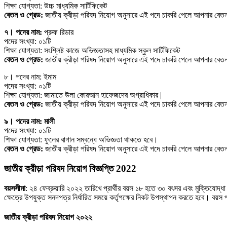
শিক্ষা যোগ্যতা: উচ্চ মাধ্যমিক সার্টিফিকেট
বেতন ও গ্রেড:
জাতীয় ক্রীড়া পরিষদ নিয়োগ অনুসারে এই পদে চাকরি পেলে আপনার ব
৭। পদের নাম:
প্রুফ রিডার
পদের সংখ্যা: ০১টি
শিক্ষা যোগ্যতা: সংশ্লিষ্ট কাজে অভিজ্ঞতাসহ মাধ্যমিক স্কুল সার্টিফিকেট
বেতন ও গ্রেড:
জাতীয় ক্রীড়া পরিষদ নিয়োগ অনুসারে এই পদে চাকরি পেলে আপনার ব
৮। পদের নাম: ইমাম
পদের সংখ্যা: ০১টি
শিক্ষা যোগ্যতা: জামাতে উলা কোরআন হাফেজদের অগ্রাধিকার |
বেতন ও গ্রেড:
জাতীয় ক্রীড়া পরিষদ নিয়োগ অনুসারে এই পদে চাকরি পেলে আপনার ব
৯। পদের নাম: মালী
পদের সংখ্যা: ০১টি
শিক্ষা যোগ্যতা: ফুলের বাগান সম্বন্ধে অভিজ্ঞতা থাকতে হবে।
বেতন ও গ্রেড:
জাতীয় ক্রীড়া পরিষদ নিয়োগ অনুসারে এই পদে চাকরি পেলে আপনার ব
জাতীয় ক্রীড়া পরিষদ নিয়োগ বিজ্ঞপ্তি 2022
বয়সসীমা
: ২৪ ফেব্রুয়ারি ২০২২ তারিখে প্রার্থীর বয়স ১৮ হতে ৩০ বৎসর এবং মুক্তিযােদ্ধা
ক্ষেত্রে উপযুক্ত সনদপত্র নির্ধারিত সময়ে কর্তৃপক্ষের নিকট উপস্থাপন করতে হবে। বয়স 
জাতীয় ক্রীড়া পরিষদ নিয়োগ ২০২২