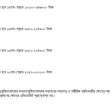
েতন হবে ১৪তম গ্রেডে ১০২০০-২৪৬৮০/- টাকা
েতন হবে ১৬তম গ্রেডে ৯৩০০-২২৪৯০/- টাকা
েতন হবে ১৬তম গ্রেডে ৯৩০০-২২৪৯০/- টাকা
েতন হবে ২০তম গ্রেডে ৮২৫০-২০০১০/- টাকা
 (মুক্তিযােদ্ধার সন্তান/মুক্তিযােদ্ধার সন্তানের সন্তান) ও শারীরিক প্রতিবন্ধীর ক্ষেত্র
প্রমাণের ক্ষেত্রে এফিডেভিট গ্রহণযােগ্য নয়।