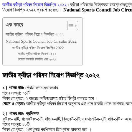
Link
Share
জাতীয় ক্রীড়া পরিষদ নিয়োগ বিজ্ঞপ্তি ২০২২
: ক্রীড়া পরিষদের নিম্নোক্ত রাজস্বখাতভূক্ত
নিয়োগ বিজ্ঞপ্তি ২০২২ প্রকাশ করেছে ।
National Sports Council Job Circ
এক নজরে
জাতীয় ক্রীড়া পরিষদ নিয়োগ বিজ্ঞপ্তি ২০২২
National Sports Council Job Circular 2022
জাতীয় ক্রীড়া পরিষদ নিয়োগ বিজ্ঞপ্তি 2022
জাতীয় ক্রীড়া পরিষদ নিয়োগ ২০২২
চলমান সরকারি চাকরির খবর ২০২২
জাতীয় ক্রীড়া পরিষদ নিয়োগ বিজ্ঞপ্তি ২০২২
১। পদের নাম:
প্রােডাকশন ম্যানেজার
পদের সংখ্যা: ০১টি
শিক্ষা যোগ্যতা: ২ বছরের অভিজ্ঞতাসহ মাষ্টার ডিগ্রী থাকতে হবে ।
বেতন ও গ্রেড:
জাতীয় ক্রীড়া পরিষদ নিয়োগ অনুসারে এই পদে চাকরি পেলে আপনার ব
২। পদের নাম: প্রশিক্ষক
ফুটবল- ২টি, বাস্কেটবল-১টি, সাঁতার-২টি, ক্রিকেট-১টি, এ্যাথলেটিক্স-২টি, হকি-১টি ও আরচ্
পদের সংখ্যা: ১০টি
শিক্ষা যোগ্যতা: খেলাধুলার প্রশিক্ষণে ডিপ্লোমা থাকতে হবে ।