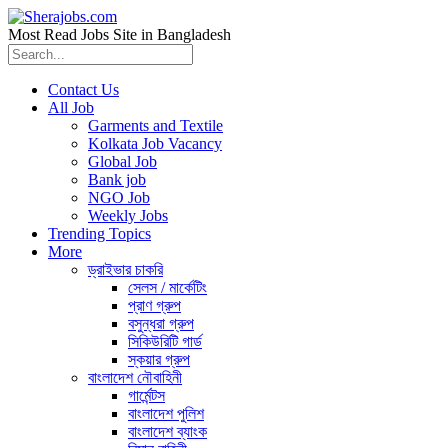
Most Read Jobs Site in Bangladesh
Contact Us
All Job
Garments and Textile
Kolkata Job Vacancy
Global Job
Bank job
NGO Job
Weekly Jobs
Trending Topics
More
ড্রাইভার চাকরি
সেলস / মার্কেটিং
প্রাণ গ্রুপ
বসুন্ধরা গ্রুপ
সিকিউরিটি গার্ড
স্কয়ার গ্রুপ
বাংলাদেশ নৌবাহিনী
গার্মেন্টস
বাংলাদেশ পুলিশ
বাংলাদেশ ব্যাংক