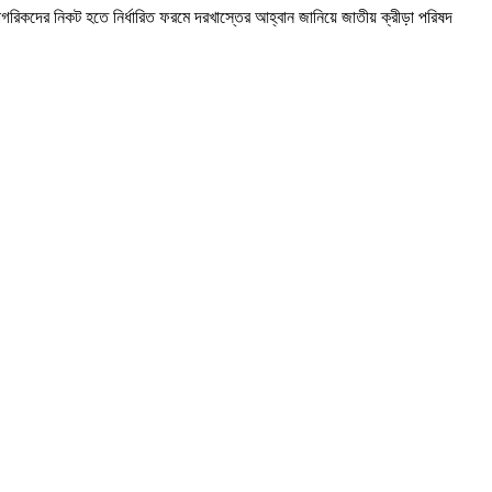
 নাগরিকদের নিকট হতে নির্ধারিত ফরমে দরখাস্তের আহ্বান জানিয়ে জাতীয় ক্রীড়া পরিষদ