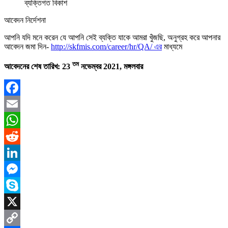
ব্যক্তিগত বিকাশ
আবেদন নির্দেশনা
আপনি যদি মনে করেন যে আপনি সেই ব্যক্তি যাকে আমরা খুঁজছি, অনুগ্রহ করে আপনার
আবেদন জমা দিন-
http://skfmis.com/career/hr/QA/ এর
মাধ্যমে
তম
আবেদনের শেষ তারিখ: 23
নভেম্বর 2021, মঙ্গলবার
Facebook
Email
WhatsApp
Reddit
LinkedIn
Messenger
Skype
X