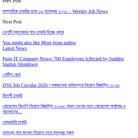
Prev Post
সাপ্তাহিক চাকরির ডাক ১৯ নভেম্বর ২০২১ – Weekly Job News
Next Post
ডেপুটি ম্যানেজার পদে চাকরি দিচ্ছে ব্র্যাক
You might also like
More from author
Latest News
Pune IT Company News: 700 Employees Affected by Sudden
Startup Shutdown
নোটিশ বোর্ড
DSS Job Circular 2026 | সমাজসেবা অধিদপ্তর নিয়োগ বিজ্ঞপ্তি ২০২৬
বিদেশী চাকরি
বোয়েসেল বিদেশি নিয়োগ বিজ্ঞপ্তি ২০২৬: সকল দেশের নতুন বোয়েসেল সার্কুলার ও
আবেদনের…
বেসরকারি চাকরি
অসংখ্য পদে জনবল নিয়োগ দেবে বসুন্ধরা গ্রুপ