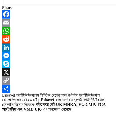
Share
Facebook
Email
WhatsApp
Reddit
LinkedIn
Messenger
Skype
X
Copy
Eskayef ফার্মাসিউটিক্যালস লিমিটেড দেশের দ্রুত বর্ধনশীল ফার্মাসিউটিক্যাল
Link
Share
কোম্পানিগুলোর মধ্যে একটি। Eskayef বাংলাদেশের অগ্রগামী ফার্মাসিউটিক্যাল
কোম্পানি হিসেবে নিজেকে
গর্বিত করে যেটি UK MHRA, EU GMP, TGA
অস্ট্রেলিয়া এবং VMD UK-
এর অনুমোদন
পেয়েছে।