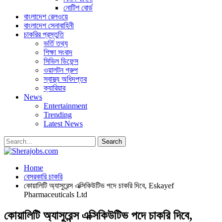
নোটিশ বোর্ড
বাংলাদেশ রেলওয়ে
বাংলাদেশ সেনাবাহিনী
চাকরির প্রস্তুতি
ভর্তি তথ্য
শিক্ষা সংবাদ
সিভিল ডিফেন্স
ওয়ালটন গ্রুপ
স্বাস্থ্য অধিদপ্তর
ক্যারিয়ার
News
Entertainment
Trending
Latest News
Home
বেসরকারি চাকরি
কোয়ালিটি অ্যাসুরেন্স এক্সিকিউটিভ পদে চাকরি দিবে, Eskayef
Pharmaceuticals Ltd
কোয়ালিটি অ্যাসুরেন্স এক্সিকিউটিভ পদে চাকরি দিবে,