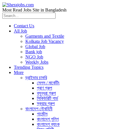
Most Read Jobs Site in Bangladesh
Contact Us
All Job
Garments and Textile
Kolkata Job Vacancy
Global Job
Bank job
NGO Job
Weekly Jobs
Trending Topics
More
ড্রাইভার চাকরি
সেলস / মার্কেটিং
প্রাণ গ্রুপ
বসুন্ধরা গ্রুপ
সিকিউরিটি গার্ড
স্কয়ার গ্রুপ
বাংলাদেশ নৌবাহিনী
গার্মেন্টস
বাংলাদেশ পুলিশ
বাংলাদেশ ব্যাংক