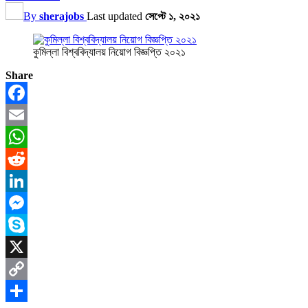
By
sherajobs
Last updated
সেপ্টে ১, ২০২১
কুমিল্লা বিশ্ববিদ্যালয় নিয়োগ বিজ্ঞপ্তি ২০২১
Share
Facebook
Email
WhatsApp
Reddit
LinkedIn
Messenger
Skype
X
Copy