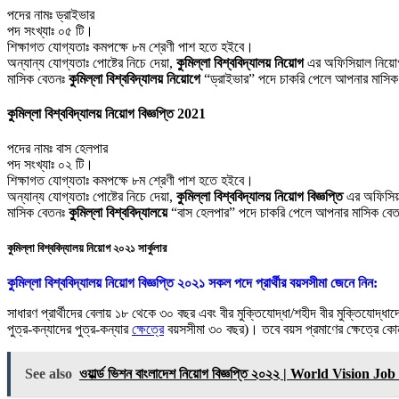
পদের নামঃ ড্রাইভার
পদ সংখ্যাঃ ০৫ টি।
শিক্ষাগত যোগ্যতাঃ কমপক্ষে ৮ম শ্রেণী পাশ হতে হইবে।
অন্যান্য যোগ্যতাঃ পোষ্টের নিচে দেয়া,
কুমিল্লা বিশ্ববিদ্যালয় নিয়োগ
এর অফিসিয়াল নিয়োগ
মাসিক বেতনঃ
কুমিল্লা বিশ্ববিদ্যালয় নিয়োগে
“ড্রাইভার” পদে চাকরি পেলে আপনার মাস
কুমিল্লা বিশ্ববিদ্যালয় নিয়োগ বিজ্ঞপ্তি 2021
পদের নামঃ বাস হেলপার
পদ সংখ্যাঃ ০২ টি।
শিক্ষাগত যোগ্যতাঃ কমপক্ষে ৮ম শ্রেণী পাশ হতে হইবে।
অন্যান্য যোগ্যতাঃ পোষ্টের নিচে দেয়া,
কুমিল্লা বিশ্ববিদ্যালয় নিয়োগ বিজ্ঞপ্তি
এর অফিসিয়
মাসিক বেতনঃ
কুমিল্লা বিশ্ববিদ্যালয়ে
“বাস হেলপার” পদে চাকরি পেলে আপনার মাসিক ব
কুমিল্লা বিশ্ববিদ্যালয় নিয়োগ ২০২১ সার্কুলার
কুমিল্লা বিশ্ববিদ্যালয় নিয়োগ বিজ্ঞপ্তি ২০২১ সকল পদে প্রার্থীর বয়সসীমা জেনে নিন:
সাধারণ প্রার্থীদের বেলায় ১৮ থেকে ৩০ বছর এবং বীর মুক্তিযােদ্ধা/শহীদ বীর মুক্তিযােদ্ধাদের
পুত্র-কন্যাদের পুত্র-কন্যার
ক্ষেত্রে
বয়সসীমা ৩০ বছর)। তবে বয়স প্রমাণের ক্ষেত্রে ক
See also
ওয়ার্ল্ড ভিশন বাংলাদেশ নিয়োগ বিজ্ঞপ্তি ২০২২ | World Vision 