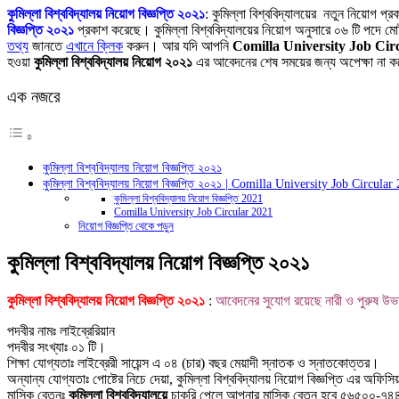
Link
Share
কুমিল্লা বিশ্ববিদ্যালয় নিয়োগ বিজ্ঞপ্তি ২০২১
: কুমিল্লা বিশ্ববিদ্যালয়ের নতুন নিয়োগ প্
বিজ্ঞপ্তি ২০২১
প্রকাশ করেছে। কুমিল্লা বিশ্ববিদ্যালয়ের নিয়োগ অনুসারে ০৬ টি পদে মোট 
তথ্য
জানতে
এখানে ক্লিক
করুন। আর যদি আপনি
Comilla University Job Cir
হওয়া
কুমিল্লা বিশ্ববিদ্যালয় নিয়োগ ২০২১
এর আবেদনের শেষ সময়ের জন্য অপেক্ষা না 
এক নজরে
কুমিল্লা বিশ্ববিদ্যালয় নিয়োগ বিজ্ঞপ্তি ২০২১
কুমিল্লা বিশ্ববিদ্যালয় নিয়োগ বিজ্ঞপ্তি ২০২১ | Comilla University Job Circular
কুমিল্লা বিশ্ববিদ্যালয় নিয়োগ বিজ্ঞপ্তি 2021
Comilla University Job Circular 2021
নিয়োগ বিজ্ঞপ্তি থেকে পড়ুন
কুমিল্লা বিশ্ববিদ্যালয় নিয়োগ বিজ্ঞপ্তি ২০২১
কুমিল্লা বিশ্ববিদ্যালয় নিয়োগ বিজ্ঞপ্তি ২০২১
:
আবেদনের সুযোগ রয়েছে নারী ও পুরুষ উভয় প
পদবীর নামঃ লাইব্রেরিয়ান
পদবীর সংখ্যাঃ ০১ টি।
শিক্ষা যোগ্যতাঃ লাইব্রেরী সায়েন্স এ ০৪ (চার) বছর মেয়াদী স্নাতক ও স্নাতকোত্তর।
অন্যান্য যোগ্যতাঃ পোষ্টের নিচে দেয়া, কুমিল্লা বিশ্ববিদ্যালয় নিয়োগ বিজ্ঞপ্তি এর অফি
মাসিক বেতনঃ
কুমিল্লা বিশ্ববিদ্যালয়ে
চাকরি পেলে আপনার মাসিক বেতন হবে ৫৬৫০০-৭৪