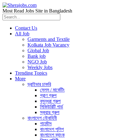
Most Read Jobs Site in Bangladesh
Contact Us
All Job
Garments and Textile
Kolkata Job Vacancy
Global Job
Bank job
NGO Job
Weekly Jobs
Trending Topics
More
ড্রাইভার চাকরি
সেলস / মার্কেটিং
প্রাণ গ্রুপ
বসুন্ধরা গ্রুপ
সিকিউরিটি গার্ড
স্কয়ার গ্রুপ
বাংলাদেশ নৌবাহিনী
গার্মেন্টস
বাংলাদেশ পুলিশ
বাংলাদেশ ব্যাংক