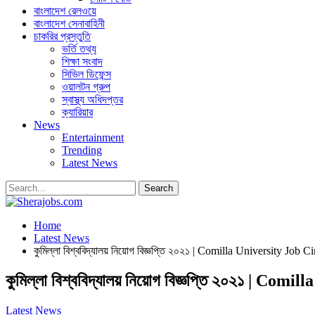
বাংলাদেশ রেলওয়ে
বাংলাদেশ সেনাবাহিনী
চাকরির প্রস্তুতি
ভর্তি তথ্য
শিক্ষা সংবাদ
সিভিল ডিফেন্স
ওয়ালটন গ্রুপ
স্বাস্থ্য অধিদপ্তর
ক্যারিয়ার
News
Entertainment
Trending
Latest News
Home
Latest News
কুমিল্লা বিশ্ববিদ্যালয় নিয়োগ বিজ্ঞপ্তি ২০২১ | Comilla University Job 
কুমিল্লা বিশ্ববিদ্যালয় নিয়োগ বিজ্ঞপ্তি ২০২১ | Co
Latest News