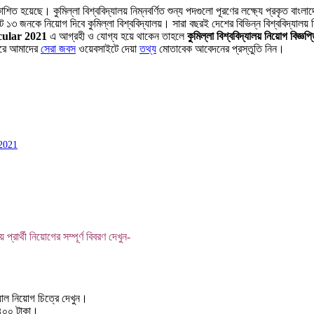
রকাশিত হয়েছে। কুমিল্লা বিশ্ববিদ্যালয় নিম্নবর্ণিত শুন্য পদগুলো পূরণের লক্ষ্যে প্রকৃত 
১৩ জনকে নিয়োগ দিবে কুমিল্লা বিশ্ববিদ্যালয়। সারা বছরই দেশের বিভিন্ন বিশ্ববিদ্যালয় ন
cular 2021
এ আগ্রহী ও যোগ্য হয়ে থাকেন তাহলে
কুমিল্লা বিশ্ববিদ্যালয় নিয়োগ বিজ্ঞ
করে আমাদের
সেরা জবস
ওয়েবসাইটে দেয়া
তথ্য
মোতাবেক আবেদনের প্রস্তুতি নিন।
 2021
্রার্থী নিয়োগের সম্পূর্ণ বিবরণ দেখুন-
সিয়াল নিয়োগ চিত্রে দেখুন।
৪০০ টাকা।