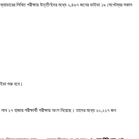
ক্যাডারের লিখিত পরীক্ষায় উত্তীর্ণদের মধ্যে ২,৪৬৭ জনের ভাইভা ১৯ সেপ্টেম্বর সকাল
াইভা শুরু হবে।
াখ ২৭ হাজার পরীক্ষার্থী পরীক্ষায় অংশ নিয়েছে। তাদের মধ্যে ২০,২২৭ জন