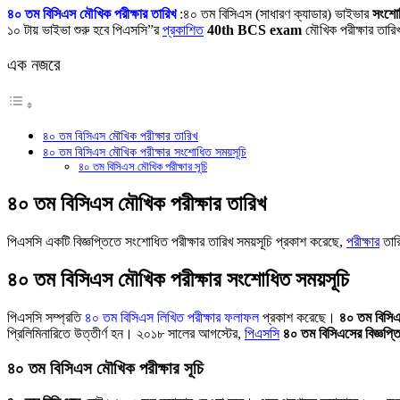
Link
Share
৪০ তম বিসিএস মৌখিক পরীক্ষার তারিখ
:৪০ তম বিসিএস (সাধারণ ক্যাডার) ভাইভার
সংশোধ
১০ টায় ভাইভা শুরু হবে পিএসসি”র
প্রকাশিত
40th BCS exam
মৌখিক পরীক্ষার তারিখ
এক নজরে
৪০ তম বিসিএস মৌখিক পরীক্ষার তারিখ
৪০ তম বিসিএস মৌখিক পরীক্ষার সংশোধিত সময়সূচি
৪০ তম বিসিএস মৌখিক পরীক্ষার সূচি
৪০ তম বিসিএস মৌখিক পরীক্ষার তারিখ
পিএসসি একটি বিজ্ঞপ্তিতে সংশোধিত পরীক্ষার তারিখ সময়সূচি প্রকাশ করেছে,
পরীক্ষার
তারি
৪০ তম বিসিএস মৌখিক পরীক্ষার সংশোধিত সময়সূচি
পিএসসি সম্প্রতি
৪০ তম বিসিএস লিখিত পরীক্ষার ফলাফল
প্রকাশ করেছে।
৪০ তম বিসিএস
প্রিলিমিনারিতে উত্তীর্ণ হন। ২০১৮ সালের আগস্টের,
পিএসসি
৪০ তম বিসিএসের বিজ্ঞপ্ত
৪০ তম বিসিএস মৌখিক পরীক্ষার সূচি