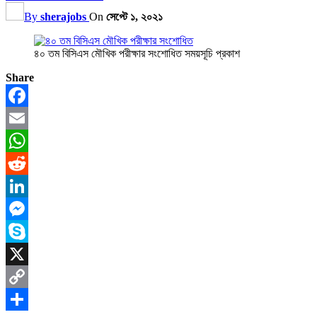
By
sherajobs
On
সেপ্টে ১, ২০২১
৪০ তম বিসিএস মৌখিক পরীক্ষার সংশোধিত সময়সূচি প্রকাশ
Share
Facebook
Email
WhatsApp
Reddit
LinkedIn
Messenger
Skype
X
Copy