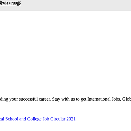
ক্ষার সময়সূচি
ilding your successful career. Stay with us to get International Jobs, Gl
chnical School and College Job Circular 2021