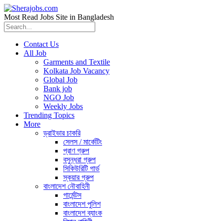
Most Read Jobs Site in Bangladesh
Contact Us
All Job
Garments and Textile
Kolkata Job Vacancy
Global Job
Bank job
NGO Job
Weekly Jobs
Trending Topics
More
ড্রাইভার চাকরি
সেলস / মার্কেটিং
প্রাণ গ্রুপ
বসুন্ধরা গ্রুপ
সিকিউরিটি গার্ড
স্কয়ার গ্রুপ
বাংলাদেশ নৌবাহিনী
গার্মেন্টস
বাংলাদেশ পুলিশ
বাংলাদেশ ব্যাংক