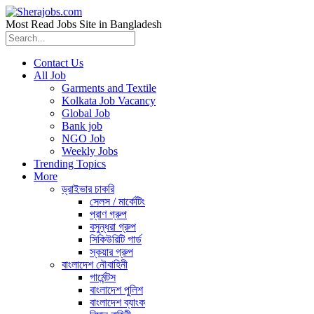
Most Read Jobs Site in Bangladesh
Contact Us
All Job
Garments and Textile
Kolkata Job Vacancy
Global Job
Bank job
NGO Job
Weekly Jobs
Trending Topics
More
ড্রাইভার চাকরি
সেলস / মার্কেটিং
প্রাণ গ্রুপ
বসুন্ধরা গ্রুপ
সিকিউরিটি গার্ড
স্কয়ার গ্রুপ
বাংলাদেশ নৌবাহিনী
গার্মেন্টস
বাংলাদেশ পুলিশ
বাংলাদেশ ব্যাংক