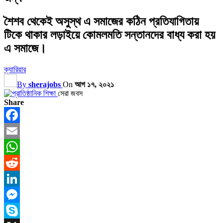
শৈশব থেকেই অসুস্থ এ সমাজের কঠিন প্রতিযাগিতায়
টিকে থাকার লড়াইয়ে কোমলমতি সন্তানদের বাধ্য করা হয়
এ সমাজে।
ক্যারিয়ার
By
sherajobs
On
আগ ১৭, ২০২১
সেরা জবস
Share
Facebook
Email
WhatsApp
Reddit
LinkedIn
Messenger