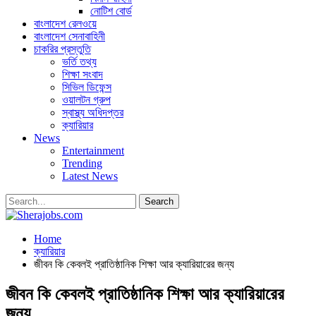
নোটিশ বোর্ড
বাংলাদেশ রেলওয়ে
বাংলাদেশ সেনাবাহিনী
চাকরির প্রস্তুতি
ভর্তি তথ্য
শিক্ষা সংবাদ
সিভিল ডিফেন্স
ওয়ালটন গ্রুপ
স্বাস্থ্য অধিদপ্তর
ক্যারিয়ার
News
Entertainment
Trending
Latest News
Home
ক্যারিয়ার
জীবন কি কেবলই প্রাতিষ্ঠানিক শিক্ষা আর ক্যারিয়ারের জন্য
জীবন কি কেবলই প্রাতিষ্ঠানিক শিক্ষা আর ক্যারিয়ারের
জন্য