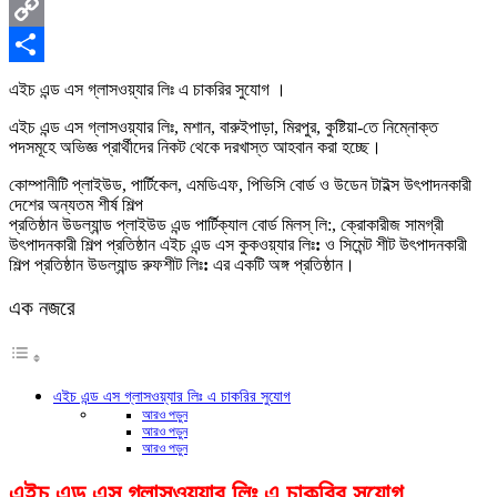
X
Copy
Link
Share
এইচ এন্ড এস গ্লাসওয়্যার লিঃ এ চাকরির সুযোগ ।
এইচ এন্ড এস গ্লাসওয়্যার লিঃ, মশান, বারুইপাড়া, মিরপুর, কুষ্টিয়া-তে নিম্নোক্ত
পদসমূহে অভিজ্ঞ প্রার্থীদের নিকট থেকে দরখাস্ত আহবান করা হচ্ছে।
কোম্পানীটি প্লাইউড, পার্টিকেল, এমডিএফ, পিভিসি বোর্ড ও উডেন টাইল্স উৎপাদনকারী
দেশের অন্যতম শীর্ষ শিল্প
প্রতিষ্ঠান উডল্যান্ড প্লাইউড এন্ড পার্টিক্যাল বোর্ড মিলস্ লি:, ক্রোকারীজ সামগ্রী
উৎপাদনকারী শিল্প প্রতিষ্ঠান এইচ এন্ড এস কুকওয়্যার লিঃ
:
ও সিমেন্ট শীট উৎপাদনকারী
শিল্প প্রতিষ্ঠান উডল্যান্ড রুফশীট লিঃ
:
এর একটি অঙ্গ প্রতিষ্ঠান।
এক নজরে
এইচ এন্ড এস গ্লাসওয়্যার লিঃ এ চাকরির সুযোগ
আরও পড়ুন
আরও পড়ুন
আরও পড়ুন
এইচ এন্ড এস গ্লাসওয়্যার লিঃ এ চাকরির সুযোগ