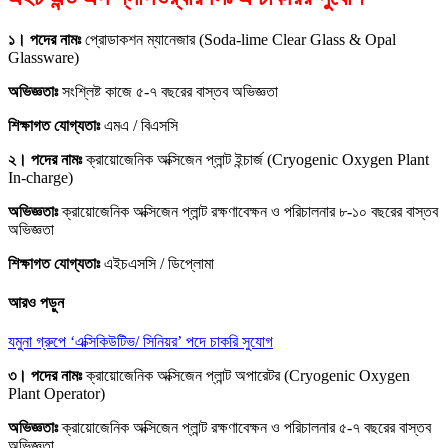
১। পদের নামঃ
প্রোডাকশন ম্যানেজার (Soda-lime Clear Glass & Opal
Glassware)
অভিজ্ঞতাঃ
সংশ্লিষ্ট কাজে ৫-৭ বছরের বাস্তব অভিজ্ঞতা
শিক্ষাগত যোগ্যতাঃ
এমএ / বিএসসি
২। পদের নামঃ
ক্রায়োজেনিক অক্সিজেন প্লান্ট ইন্চার্জ (Cryogenic Oxygen Plant
In-charge)
অভিজ্ঞতাঃ
ক্রায়োজেনিক অক্সিজেন প্লান্ট রক্ষণাবেক্ষন ও পরিচালনার ৮-১০ বছরের বাস্তব
অভিজ্ঞতা
শিক্ষাগত যোগ্যতাঃ
এইচএসসি / ডিপ্লোমা
আরও পড়ুন
যমুনা গ্রুপে ‘এক্সিকিউটিভ/ সিনিয়র’ পদে চাকরি সুযোগ
৩। পদের নামঃ
ক্রায়োজেনিক অক্সিজেন প্লান্ট অপারেটর (Cryogenic Oxygen
Plant Operator)
অভিজ্ঞতাঃ
ক্রায়োজেনিক অক্সিজেন প্লান্ট রক্ষণাবেক্ষন ও পরিচালনার ৫-৭ বছরের বাস্তব
অভিজ্ঞতা