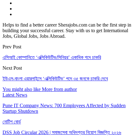
Helps to find a better career Sherajobs.com can be the first step in
building your successful career. Stay with us to get International
Jobs, Global Jobs, Jobs Abroad.
Prev Post
এসিআই কোম্পানিতে ‘এক্সিকিউটিভ/সিনিয়র’ একাধিক পদে চাকরি
Next Post
ইউএস-বাংলা এয়ারলাইন্সে ‘এক্সিকিউটিভ’ পদে ৩৫ জনকে চাকরি দেবে
You might also like
More from author
Latest News
Pune IT Company News: 700 Employees Affected by Sudden
Startup Shutdown
নোটিশ বোর্ড
DSS Job Circular 2026 | সমাজসেবা অধিদপ্তর নিয়োগ বিজ্ঞপ্তি ২০২৬