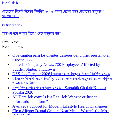
বিদেশী চাকরি
বোয়েসেল বিদেশি নিয়োগ বিজ্ঞপ্তি ২০২৬: সকল দেশের নতুন বোয়েসেল সার্কুলার ও
আবেদনের…
বেসরকারি চাকরি
অসংখ্য পদে জনবল নিয়োগ দেবে বসুন্ধরা গ্রুপ
Prev
Next
Recent Posts
Qué cambia para los clientes después del primer préstamo en
Credito 365
Pune IT Company News: 700 Employees Affected by
Sudden Startup Shutdown
DSS Job Circular 2026 | সমাজসেবা অধিদপ্তর নিয়োগ বিজ্ঞপ্তি ২০২৬
বোয়েসেল বিদেশি নিয়োগ বিজ্ঞপ্তি ২০২৬: সকল দেশের নতুন বোয়েসেল সার্কুলার
ও আবেদনের নিয়ম
সাপ্তাহিক চাকরির খবর পত্রিকা ২০২৬ – Saptahik Chakrir Khobor
Potrika 2026
All Here Job com: Is It a Real Job Website or Just an
Information Platform?
Ayurveda Support for Modern Lifestyle Health Challenges
Clear Aligner Dental Centers Near Me — Where’s the Most