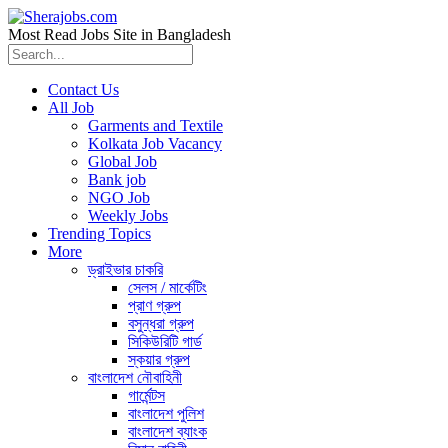
Most Read Jobs Site in Bangladesh
Contact Us
All Job
Garments and Textile
Kolkata Job Vacancy
Global Job
Bank job
NGO Job
Weekly Jobs
Trending Topics
More
ড্রাইভার চাকরি
সেলস / মার্কেটিং
প্রাণ গ্রুপ
বসুন্ধরা গ্রুপ
সিকিউরিটি গার্ড
স্কয়ার গ্রুপ
বাংলাদেশ নৌবাহিনী
গার্মেন্টস
বাংলাদেশ পুলিশ
বাংলাদেশ ব্যাংক