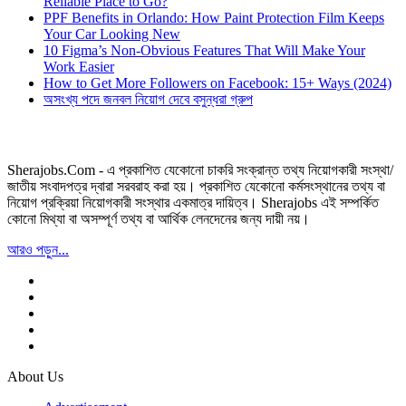
Reliable Place to Go?
PPF Benefits in Orlando: How Paint Protection Film Keeps
Your Car Looking New
10 Figma’s Non-Obvious Features That Will Make Your
Work Easier
How to Get More Followers on Facebook: 15+ Ways (2024)
অসংখ্য পদে জনবল নিয়োগ দেবে বসুন্ধরা গ্রুপ
Sherajobs.Com - এ প্রকাশিত যেকোনো চাকরি সংক্রান্ত তথ্য নিয়োগকারী সংস্থা/
জাতীয় সংবাদপত্র দ্বারা সরবরাহ করা হয়। প্রকাশিত যেকোনো কর্মসংস্থানের তথ্য বা
নিয়োগ প্রক্রিয়া নিয়োগকারী সংস্থার একমাত্র দায়িত্ব। Sherajobs এই সম্পর্কিত
কোনো মিথ্যা বা অসম্পূর্ণ তথ্য বা আর্থিক লেনদেনের জন্য দায়ী নয়।
আরও পড়ুন...
About Us