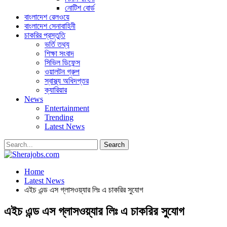
নোটিশ বোর্ড
বাংলাদেশ রেলওয়ে
বাংলাদেশ সেনাবাহিনী
চাকরির প্রস্তুতি
ভর্তি তথ্য
শিক্ষা সংবাদ
সিভিল ডিফেন্স
ওয়ালটন গ্রুপ
স্বাস্থ্য অধিদপ্তর
ক্যারিয়ার
News
Entertainment
Trending
Latest News
Home
Latest News
এইচ এন্ড এস গ্লাসওয়্যার লিঃ এ চাকরির সুযোগ
এইচ এন্ড এস গ্লাসওয়্যার লিঃ এ চাকরির সুযোগ