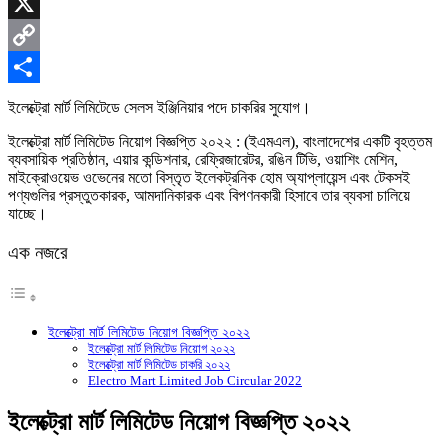
Skype
X
Copy
Link
Share
ইলেক্ট্রো মার্ট লিমিটেডে সেলস ইঞ্জিনিয়ার পদে চাকরির সুযোগ।
ইলেক্ট্রো মার্ট লিমিটেড নিয়োগ বিজ্ঞপ্তি ২০২২ : (ইএমএল), বাংলাদেশের একটি বৃহত্তম
ব্যবসায়িক প্রতিষ্ঠান, এয়ার কন্ডিশনার, রেফ্রিজারেটর, রঙিন টিভি, ওয়াশিং মেশিন,
মাইক্রোওয়েভ ওভেনের মতো বিস্তৃত ইলেকট্রনিক হোম অ্যাপ্লায়েন্স এবং টেকসই
পণ্যগুলির প্রস্তুতকারক, আমদানিকারক এবং বিপণনকারী হিসাবে তার ব্যবসা চালিয়ে
যাচ্ছে।
এক নজরে
ইলেক্ট্রো মার্ট লিমিটেড নিয়োগ বিজ্ঞপ্তি ২০২২
ইলেক্ট্রো মার্ট লিমিটেড নিয়োগ ২০২২
ইলেক্ট্রো মার্ট লিমিটেড চাকরি ২০২২
Electro Mart Limited Job Circular 2022
ইলেক্ট্রো মার্ট লিমিটেড নিয়োগ বিজ্ঞপ্তি ২০২২