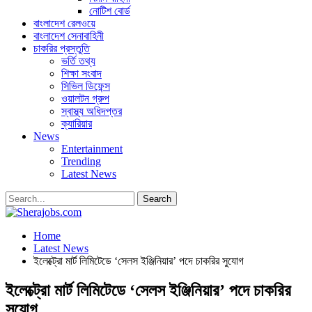
নোটিশ বোর্ড
বাংলাদেশ রেলওয়ে
বাংলাদেশ সেনাবাহিনী
চাকরির প্রস্তুতি
ভর্তি তথ্য
শিক্ষা সংবাদ
সিভিল ডিফেন্স
ওয়ালটন গ্রুপ
স্বাস্থ্য অধিদপ্তর
ক্যারিয়ার
News
Entertainment
Trending
Latest News
Home
Latest News
ইলেক্ট্রো মার্ট লিমিটেডে ‘সেলস ইঞ্জিনিয়ার’ পদে চাকরির সুযোগ
ইলেক্ট্রো মার্ট লিমিটেডে ‘সেলস ইঞ্জিনিয়ার’ পদে চাকরির
সুযোগ