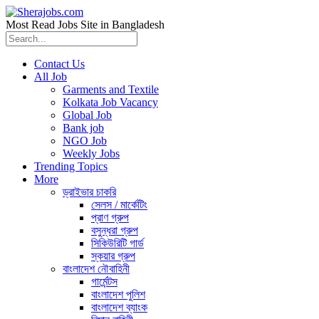
Most Read Jobs Site in Bangladesh
Contact Us
All Job
Garments and Textile
Kolkata Job Vacancy
Global Job
Bank job
NGO Job
Weekly Jobs
Trending Topics
More
ড্রাইভার চাকরি
সেলস / মার্কেটিং
প্রাণ গ্রুপ
বসুন্ধরা গ্রুপ
সিকিউরিটি গার্ড
স্কয়ার গ্রুপ
বাংলাদেশ নৌবাহিনী
গার্মেন্টস
বাংলাদেশ পুলিশ
বাংলাদেশ ব্যাংক