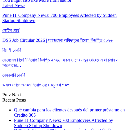
You might also like
More from author
Latest News
Pune IT Company News: 700 Employees Affected by Sudden
Startup Shutdown
নোটিশ বোর্ড
DSS Job Circular 2026 | সমাজসেবা অধিদপ্তর নিয়োগ বিজ্ঞপ্তি ২০২৬
বিদেশী চাকরি
বোয়েসেল বিদেশি নিয়োগ বিজ্ঞপ্তি ২০২৬: সকল দেশের নতুন বোয়েসেল সার্কুলার ও
আবেদনের…
বেসরকারি চাকরি
অসংখ্য পদে জনবল নিয়োগ দেবে বসুন্ধরা গ্রুপ
Prev
Next
Recent Posts
Qué cambia para los clientes después del primer préstamo en
Credito 365
Pune IT Company News: 700 Employees Affected by
Sudden Startup Shutdown