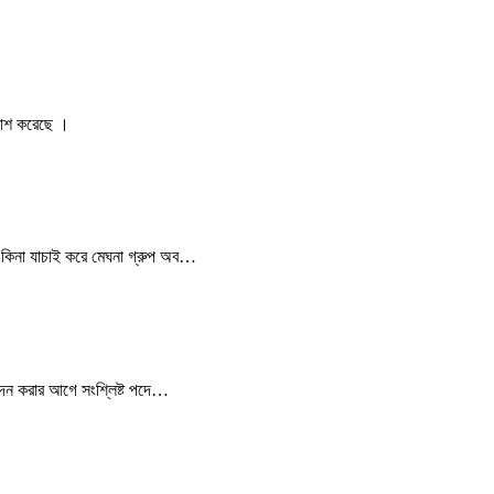
্রকাশ করেছে ।
ে কিনা যাচাই করে মেঘনা গ্রুপ অব…
বেদন করার আগে সংশ্লিষ্ট পদে…