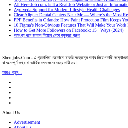
All Here Job com: Is It a Real Job Website or Just an Informati
Ayurveda Support for Modern Lifestyle Health Challenges
Clear Aligner Dental Centers Near Me — Where’s the Most Rel
PPF Benefits in Orlando: How Paint Protection Film Keeps Y
10 Figma’s Non-Obvious Features That Will Make Your Work 
How to Get More Followers on Facebook: 15+ Ways (2024)
অসংখ্য পদে জনবল নিয়োগ দেবে বসুন্ধরা গ্রুপ
Sherajobs.Com - এ প্রকাশিত যেকোনো চাকরি সংক্রান্ত তথ্য নিয়োগকারী সংস্থা/জাতীয়
বা অসম্পূর্ণ তথ্য বা আর্থিক লেনদেনের জন্য দায়ী নয়।
আরও পড়ুন...
About Us
Advertisement
About Us