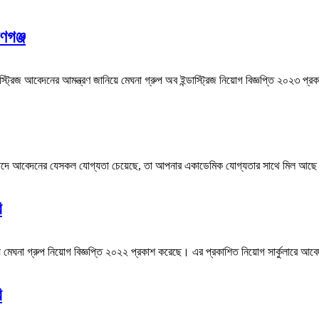
ণগঞ্জ
ইন্ডাস্ট্রিজ আবেদনের আমন্ত্রণ জানিয়ে মেঘনা গ্রুপ অব ইন্ডাস্ট্রিজ নিয়োগ বিজ্ঞপ্তি ২০২৩ প
লিষ্ট পদে আবেদনের যেসকল যোগ্যতা চেয়েছে, তা আপনার একাডেমিক যোগ্যতার সাথে মিল আছ
ি
যে মেঘনা গ্রুপ নিয়োগ বিজ্ঞপ্তি ২০২২ প্রকাশ করেছে। এর প্রকাশিত নিয়োগ সার্কুলারে আ
ি