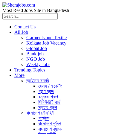
Most Read Jobs Site in Bangladesh
Contact Us
All Job
Garments and Textile
Kolkata Job Vacancy
Global Job
Bank job
NGO Job
Weekly Jobs
Trending Topics
More
ড্রাইভার চাকরি
সেলস / মার্কেটিং
প্রাণ গ্রুপ
বসুন্ধরা গ্রুপ
সিকিউরিটি গার্ড
স্কয়ার গ্রুপ
বাংলাদেশ নৌবাহিনী
গার্মেন্টস
বাংলাদেশ পুলিশ
বাংলাদেশ ব্যাংক