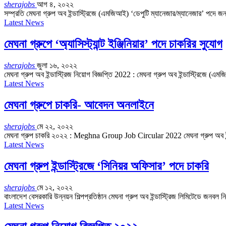
sherajobs
আগ ৪, ২০২২
সম্প্রতি মেঘনা গ্রুপ অব ইন্ডাস্ট্রিজে (এমজিআই) ‘ডেপুটি ম্যানেজার/ম্যানেজার’ পদে জ
Latest News
মেঘনা গ্রুপে ‘অ্যাসিস্ট্যান্ট ইঞ্জিনিয়ার’ পদে চাকরির সুযোগ
sherajobs
জুলা ১৬, ২০২২
মেঘনা গ্রুপ অব ইন্ডাস্ট্রিজ নিয়োগ বিজ্ঞপ্তি 2022 : মেঘনা গ্রুপ অব ইন্ডাস্ট্রিজে (
Latest News
মেঘনা গ্রুপে চাকরি- আবেদন অনলাইনে
sherajobs
মে ২২, ২০২২
মেঘনা গ্রুপ চাকরি ২০২২ : Meghna Group Job Circular 2022 মেঘনা গ্রুপ অব ইন্ডাস
Latest News
মেঘনা গ্রুপ ইন্ডাস্ট্রিজে ‘সিনিয়র অফিসার’ পদে চাকরি
sherajobs
মে ১২, ২০২২
বাংলাদেশ বেসরকারি উন্নয়ন শিল্পপ্রতিষ্ঠান মেঘনা গ্রুপ অব ইন্ডাস্ট্রিজ লিমিটেডে জনব
Latest News