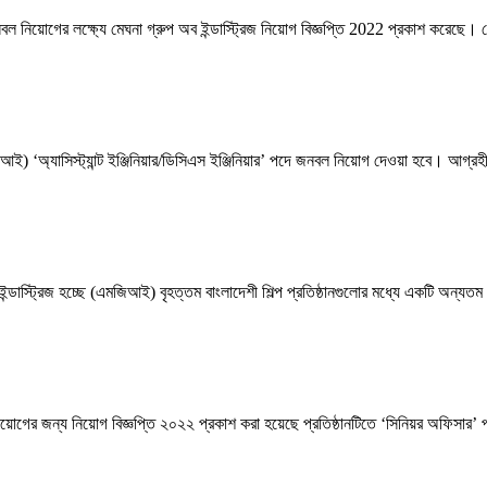
নবল নিয়োগের লক্ষ্যে মেঘনা গ্রুপ অব ইন্ডাস্ট্রিজ নিয়োগ বিজ্ঞপ্তি 2022 প্রকাশ করেছে
এমজিআই) ‘অ্যাসিস্ট্যান্ট ইঞ্জিনিয়ার/ডিসিএস ইঞ্জিনিয়ার’ পদে জনবল নিয়োগ দেওয়া হবে। আগ
্ট্রিজ হচ্ছে (এমজিআই) বৃহত্তম বাংলাদেশী শিল্প প্রতিষ্ঠানগুলোর মধ্যে একটি অন্যতম
ল নিয়োগের জন্য নিয়োগ বিজ্ঞপ্তি ২০২২ প্রকাশ করা হয়েছে প্রতিষ্ঠানটিতে ‘সিনিয়র অফিসার’