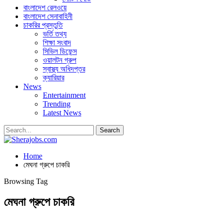
বাংলাদেশ রেলওয়ে
বাংলাদেশ সেনাবাহিনী
চাকরির প্রস্তুতি
ভর্তি তথ্য
শিক্ষা সংবাদ
সিভিল ডিফেন্স
ওয়ালটন গ্রুপ
স্বাস্থ্য অধিদপ্তর
ক্যারিয়ার
News
Entertainment
Trending
Latest News
Home
মেঘনা গ্রুপে চাকরি
Browsing Tag
মেঘনা গ্রুপে চাকরি