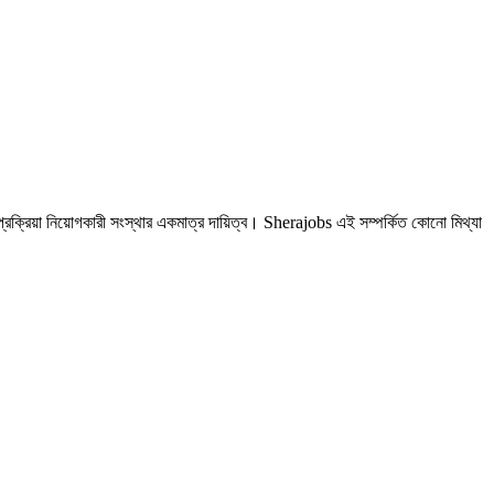
রক্রিয়া নিয়োগকারী সংস্থার একমাত্র দায়িত্ব। Sherajobs এই সম্পর্কিত কোনো মিথ্যা