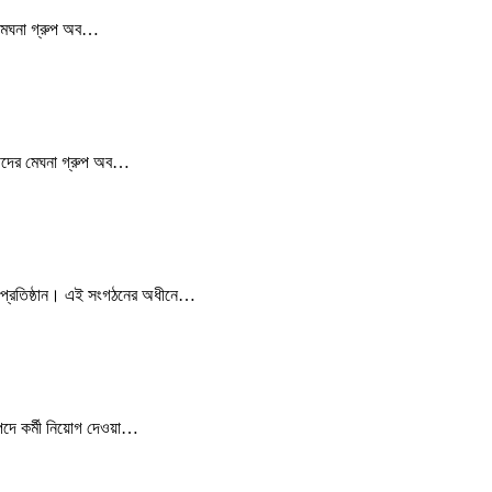
। মেঘনা গ্রুপ অব…
্রহীদের মেঘনা গ্রুপ অব…
 প্রতিষ্ঠান। এই সংগঠনের অধীনে
…
 পদে কর্মী নিয়োগ দেওয়া…