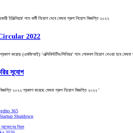
ারী ইঞ্জিনিয়ার' পদে কর্মী নিয়োগ দেবে মেঘনা গ্রুপ নিয়োগ বিজ্ঞপ্তি ২০২২
 Circular 2022
০২২ প্রকাশ করেছে (এমজিআই) ‘এক্সিকিউটিভ/সিনিয়র’ পদে লোকবল নিয়োগ দেওয়া হবে মেঘনা গ
করির সুযোগ
 বিজ্ঞপ্তি ২০২২ প্রকাশ করেছে মেঘনা গ্রুপ নিয়োগ বিজ্ঞপ্তি ২০২২ '
redito 365
Startup Shutdown
 ও আবেদনের নিয়ম
ika 2026