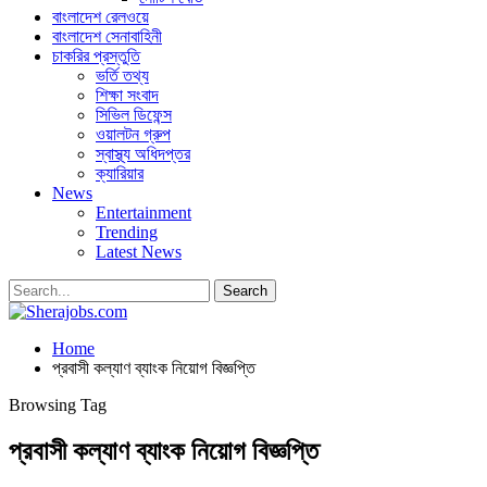
বাংলাদেশ রেলওয়ে
বাংলাদেশ সেনাবাহিনী
চাকরির প্রস্তুতি
ভর্তি তথ্য
শিক্ষা সংবাদ
সিভিল ডিফেন্স
ওয়ালটন গ্রুপ
স্বাস্থ্য অধিদপ্তর
ক্যারিয়ার
News
Entertainment
Trending
Latest News
Home
প্রবাসী কল্যাণ ব্যাংক নিয়োগ বিজ্ঞপ্তি
Browsing Tag
প্রবাসী কল্যাণ ব্যাংক নিয়োগ বিজ্ঞপ্তি