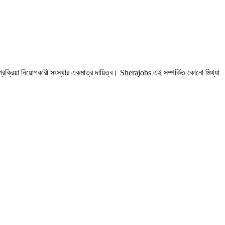
রক্রিয়া নিয়োগকারী সংস্থার একমাত্র দায়িত্ব। Sherajobs এই সম্পর্কিত কোনো মিথ্যা