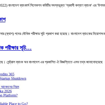
) বাংলাদেশ ব্যাংকার্স সিলেকশন কমিটির সদস্যভুক্ত 'প্রবাসী কল্যাণ ব্যাংক' এর 'উপমহ
কাশ
ফিসার (ক্যাশ) পদের মৌখিক পরীক্ষার সূচি প্রকাশ করা হয়েছে। বাংলাদেশ ব্যাংকের নিয়োগ
ক পরীক্ষার সূচি…
শ হয়েছে। সেন্ট্রাল ব্যাংক অব বাংলাদেশ এর প্রকাশিত ঐ বিজ্ঞপ্তিতে এসব তথ্য জানানোহয়েছে 
redito 365
Startup Shutdown
 ও আবেদনের নিয়ম
ika 2026
on Platform?
iable Place to Go?