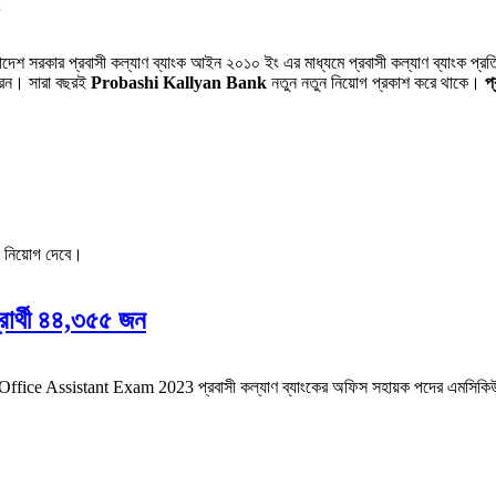
লাদেশ সরকার প্রবাসী কল্যাণ ব্যাংক আইন ২০১০ ইং এর মাধ্যমে প্রবাসী কল্যাণ ব্যাংক প্রতিষ
েন। সারা বছরই
Probashi Kallyan Bank
নতুন নতুন নিয়োগ প্রকাশ করে থাকে।
প
কে নিয়োগ দেবে।
্রার্থী ৪৪,৩৫৫ জন
ffice Assistant Exam 2023 প্রবাসী কল্যাণ ব্যাংকের অফিস সহায়ক পদের এমসিকিউ পরী