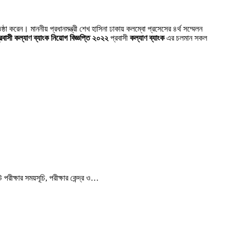
্ঠা করেন। মাননীয় প্রধানমন্ত্রী শেখ হাসিনা ঢাকায় কলম্বো প্রসেসের ৪র্থ সম্মেলন
্রবাসী কল্যাণ ব্যাংক নিয়োগ বিজ্ঞপ্তি ২০২২
প্রবাসী
কল্যাণ ব্যাংক
এর চলমান সকল
ক্ষার সময়সূচি, পরীক্ষার কেন্দ্র ও…