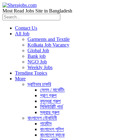
Most Read Jobs Site in Bangladesh
Contact Us
All Job
Garments and Textile
Kolkata Job Vacancy
Global Job
Bank job
NGO Job
Weekly Jobs
Trending Topics
More
ড্রাইভার চাকরি
সেলস / মার্কেটিং
প্রাণ গ্রুপ
বসুন্ধরা গ্রুপ
সিকিউরিটি গার্ড
স্কয়ার গ্রুপ
বাংলাদেশ নৌবাহিনী
গার্মেন্টস
বাংলাদেশ পুলিশ
বাংলাদেশ ব্যাংক