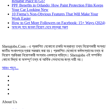
Reliable Place to Go?
PPF Benefits in Orlando: How Paint Protection Film Keeps
Your Car Looking New
10 Figma’s Non-Obvious Features That Will Make Your
Work Easier
How to Get More Followers on Facebook: 15+ Ways (2024)
অসংখ্য পদে জনবল নিয়োগ দেবে বসুন্ধরা গ্রুপ
Sherajobs.Com - এ প্রকাশিত যেকোনো চাকরি সংক্রান্ত তথ্য নিয়োগকারী সংস্থা/
জাতীয় সংবাদপত্র দ্বারা সরবরাহ করা হয়। প্রকাশিত যেকোনো কর্মসংস্থানের তথ্য বা
নিয়োগ প্রক্রিয়া নিয়োগকারী সংস্থার একমাত্র দায়িত্ব। Sherajobs এই সম্পর্কিত
কোনো মিথ্যা বা অসম্পূর্ণ তথ্য বা আর্থিক লেনদেনের জন্য দায়ী নয়।
আরও পড়ুন...
About Us