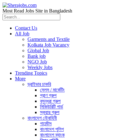
Most Read Jobs Site in Bangladesh
Contact Us
All Job
Garments and Textile
Kolkata Job Vacancy
Global Job
Bank job
NGO Job
Weekly Jobs
Trending Topics
More
ড্রাইভার চাকরি
সেলস / মার্কেটিং
প্রাণ গ্রুপ
বসুন্ধরা গ্রুপ
সিকিউরিটি গার্ড
স্কয়ার গ্রুপ
বাংলাদেশ নৌবাহিনী
গার্মেন্টস
বাংলাদেশ পুলিশ
বাংলাদেশ ব্যাংক