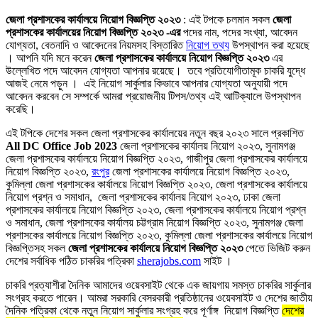
জেলা প্রশাসকের কার্যালয়ে নিয়োগ বিজ্ঞপ্তি ২০২৩
: এই টপকে চলমান সকল
জেলা
প্রশাসকের কার্যালয়ের নিয়োগ বিজ্ঞপ্তি ২০২৩ -এর
পদের নাম, পদের সংখ্যা, আবেদন
যোগ্যতা, বেতনাদি ও আবেদনের নিয়মসহ বিস্তারিত
নিয়োগ তথ্য
উপস্থাপন করা হয়েছে
। আপনি যদি মনে করেন
জেলা প্রশাসকের কার্যালয়ে নিয়োগ বিজ্ঞপ্তি ২০২৩
এর
উল্লেখিত পদে আবেদন যোগ্যতা আপনার রয়েছে। তবে প্রতিযোগীতামূক চাকরি যুদ্ধে
আজই নেমে পড়ুন । এই নিয়োগ সার্কুলার কিভাবে আপনার যোগ্যতা অনুযায়ী পদে
আবেদন করবেন সে সম্পর্কে আমরা প্রয়োজনীয় টিপস/তথ্য এই আটিক্যালে উপস্থাপন
করেছি।
এই টপিকে দেশের সকল জেলা প্রশাসকের কার্যালয়ের নতুন বছর ২০২৩ সালে প্রকাশিত
All DC Office Job 2023
জেলা প্রশাসকের কার্যালয় নিয়োগ ২০২৩, সুনামগঞ্জ
জেলা প্রশাসকের কার্যালয়ে নিয়োগ বিজ্ঞপ্তি ২০২৩, গাজীপুর জেলা প্রশাসকের কার্যালয়ে
নিয়োগ বিজ্ঞপ্তি ২০২৩,
রংপুর
জেলা প্রশাসকের কার্যালয়ে নিয়োগ বিজ্ঞপ্তি ২০২৩,
কুমিল্লা জেলা প্রশাসকের কার্যালয়ে নিয়োগ বিজ্ঞপ্তি ২০২৩, জেলা প্রশাসকের কার্যালয়ে
নিয়োগ প্রশ্ন ও সমাধান, জেলা প্রশাসকের কার্যালয় নিয়োগ ২০২৩, ঢাকা জেলা
প্রশাসকের কার্যালয়ে নিয়োগ বিজ্ঞপ্তি ২০২৩, জেলা প্রশাসকের কার্যালয়ে নিয়োগ প্রশ্ন
ও সমাধান, জেলা প্রশাসকের কার্যালয় চট্টগ্রাম নিয়োগ বিজ্ঞপ্তি ২০২৩, সুনামগঞ্জ জেলা
প্রশাসকের কার্যালয়ে নিয়োগ বিজ্ঞপ্তি ২০২৩, কুমিল্লা জেলা প্রশাসকের কার্যালয়ে নিয়োগ
বিজ্ঞপ্তিসহ সকল
জেলা প্রশাসকের কার্যালয়ে নিয়োগ বিজ্ঞপ্তি ২০২৩
পেতে ভিজিট করুন
দেশের সর্বাধিক পঠিত চাকরির পত্রিকা
sherajobs.com
সাইট ।
চাকরি প্রত্যাশীরা দৈনিক আমাদের ওয়েবসাইট থেকে এক জায়গায় সমস্ত চাকরির সার্কুলার
সংগ্রহ করতে পারেন। আমরা সরকারি বেসরকারী প্রতিষ্ঠানের ওয়েবসাইট ও দেশের জাতীয়
দৈনিক পত্রিকা থেকে নতুন নিয়োগ সার্কুলার সংগ্রহ করে পূর্ণাঙ্গ নিয়োগ বিজ্ঞপ্তি
দেশের