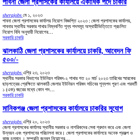
পাবনা জেলা প্রশাসকের কার্যালয়ে একাধিক পদে চাকরি
sherajobs
মে ১, ২০২৩
পাবনা জেলা প্রশাসকের কার্যালয় নিয়োগ বিজ্ঞপ্তি ২০২৩ : জেলা প্রশাসকের কার্যালয়,
পাবনার স্থানীয় সরকার শাখার নিম্নবর্ণিত শূন্য পদসমূহ অস্থায়ীভিত্তিতে প্রচলিত
নিয়োগ বিধি অনুযায়ী নিয়োগের…
সরকারি চাকরি
ঝালকাঠি জেলা প্রশাসকের কার্যালয়ে চাকরি, আবেদন ফি
৫০০/-
sherajobs
এপ্রি ২৩, ২০২৩
স্থানীয় সরকার বিভাগের ইউনিয়ন পরিষদ-২ শাখার গত ২০ মার্চ ২০২৩ তারিখের স্মারকের
ছাড়পত্রের প্রেক্ষিতে ঝালকাঠি জেলার ইউনিয়ন পরিষদ সচিবের শূন্যপদ পূরণ এবং পরবর্তী
১ (এক) বছরের মধ্যে কোন পদ…
সরকারি চাকরি
মানিকগঞ্জ জেলা প্রশাসকের কার্যালয়ে চাকরির সুযোগ
sherajobs
এপ্রি ২০, ২০২৩
জেলা প্রশাসকের কার্যালয় স্থানীয় সরকার ও নাগরিকদের সেবা প্রদান করে এবং জেলা
উন্নয়ন এবং প্রশাসনের পরিচালনা করে। জেলা প্রশাসকের কার্যালয়ে অনেক প্রকল্প ও
কাজ চলমান । সম্প্রতি জনবল নিয়োগের…