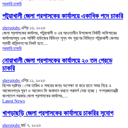
সরকারি চাকরি
পটুয়াখালী জেলা প্রশাসকের কার্যালয়ে একাধিক পদে চাকরি
sherajobs
এপ্রি ১৩, ২০২৩
জেলা প্রশাসকের কার্যালয়, পটুয়াখালী ও এর আওতাধীন উপজেলা নির্বাহী অফিসারের
কার্যালয়সমূহ এবং সার্কিট হাউজের বিভিন্ন শূন্য পদ পূরণের নিমিত্ত পটুয়াখালী জেলার
স্থায়ী বাসিন্দাগণের নিকট হতে…
সরকারি চাকরি
নোয়াখালী জেলা প্রশাসকের কার্যালয়ে ২০ তম গ্রেডে
চাকরি
sherajobs
এপ্রি ১১, ২০২৩
বিশেষ দ্রষ্টব্য : শেষ তারিখ ও সময়ের জন্য অপেক্ষা না করে হাতে সময় নিয়ে এ
আবেদনপত্র পূরণ ও আবেদন ফি জমাদান করতে পরামর্শ দেয়া হচ্ছে। গণপ্রজাতন্ত্রী
বাংলাদেশ সরকার জেলা প্রশাসকের কার্যালয়,…
Latest News
খাগড়াছড়ি জেলা প্রশাসকের কার্যালয়ে চাকরির সুযোগ
sherajobs
মার্চ ৭, ২০২৩