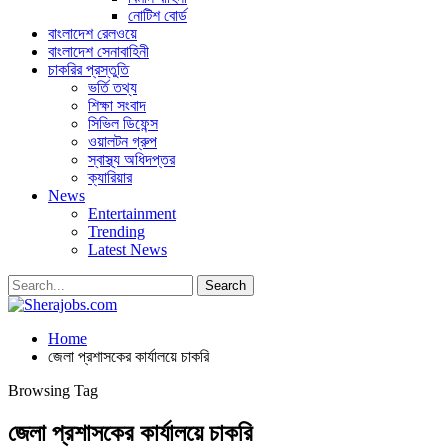
নোটিশ বোর্ড
বাংলাদেশ রেলওয়ে
বাংলাদেশ সেনাবাহিনী
চাকরির প্রস্তুতি
ভর্তি তথ্য
শিক্ষা সংবাদ
সিভিল ডিফেন্স
ওয়ালটন গ্রুপ
স্বাস্থ্য অধিদপ্তর
ক্যারিয়ার
News
Entertainment
Trending
Latest News
Home
জেলা প্রশাসকের কার্যালয়ে চাকরি
Browsing Tag
জেলা প্রশাসকের কার্যালয়ে চাকরি