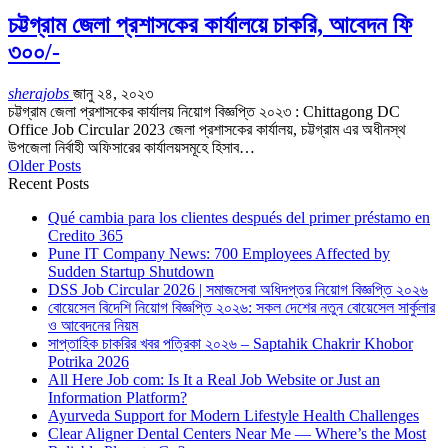
চট্টগ্রাম জেলা প্রশাসকের কার্যালয়ে চাকরি, আবেদন ফি
৩০০/-
sherajobs
জানু ২৪, ২০২৩
চট্টগ্রাম জেলা প্রশাসকের কার্যালয় নিয়োগ বিজ্ঞপ্তি ২০২৩ : Chittagong DC
Office Job Circular 2023 জেলা প্রশাসকের কার্যালয়, চট্টগ্রাম এর অধীনস্থ
উপজেলা নির্বাহী অফিসারের কার্যালয়সমূহে হিসাব…
Older Posts
Recent Posts
Qué cambia para los clientes después del primer préstamo en
Credito 365
Pune IT Company News: 700 Employees Affected by
Sudden Startup Shutdown
DSS Job Circular 2026 | সমাজসেবা অধিদপ্তর নিয়োগ বিজ্ঞপ্তি ২০২৬
বোয়েসেল বিদেশি নিয়োগ বিজ্ঞপ্তি ২০২৬: সকল দেশের নতুন বোয়েসেল সার্কুলার
ও আবেদনের নিয়ম
সাপ্তাহিক চাকরির খবর পত্রিকা ২০২৬ – Saptahik Chakrir Khobor
Potrika 2026
All Here Job com: Is It a Real Job Website or Just an
Information Platform?
Ayurveda Support for Modern Lifestyle Health Challenges
Clear Aligner Dental Centers Near Me — Where’s the Most