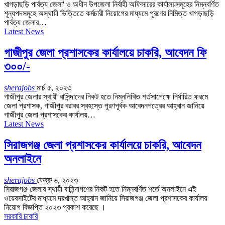
খাগড়াছড়ি পার্বত্য জেলা' ও অধীন উপজেলা নির্বাহী অফিসারের কার্যালয়সমূহের নিম্নবর্ণিত
শূন্যপদসমূহে অস্থায়ী ভিত্তিতে কর্মচারী নিয়োগের মাধ্যমে পূরণের নিমিত্ত খাগড়াছড়ি
পার্বত্য জেলার…
Latest News
গাজীপুর জেলা প্রশাসকের কার্যালয়ে চাকরি, আবেদন ফি
৩০০/-
sherajobs
মার্চ ৫, ২০২৩
গাজীপুর জেলার স্থায়ী বাসিন্দাদের নিকট হতে নিম্নলিখিত শর্তসাপেক্ষে নির্ধারিত ফরমে
জেলা প্রশাসক, গাজীপুর বরাবর স্বহস্তে পূরণপূর্বক আবেদনপত্রের আহ্বান জানিয়ে
গাজীপুর জেলা প্রশাসকের কার্যালয়…
Latest News
সিরাজগঞ্জ জেলা প্রশাসকের কার্যালয়ে চাকরি, আবেদন
অনলাইনে
sherajobs
ফেব্রু ৬, ২০২৩
সিরাজগঞ্জ জেলার স্থায়ী বাসিন্দাগণের নিকট হতে নিম্নবর্ণিত শর্তে অনলাইনে এই
ওয়েবসাইটের মাধ্যমে দরখাস্ত আহ্বান জানিয়ে সিরাজগঞ্জ জেলা প্রশাসকের কার্যালয়
নিয়োগ বিজ্ঞপ্তি ২০২৩ প্রকাশ করেছে ।
সরকারি চাকরি