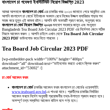
বাংলাদেশ চা গবেষণা ইনস্টিটিউট নিয়োগ বিজ্ঞপ্তি 2023
আমরা আপনাকে
বাংলাদেশ চা বোর্ড
-এর চাকরির খবর ২০২৩ জানাতে পেরে আনন্দিত এবং
আপনি বাংলাদেশ চা বোর্ডে ইতিবাচক অবদান রেখে নিজের উজ্জল ক্যারিয়ার গাড়ার পথ
সহজ করে তুলুন এই কামনা রইল। আপনি যদি অফারটি গ্রহণ করেন, অনুগ্রহ করে
বাংলাদেশ চা বোর্ড নিয়োগ বিজ্ঞপ্তি ২০২৩
মনযোগ সহকারে জানুন এবং সংযুক্ত
Bangladesh Tea Board Job Circular 2023 PDF এর নির্দেশনা জেনে সঠিক
নিয়মে আবেদন করুন । আপনি চাইলে এখান থেকে
Tea Board Job Circular
2023 PDF
ডাউনলোড করে নিতে পারবেন ।
Tea Board Job Circular 2023 PDF
[wp-embedder-pack width=”100%” height=”400px”
download=”all” download-text=”ডাইনলোড করতে এখানে ক্লিক করুন”
attachment_id=”53692″ /]
চা বোর্ড আবেদন ফরম
বাংলাদেশ চা বোর্ড
চাকরির আবেদন ফরম বাংলাদেশ চা বোর্ডের ওয়েবসাইট:
www.teaboard.gov.bd
-এ পাওয়া যাবে। প্রার্থীদের চাকরির নির্ধারিত
আবেদন ফরমে নির্দেশ অনুযায়ী প্রয়োজনীয় তথ্য-উপাত্ত প্রদান করতে হবে।
অসম্পূর্ণ তথ্য সম্বলিত আবেদন বাতিল বলে গণ্য হবে।