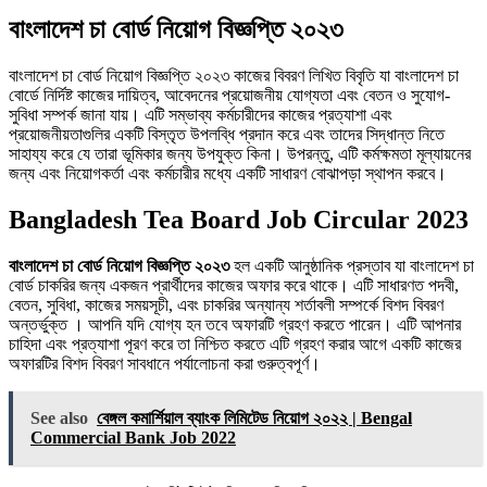
বাংলাদেশ চা বোর্ড নিয়োগ বিজ্ঞপ্তি ২০২৩
বাংলাদেশ চা বোর্ড নিয়োগ বিজ্ঞপ্তি ২০২৩ কাজের বিবরণ লিখিত বিবৃতি যা বাংলাদেশ চা
বোর্ডে নির্দিষ্ট কাজের দায়িত্ব, আবেদনের প্রয়োজনীয় যোগ্যতা এবং বেতন ও সুযোগ-
সুবিধা সম্পর্ক জানা যায়। এটি সম্ভাব্য কর্মচারীদের কাজের প্রত্যাশা এবং
প্রয়োজনীয়তাগুলির একটি বিস্তৃত উপলব্ধি প্রদান করে এবং তাদের সিদ্ধান্ত নিতে
সাহায্য করে যে তারা ভূমিকার জন্য উপযুক্ত কিনা। উপরন্তু, এটি কর্মক্ষমতা মূল্যায়নের
জন্য এবং নিয়োগকর্তা এবং কর্মচারীর মধ্যে একটি সাধারণ বোঝাপড়া স্থাপন করবে।
Bangladesh Tea Board Job Circular 2023
বাংলাদেশ চা বোর্ড নিয়োগ বিজ্ঞপ্তি ২০২৩
হল একটি আনুষ্ঠানিক প্রস্তাব যা বাংলাদেশ চা
বোর্ড চাকরির জন্য একজন প্রার্থীদের কাজের অফার করে থাকে। এটি সাধারণত পদবী,
বেতন, সুবিধা, কাজের সময়সূচী, এবং চাকরির অন্যান্য শর্তাবলী সম্পর্কে বিশদ বিবরণ
অন্তর্ভুক্ত । আপনি যদি যোগ্য হন তবে অফারটি গ্রহণ করতে পারেন। এটি আপনার
চাহিদা এবং প্রত্যাশা পূরণ করে তা নিশ্চিত করতে এটি গ্রহণ করার আগে একটি কাজের
অফারটির বিশদ বিবরণ সাবধানে পর্যালোচনা করা গুরুত্বপূর্ণ।
See also
বেঙ্গল কমার্শিয়াল ব্যাংক লিমিটেড নিয়োগ ২০২২ | Bengal
Commercial Bank Job 2022