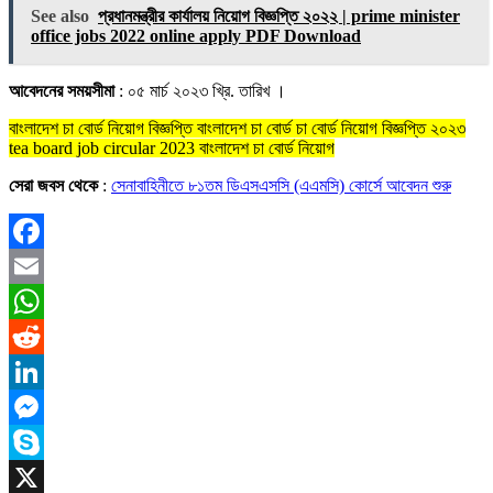
See also
প্রধানমন্ত্রীর কার্যালয় নিয়োগ বিজ্ঞপ্তি ২০২২ | prime minister
office jobs 2022 online apply PDF Download
আবেদনের সময়সীমা
: ০৫ মার্চ ২০২৩ খ্রি. তারিখ ।
বাংলাদেশ চা বোর্ড নিয়োগ বিজ্ঞপ্তি বাংলাদেশ চা বোর্ড চা বোর্ড নিয়োগ বিজ্ঞপ্তি ২০২৩
tea board job circular 2023 বাংলাদেশ চা বোর্ড নিয়োগ
সেরা জবস থেকে
:
সেনাবাহিনীতে ৮১তম ডিএসএসসি (এএমসি) কোর্সে আবেদন শুরু
Facebook
Email
WhatsApp
Reddit
LinkedIn
Messenger
Skype