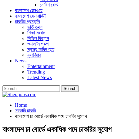
নোটিশ বোর্ড
বাংলাদেশ রেলওয়ে
বাংলাদেশ সেনাবাহিনী
চাকরির প্রস্তুতি
ভর্তি তথ্য
শিক্ষা সংবাদ
সিভিল ডিফেন্স
ওয়ালটন গ্রুপ
স্বাস্থ্য অধিদপ্তর
ক্যারিয়ার
News
Entertainment
Trending
Latest News
Home
সরকারি চাকরি
বাংলাদেশ চা বোর্ডে একাধিক পদে চাকরির সুযোগ
বাংলাদেশ চা বোর্ডে একাধিক পদে চাকরির সুযোগ