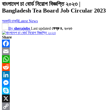
বাংলাদেশ চা বোর্ড নিয়োগ বিজ্ঞপ্তি ২০২৩ |
Bangladesh Tea Board Job Circular 2023
সরকারি চাকরি
Latest News
By
sherajobs
Last updated
ফেব্রু ৪, ২০২৩
Share
Facebook
Email
WhatsApp
Reddit
LinkedIn
Messenger
Skype
X