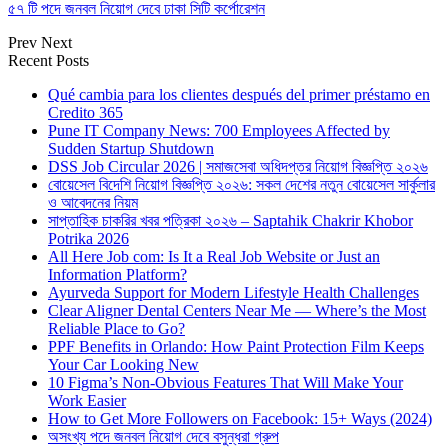
৫৭ টি পদে জনবল নিয়োগ দেবে ঢাকা সিটি কর্পোরেশন
Prev
Next
Recent Posts
Qué cambia para los clientes después del primer préstamo en
Credito 365
Pune IT Company News: 700 Employees Affected by
Sudden Startup Shutdown
DSS Job Circular 2026 | সমাজসেবা অধিদপ্তর নিয়োগ বিজ্ঞপ্তি ২০২৬
বোয়েসেল বিদেশি নিয়োগ বিজ্ঞপ্তি ২০২৬: সকল দেশের নতুন বোয়েসেল সার্কুলার
ও আবেদনের নিয়ম
সাপ্তাহিক চাকরির খবর পত্রিকা ২০২৬ – Saptahik Chakrir Khobor
Potrika 2026
All Here Job com: Is It a Real Job Website or Just an
Information Platform?
Ayurveda Support for Modern Lifestyle Health Challenges
Clear Aligner Dental Centers Near Me — Where’s the Most
Reliable Place to Go?
PPF Benefits in Orlando: How Paint Protection Film Keeps
Your Car Looking New
10 Figma’s Non-Obvious Features That Will Make Your
Work Easier
How to Get More Followers on Facebook: 15+ Ways (2024)
অসংখ্য পদে জনবল নিয়োগ দেবে বসুন্ধরা গ্রুপ