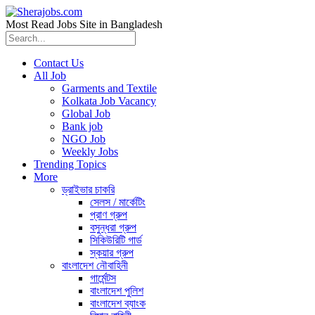
Most Read Jobs Site in Bangladesh
Contact Us
All Job
Garments and Textile
Kolkata Job Vacancy
Global Job
Bank job
NGO Job
Weekly Jobs
Trending Topics
More
ড্রাইভার চাকরি
সেলস / মার্কেটিং
প্রাণ গ্রুপ
বসুন্ধরা গ্রুপ
সিকিউরিটি গার্ড
স্কয়ার গ্রুপ
বাংলাদেশ নৌবাহিনী
গার্মেন্টস
বাংলাদেশ পুলিশ
বাংলাদেশ ব্যাংক