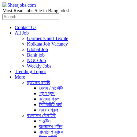
Most Read Jobs Site in Bangladesh
Contact Us
All Job
Garments and Textile
Kolkata Job Vacancy
Global Job
Bank job
NGO Job
Weekly Jobs
Trending Topics
More
ড্রাইভার চাকরি
সেলস / মার্কেটিং
প্রাণ গ্রুপ
বসুন্ধরা গ্রুপ
সিকিউরিটি গার্ড
স্কয়ার গ্রুপ
বাংলাদেশ নৌবাহিনী
গার্মেন্টস
বাংলাদেশ পুলিশ
বাংলাদেশ ব্যাংক