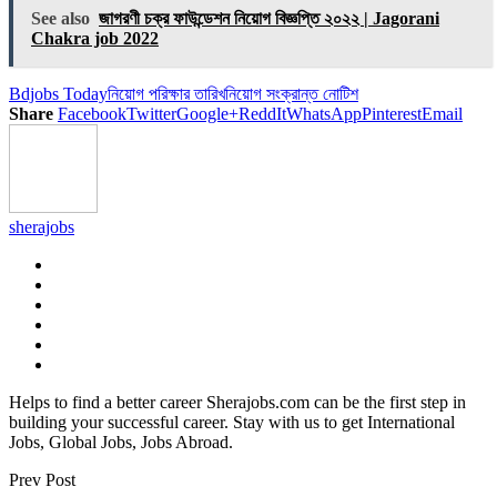
Link
Share
See also
জাগরণী চক্র ফাউন্ডেশন নিয়োগ বিজ্ঞপ্তি ২০২২ | Jagorani
Chakra job 2022
Bdjobs Today
নিয়োগ পরিক্ষার তারিখ
নিয়োগ সংক্রান্ত নোটিশ
Share
Facebook
Twitter
Google+
ReddIt
WhatsApp
Pinterest
Email
sherajobs
Helps to find a better career Sherajobs.com can be the first step in
building your successful career. Stay with us to get International
Jobs, Global Jobs, Jobs Abroad.
Prev Post