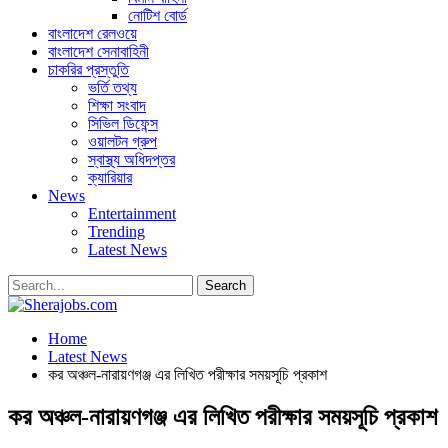
নোটিশ বোর্ড
বাংলাদেশ রেলওয়ে
বাংলাদেশ সেনাবাহিনী
চাকরির প্রস্তুতি
ভর্তি তথ্য
শিক্ষা সংবাদ
সিভিল ডিফেন্স
ওয়ালটন গ্রুপ
স্বাস্থ্য অধিদপ্তর
ক্যারিয়ার
News
Entertainment
Trending
Latest News
Home
Latest News
কর অঞ্চল-নারায়ণগঞ্জ এর লিখিত পরীক্ষার সময়সূচি প্রকাশ
কর অঞ্চল-নারায়ণগঞ্জ এর লিখিত পরীক্ষার সময়সূচি প্রকাশ