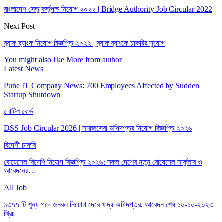
বাংলাদেশ সেতু কর্তৃপক্ষ নিয়োগ ২০২২ | Bridge Authority Job Circular 2022
Next Post
ব্র্যাক ব্যাংক নিয়োগ বিজ্ঞপ্তি ২০২২ | ব্র্যাক ব্যাংকে চাকরির সুযোগ
You might also like
More from author
Latest News
Pune IT Company News: 700 Employees Affected by Sudden
Startup Shutdown
নোটিশ বোর্ড
DSS Job Circular 2026 | সমাজসেবা অধিদপ্তর নিয়োগ বিজ্ঞপ্তি ২০২৬
বিদেশী চাকরি
বোয়েসেল বিদেশি নিয়োগ বিজ্ঞপ্তি ২০২৬: সকল দেশের নতুন বোয়েসেল সার্কুলার ও
আবেদনের…
All Job
১৩৭৭ টি শূন্য পদে জনবল নিয়োগ দেবে খাদ্য অধিদপ্তর, আবেদন শেষ ১০-১০-২০২৩
খ্রিঃ