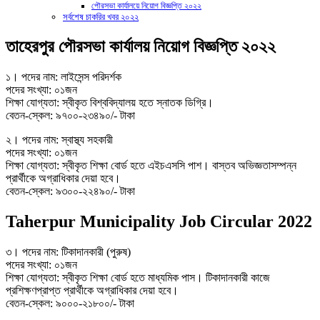
পৌরসভা কার্যালয়ে নিয়োগ বিজ্ঞপ্তি ২০২২
সর্বশেষ চাকরির খবর ২০২২
তাহেরপুর পৌরসভা কার্যালয় নিয়োগ বিজ্ঞপ্তি ২০২২
১। পদের নাম: লাইসেন্স পরিদর্শক
পদের সংখ্যা: ০১জন
শিক্ষা যোগ্যতা: স্বীকৃত বিশ্ববিদ্যালয় হতে স্নাতক ডিগ্রি।
বেতন-স্কেল: ৯৭০০-২৩৪৯০/- টাকা
২। পদের নাম: স্বাস্থ্য সহকারী
পদের সংখ্যা: ০১জন
শিক্ষা যোগ্যতা: স্বীকৃত শিক্ষা বাের্ড হতে এইচএসসি পাশ। বাস্তব অভিজ্ঞতাসম্পন্ন
প্রার্থীকে অগ্রাধিকার দেয়া হবে।
বেতন-স্কেল: ৯৩০০-২২৪৯০/- টাকা
Taherpur Municipality Job Circular 2022
৩। পদের নাম: টিকাদানকারী (পুরুষ)
পদের সংখ্যা: ০১জন
শিক্ষা যোগ্যতা: স্বীকৃত শিক্ষা বাের্ড হতে মাধ্যমিক পাস। টিকাদানকারী কাজে
প্রশিক্ষণপ্রাপ্ত প্রার্থীকে অগ্রাধিকার দেয়া হবে।
বেতন-স্কেল: ৯০০০-২১৮০০/- টাকা