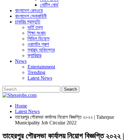
নোটিশ বোর্ড
বাংলাদেশ রেলওয়ে
বাংলাদেশ সেনাবাহিনী
চাকরির প্রস্তুতি
ভর্তি তথ্য
শিক্ষা সংবাদ
সিভিল ডিফেন্স
ওয়ালটন গ্রুপ
স্বাস্থ্য অধিদপ্তর
ক্যারিয়ার
News
Entertainment
Trending
Latest News
Home
Latest News
তাহেরপুর পৌরসভা কার্যালয় নিয়োগ বিজ্ঞপ্তি ২০২২ | Taherpur
Municipality Job Circular 2022
তাহেরপুর পৌরসভা কার্যালয় নিয়োগ বিজ্ঞপ্তি ২০২২ |