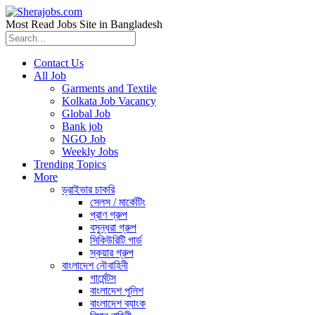
Most Read Jobs Site in Bangladesh
Contact Us
All Job
Garments and Textile
Kolkata Job Vacancy
Global Job
Bank job
NGO Job
Weekly Jobs
Trending Topics
More
ড্রাইভার চাকরি
সেলস / মার্কেটিং
প্রাণ গ্রুপ
বসুন্ধরা গ্রুপ
সিকিউরিটি গার্ড
স্কয়ার গ্রুপ
বাংলাদেশ নৌবাহিনী
গার্মেন্টস
বাংলাদেশ পুলিশ
বাংলাদেশ ব্যাংক