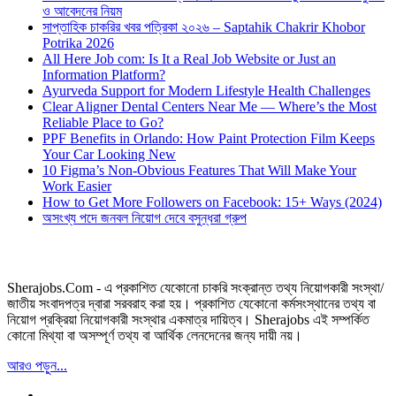
ও আবেদনের নিয়ম
সাপ্তাহিক চাকরির খবর পত্রিকা ২০২৬ – Saptahik Chakrir Khobor
Potrika 2026
All Here Job com: Is It a Real Job Website or Just an
Information Platform?
Ayurveda Support for Modern Lifestyle Health Challenges
Clear Aligner Dental Centers Near Me — Where’s the Most
Reliable Place to Go?
PPF Benefits in Orlando: How Paint Protection Film Keeps
Your Car Looking New
10 Figma’s Non-Obvious Features That Will Make Your
Work Easier
How to Get More Followers on Facebook: 15+ Ways (2024)
অসংখ্য পদে জনবল নিয়োগ দেবে বসুন্ধরা গ্রুপ
Sherajobs.Com - এ প্রকাশিত যেকোনো চাকরি সংক্রান্ত তথ্য নিয়োগকারী সংস্থা/
জাতীয় সংবাদপত্র দ্বারা সরবরাহ করা হয়। প্রকাশিত যেকোনো কর্মসংস্থানের তথ্য বা
নিয়োগ প্রক্রিয়া নিয়োগকারী সংস্থার একমাত্র দায়িত্ব। Sherajobs এই সম্পর্কিত
কোনো মিথ্যা বা অসম্পূর্ণ তথ্য বা আর্থিক লেনদেনের জন্য দায়ী নয়।
আরও পড়ুন...