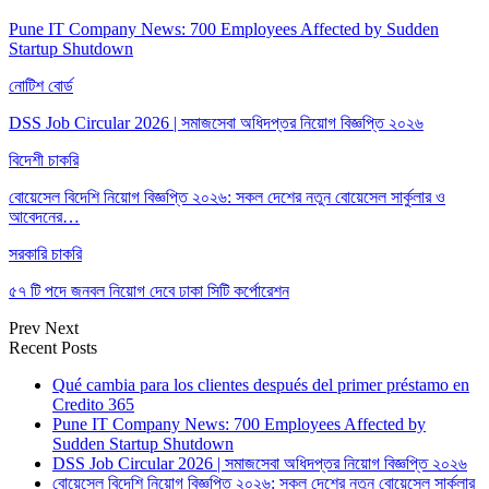
Pune IT Company News: 700 Employees Affected by Sudden
Startup Shutdown
নোটিশ বোর্ড
DSS Job Circular 2026 | সমাজসেবা অধিদপ্তর নিয়োগ বিজ্ঞপ্তি ২০২৬
বিদেশী চাকরি
বোয়েসেল বিদেশি নিয়োগ বিজ্ঞপ্তি ২০২৬: সকল দেশের নতুন বোয়েসেল সার্কুলার ও
আবেদনের…
সরকারি চাকরি
৫৭ টি পদে জনবল নিয়োগ দেবে ঢাকা সিটি কর্পোরেশন
Prev
Next
Recent Posts
Qué cambia para los clientes después del primer préstamo en
Credito 365
Pune IT Company News: 700 Employees Affected by
Sudden Startup Shutdown
DSS Job Circular 2026 | সমাজসেবা অধিদপ্তর নিয়োগ বিজ্ঞপ্তি ২০২৬
বোয়েসেল বিদেশি নিয়োগ বিজ্ঞপ্তি ২০২৬: সকল দেশের নতুন বোয়েসেল সার্কুলার