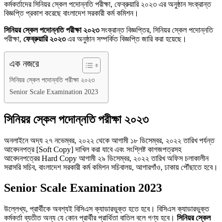
কর্মকর্তাদের সিনিয়র স্কেল পদোন্নতি পরীক্ষা, ফেব্রুয়ারি ২০২৩ এর অনুষ্ঠান সংক্রান্ত
বিজ্ঞপ্তি প্রকাশ করেছে বাংলাদেশ সরকারী কর্ম কমিশন।
সিনিয়র স্কেল পদোন্নতি পরীক্ষা ২০২৩
সংক্রান্ত বিজ্ঞপ্তির, সিনিয়র স্কেল পদোন্নতি
পরীক্ষা,
ফেব্রুয়ারি ২০২৩
এর অনুষ্ঠান সম্পর্কিত বিজ্ঞপ্তি জারি করা হয়েছে।
এক নজরে
সিনিয়র স্কেল পদোন্নতি পরীক্ষা ২০২৩
Senior Scale Examination 2023
সিনিয়র স্কেল পদোন্নতি পরীক্ষা ২০২৩
অনলাইনে অদ্য ২৭ নভেম্বর, ২০২২ থেকে আগামী ১৮ ডিসেম্বর, ২০২২ তারিখ পর্যন্ত
আবেদনপত্র [Soft Copy] দাখিল করা যাবে এবং সংশ্লিষ্ট কাগজপত্রসহ
আবেদনপত্রের Hard Copy আগামী ২৯ ডিসেম্বর, ২০২২ তারিখ অফিস চলাকালীন
সরাসরি সচিব, বাংলাদেশ সরকারী কর্ম কমিশন সচিবালয়, আগারগাঁও, ঢাকায় পৌঁছাতে হবে।
Senior Scale Examination 2023
উল্লেখ্য, প্রার্থীকে অবশ্যই বিসিএস ক্যাডারভুক্ত হতে হবে। বিসিএস ক্যাডারভুক্ত
কর্মকর্তা ব্যতীত অন্য যে কোন প্রার্থীর প্রার্থিতা বাতিল বলে গণ্য হবে।
সিনিয়র স্কেল