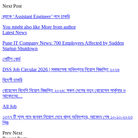
Next Post
ব্র্যাকে ‘Assistant Engineer’ পদে চাকরি
You might also like
More from author
Latest News
Pune IT Company News: 700 Employees Affected by Sudden
Startup Shutdown
নোটিশ বোর্ড
DSS Job Circular 2026 | সমাজসেবা অধিদপ্তর নিয়োগ বিজ্ঞপ্তি ২০২৬
বিদেশী চাকরি
বোয়েসেল বিদেশি নিয়োগ বিজ্ঞপ্তি ২০২৬: সকল দেশের নতুন বোয়েসেল সার্কুলার ও
আবেদনের…
All Job
১৩৭৭ টি শূন্য পদে জনবল নিয়োগ দেবে খাদ্য অধিদপ্তর, আবেদন শেষ ১০-১০-২০২৩
খ্রিঃ
Prev
Next