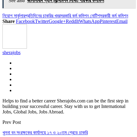
See also
জালালাবাদ গ্যাস ট্রান্সমিশন লিখিত পরিক্ষার ফলাফল
নিয়োগ সার্কুলার
প্রতিদিনের চাকরির খবর
সরকারি কর্ম কমিশন নোটিশ
সরকারী কর্ম কমিশন
Share
Facebook
Twitter
Google+
ReddIt
WhatsApp
Pinterest
Email
sherajobs
Helps to find a better career Sherajobs.com can be the first step in
building your successful career. Stay with us to get International
Jobs, Global Jobs, Jobs Abroad.
Prev Post
খুলনা বন সংরক্ষকের কার্যালয়ে ১৭ ও ২০তম গ্রেডে চাকরি