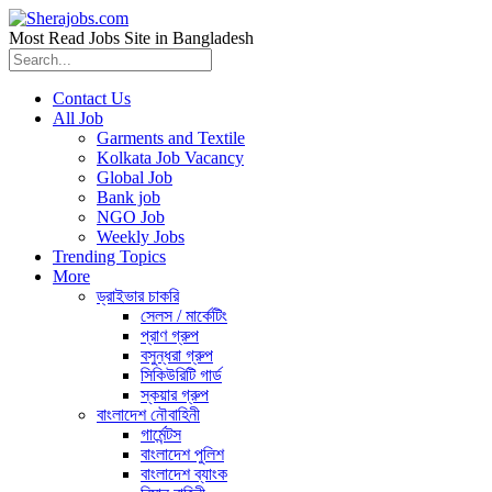
Most Read Jobs Site in Bangladesh
Contact Us
All Job
Garments and Textile
Kolkata Job Vacancy
Global Job
Bank job
NGO Job
Weekly Jobs
Trending Topics
More
ড্রাইভার চাকরি
সেলস / মার্কেটিং
প্রাণ গ্রুপ
বসুন্ধরা গ্রুপ
সিকিউরিটি গার্ড
স্কয়ার গ্রুপ
বাংলাদেশ নৌবাহিনী
গার্মেন্টস
বাংলাদেশ পুলিশ
বাংলাদেশ ব্যাংক