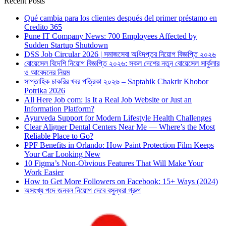
Recent Posts
Qué cambia para los clientes después del primer préstamo en
Credito 365
Pune IT Company News: 700 Employees Affected by
Sudden Startup Shutdown
DSS Job Circular 2026 | সমাজসেবা অধিদপ্তর নিয়োগ বিজ্ঞপ্তি ২০২৬
বোয়েসেল বিদেশি নিয়োগ বিজ্ঞপ্তি ২০২৬: সকল দেশের নতুন বোয়েসেল সার্কুলার
ও আবেদনের নিয়ম
সাপ্তাহিক চাকরির খবর পত্রিকা ২০২৬ – Saptahik Chakrir Khobor
Potrika 2026
All Here Job com: Is It a Real Job Website or Just an
Information Platform?
Ayurveda Support for Modern Lifestyle Health Challenges
Clear Aligner Dental Centers Near Me — Where’s the Most
Reliable Place to Go?
PPF Benefits in Orlando: How Paint Protection Film Keeps
Your Car Looking New
10 Figma’s Non-Obvious Features That Will Make Your
Work Easier
How to Get More Followers on Facebook: 15+ Ways (2024)
অসংখ্য পদে জনবল নিয়োগ দেবে বসুন্ধরা গ্রুপ