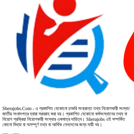
Sherajobs.Com - এ প্রকাশিত যেকোনো চাকরি সংক্রান্ত তথ্য নিয়োগকারী সংস্থা/
জাতীয় সংবাদপত্র দ্বারা সরবরাহ করা হয়। প্রকাশিত যেকোনো কর্মসংস্থানের তথ্য বা
নিয়োগ প্রক্রিয়া নিয়োগকারী সংস্থার একমাত্র দায়িত্ব। Sherajobs এই সম্পর্কিত
কোনো মিথ্যা বা অসম্পূর্ণ তথ্য বা আর্থিক লেনদেনের জন্য দায়ী নয়।