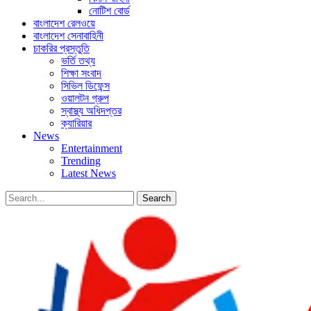
নোটিশ বোর্ড
বাংলাদেশ রেলওয়ে
বাংলাদেশ সেনাবাহিনী
চাকরির প্রস্তুতি
ভর্তি তথ্য
শিক্ষা সংবাদ
সিভিল ডিফেন্স
ওয়ালটন গ্রুপ
স্বাস্থ্য অধিদপ্তর
ক্যারিয়ার
News
Entertainment
Trending
Latest News