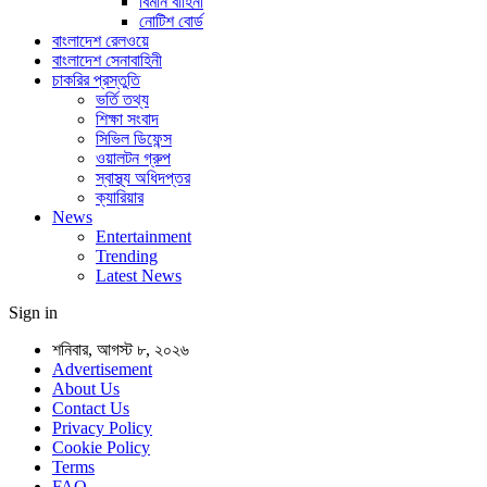
বিমান বাহিনী
নোটিশ বোর্ড
বাংলাদেশ রেলওয়ে
বাংলাদেশ সেনাবাহিনী
চাকরির প্রস্তুতি
ভর্তি তথ্য
শিক্ষা সংবাদ
সিভিল ডিফেন্স
ওয়ালটন গ্রুপ
স্বাস্থ্য অধিদপ্তর
ক্যারিয়ার
News
Entertainment
Trending
Latest News
Sign in
শনিবার, আগস্ট ৮, ২০২৬
Advertisement
About Us
Contact Us
Privacy Policy
Cookie Policy
Terms
FAQ