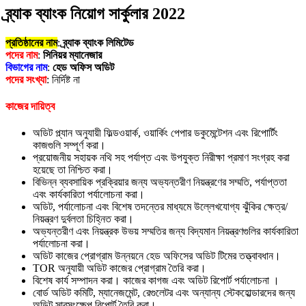
ব্র্যাক ব্যাংক নিয়োগ সার্কুলার 2022
প্রতিষ্ঠানের নাম
:
ব্র্যাক ব্যাংক লিমিটেড
পদের নাম
:
সিনিয়র ম্যানেজার
বিভাগের নাম
:
হেড অফিস অডিট
পদের সংখ্যা
: নির্দিষ্ট না
কাজের দায়িত্ব
অডিট প্ল্যান অনুযায়ী ফিল্ডওয়ার্ক, ওয়ার্কিং পেপার ডকুমেন্টেশন এবং রিপোর্টিং
কাজগুলি সম্পূর্ণ করা।
প্রয়োজনীয় সহায়ক নথি সহ পর্যাপ্ত এবং উপযুক্ত নিরীক্ষা প্রমাণ সংগ্রহ করা
হয়েছে তা নিশ্চিত করা।
বিভিন্ন ব্যবসায়িক প্রক্রিয়ার জন্য অভ্যন্তরীণ নিয়ন্ত্রণের সম্মতি, পর্যাপ্ততা
এবং কার্যকারিতা পর্যালোচনা করা।
অডিট, পর্যালোচনা এবং বিশেষ তদন্তের মাধ্যমে উল্লেখযোগ্য ঝুঁকির ক্ষেত্র/
নিয়ন্ত্রণ দুর্বলতা চিহ্নিত করা।
অভ্যন্তরীণ এবং নিয়ন্ত্রক উভয় সম্মতির জন্য বিদ্যমান নিয়ন্ত্রণগুলির কার্যকারিতা
পর্যালোচনা করা।
অডিট কাজের প্রোগ্রাম উন্নয়নে হেড অফিসের অডিট টিমের তত্ত্বাবধান।
TOR অনুযায়ী অডিট কাজের প্রোগ্রাম তৈরি করা।
বিশেষ কার্য সম্পাদন করা।
কাজের কাগজ এবং অডিট রিপোর্ট পর্যালোচনা ।
বোর্ড অডিট কমিটি, ম্যানেজমেন্ট, রেগুলেটর এবং অন্যান্য স্টেকহোল্ডারদের জন্য
অডিট সারসংক্ষেপ রিপোর্ট তৈরি করা।