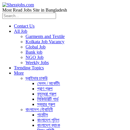
Most Read Jobs Site in Bangladesh
Contact Us
All Job
Garments and Textile
Kolkata Job Vacancy
Global Job
Bank job
NGO Job
Weekly Jobs
Trending Topics
More
ড্রাইভার চাকরি
সেলস / মার্কেটিং
প্রাণ গ্রুপ
বসুন্ধরা গ্রুপ
সিকিউরিটি গার্ড
স্কয়ার গ্রুপ
বাংলাদেশ নৌবাহিনী
গার্মেন্টস
বাংলাদেশ পুলিশ
বাংলাদেশ ব্যাংক