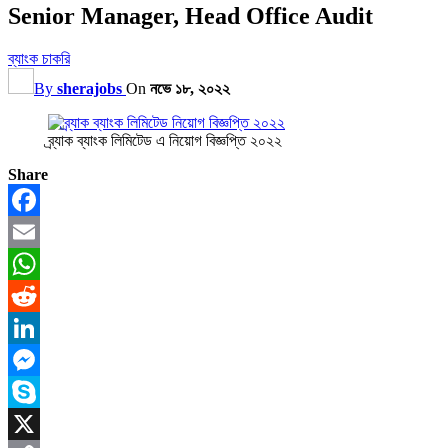
Senior Manager, Head Office Audit
ব্যাংক চাকরি
By
sherajobs
On
নভে ১৮, ২০২২
ব্র্যাক ব্যাংক লিমিটেড এ নিয়োগ বিজ্ঞপ্তি ২০২২
Share
Facebook
Email
WhatsApp
Reddit
LinkedIn
Messenger
Skype