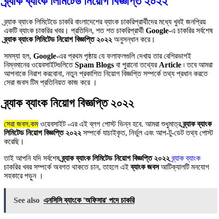
ব্র্যাক ব্যাংক লিমিটেড নিয়োগ বিজ্ঞপ্তি ২০২২
ব্র্যাক ব্যাংক লিমিটেডে চাকরি বাংলাদেশের ব্যাংক চাকরিপ্রার্থীদের মধ্যে খুবই জনপ্রিয়
একটি ব্যাংক চাকরির খবর। প্রতিদিন, শত শত চাকরিপ্রার্থী
Google
-এ চাকরির সর্বশেষ
ব্র্যাক ব্যাংক লিমিটেড নিয়োগ বিজ্ঞপ্তি ২০২২
অনুসন্ধান করে।
সমস্যা হল,
Google
-এর প্রথম পৃষ্ঠায় যে ফলাফলগুলি দেখায় তার বেশিরভাগই
নিম্নমানের ওয়েবসাইটগুলিতে
Spam Blogs
বা পুরানো তথ্যের
Article
৷ তবে আমরা
আপনাকে নিরাশ করবোনা, নতুন প্রকাশিত নিয়োগ বিজ্ঞপ্তি সম্পর্কে তথ্য প্রধান করতে
সেরা জবস টিম প্রতিনিয়ত কাজ করে ।
ব্র্যাক ব্যাংক নিয়োগ বিজ্ঞপ্তি ২০২২
সেরা জবস.কম
ওয়েবসাইট -এর এই ব্লগ পোস্ট ভিন্ন হবে. আমরা শুধুমাত্র
ব্র্যাক ব্যাংক
লিমিটেড নিয়োগ বিজ্ঞপ্তি ২০২২
সম্পর্কে যাচাইকৃত, নির্ভুল এবং আপ-টু-ডেট তথ্য পোস্ট
করেছি।
তাই আপনি যদি সর্বশেষ
ব্র্যাক ব্যাংক লিমিটেড নিয়োগ বিজ্ঞপ্তি ২০২২
ব্র্যাক ব্যাংক
চাকরির খবর সম্পর্কে অবগত থাকতে চান, তাহলে এই
ব্যাংক জবস
আটিক্যালটি মনযোগ
সহকারে পড়ুন ।
See also
এনসিসি ব্যাংকে 'অফিসার' পদে চাকরি