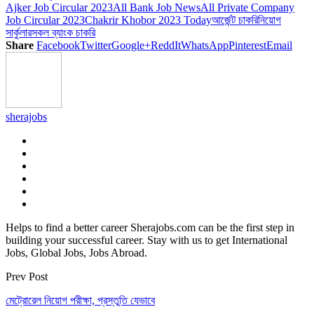
Ajker Job Circular 2023
All Bank Job News
All Private Company
Job Circular 2023
Chakrir Khobor 2023 Today
আর্জেন্ট চাকরি
নিয়োগ
সার্কুলার
সকল ব্যাংক চাকরি
Share
Facebook
Twitter
Google+
ReddIt
WhatsApp
Pinterest
Email
sherajobs
Helps to find a better career Sherajobs.com can be the first step in
building your successful career. Stay with us to get International
Jobs, Global Jobs, Jobs Abroad.
Prev Post
মেট্রোরেল নিয়োগ পরীক্ষা, প্রস্তুতি যেভাবে