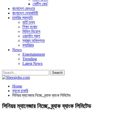
নোটিশ বোর্ড
বাংলাদেশ রেলওয়ে
বাংলাদেশ সেনাবাহিনী
চাকরির প্রস্তুতি
ভর্তি তথ্য
শিক্ষা সংবাদ
সিভিল ডিফেন্স
ওয়ালটন গ্রুপ
স্বাস্থ্য অধিদপ্তর
ক্যারিয়ার
News
Entertainment
Trending
Latest News
Home
ব্যাংক চাকরি
সিনিয়র ম্যানেজার নিচ্ছে, ব্র্যাক ব্যাংক লিমিটেড
সিনিয়র ম্যানেজার নিচ্ছে, ব্র্যাক ব্যাংক লিমিটেড