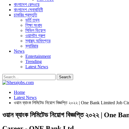
বাংলাদেশ রেলওয়ে
বাংলাদেশ সেনাবাহিনী
চাকরির প্রস্তুতি
ভর্তি তথ্য
শিক্ষা সংবাদ
সিভিল ডিফেন্স
ওয়ালটন গ্রুপ
স্বাস্থ্য অধিদপ্তর
ক্যারিয়ার
News
Entertainment
Trending
Latest News
Home
Latest News
ওয়ান ব্যাংক লিমিটেড নিয়োগ বিজ্ঞপ্তি ২০২২ | One Bank Limited Job C
ওয়ান ব্যাংক লিমিটেড নিয়োগ বিজ্ঞপ্তি ২০২২ | On
Career - ONE Bank Ltd