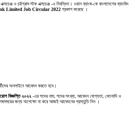
্সচেঞ্জ ও চট্টগ্রাম স্টক এক্সচেঞ্জ -এ নিবন্ধিত। ওয়ান ব্যাংক-কে বাংলাদেশের ব্যাংকিং
k Limited Job Circular 2022
প্রকাশ করেছে ।
্রার্থীদের অনলাইনে আবেদন করতে হবে।
িয়োগ বিজ্ঞপ্তি ২০২২
-এর পদের নাম, পদের সংখ্যা, আবেদন যোগ্যতা, বেতনাদি ও
ষসময়ের জন্য অপেক্ষো না করে আজই আবেদনের প্রস্তুতি নিন ।