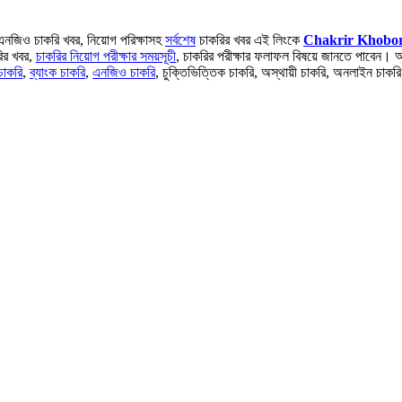
, এনজিও চাকরি খবর, নিয়োগ পরিক্ষাসহ
সর্বশেষ
চাকরির খবর এই লিংকে
Chakrir Khobor
ির খবর,
চাকরির নিয়োগ পরীক্ষার সময়সূচী
, চাকরির পরীক্ষার ফলাফল বিষয়ে জানতে পাবেন। আ
চাকরি
,
ব্যাংক চাকরি
,
এনজিও চাকরি
, চুক্তিভিত্তিক চাকরি, অস্থায়ী চাকরি, অনলাইন চাকরি