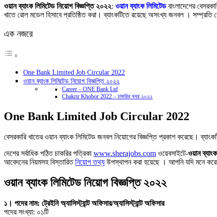
Link
Share
ওয়ান ব্যাংক লিমিটেড নিয়োগ বিজ্ঞপ্তি ২০২২
:
ওয়ান ব্যাংক লিমিটেড
বাংলাদেশের বেসরকার
খাতে রোল মডেল হিসাবে প্রতিষ্ঠিত করা। ব্যাংকটিতে রয়েছে অসংখ্য জনবল । সম্প্রতি 
এক নজরে
One Bank Limited Job Circular 2022
ওয়ান ব্যাংক লিমিটেড নিয়োগ বিজ্ঞপ্তি ২০২২
Career – ONE Bank Ltd
Chakrir Khobor 2022 – চাকরির খবর ২০২২
One Bank Limited Job Circular 2022
বেসরকারি খাতের ওয়ান ব্যাংক লিমিটেড জনবল নিয়োগের বিজ্ঞপ্তি প্রকাশ করেছে। ব্যাংক
দেশের সর্বাধিক পঠিত চাকরির পত্রিকা
www.sherajobs.com
ওয়েবসাইটে-
ওয়ান ব্যাং
আবেদনের নিয়মসহ বিস্তারিত
নিয়োগ তথ্য
উপস্থাপন করা হয়েছে । আপনি যদি মনে কর
ওয়ান ব্যাংক লিমিটেড নিয়োগ বিজ্ঞপ্তি ২০২২
১। পদের নাম: ট্রেইনি অ্যাসিস্ট্যান্ট অফিসার/অ্যাসিস্ট্যান্ট অফিসার
পদের সংখ্যা: ০১টি