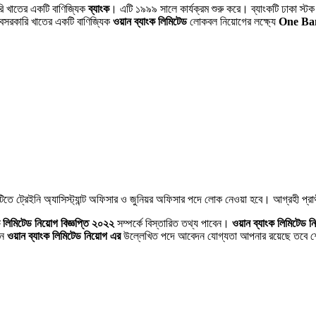
ি খাতের একটি বাণিজ্যিক
ব্যাংক
। এটি ১৯৯৯ সালে কার্যক্রম শুরু করে। ব্যাংকটি ঢাকা স্টক এক
বেসরকারি খাতের একটি বাণিজ্যিক
ওয়ান ব্যাংক লিমিটেড
লোকবল নিয়োগের লক্ষ্যে
One Ban
টিতে ট্রেইনি অ্যাসিস্ট্যান্ট অফিসার ও জুনিয়র অফিসার পদে লোক নেওয়া হবে। আগ্রহী প
ক লিমিটেড নিয়োগ বিজ্ঞপ্তি ২০২২
সম্পর্কে বিস্তারিত তথ্য পাবেন।
ওয়ান ব্যাংক লিমিটেড ন
েন
ওয়ান ব্যাংক লিমিটেড নিয়োগ এর
উল্লেখিত পদে আবেদন যোগ্যতা আপনার রয়েছে তবে শে