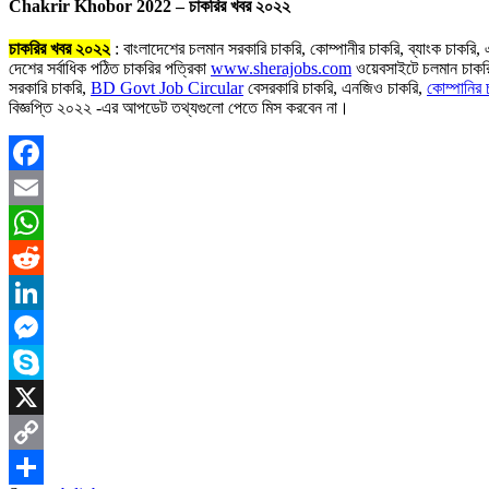
Chakrir Khobor 2022 – চাকরির খবর ২০২২
চাকরির খবর ২০২২
: বাংলাদেশের চলমান সরকারি চাকরি, কোম্পানীর চাকরি, ব্যাংক চাকরি
দেশের সর্বাধিক পঠিত চাকরির পত্রিকা
www.sherajobs.com
ওয়েবসাইটে চলমান চাকর
সরকারি চাকরি,
BD Govt Job Circular
বেসরকারি চাকরি, এনজিও চাকরি,
কোম্পানির 
বিজ্ঞপ্তি ২০২২ -এর আপডেট তথ্যগুলো পেতে মিস করবেন না।
Facebook
Email
WhatsApp
Reddit
LinkedIn
Messenger
Skype
X
Copy