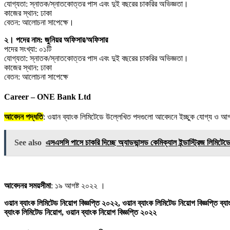
যোগ্যতা: স্নাতক/স্নাতকোত্তর পাস এবং দুই বছরের চাকরির অভিজ্ঞতা।
কাজের স্থান: ঢাকা
বেতন: আলোচনা সাপেক্ষে।
২। পদের নাম: জুনিয়র অফিসার/অফিসার
পদের সংখ্যা: ০১টি
যোগ্যতা: স্নাতক/স্নাতকোত্তর পাস এবং দুই বছরের চাকরির অভিজ্ঞতা।
কাজের স্থান: ঢাকা
বেতন: আলোচনা সাপেক্ষে
Career – ONE Bank Ltd
আবেদন পদ্ধতি
: ওয়ান ব্যাংক লিমিটেডে উল্লেখিত পদগুলো আবেদনে ইচ্ছুক যোগ্য ও আগ্
See also
এসএসসি পাসে চাকরি দিচ্ছে অ্যাডভান্সড কেমিক্যাল ইন্ডাস্ট্রিজ লিমিটেড
আবেদনর সময়সীমা
: ১৯ আগষ্ট ২০২২ ।
ওয়ান ব্যাংক লিমিটেড নিয়োগ বিজ্ঞপ্তি ২০২২, ওয়ান ব্যাংক লিমিটেড নিয়োগ বিজ্ঞপ্তি ব্
ব্যাংক লিমিটেড নিয়োগ, ওয়ান ব্যাংক নিয়োগ বিজ্ঞপ্তি ২০২২