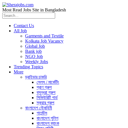
Most Read Jobs Site in Bangladesh
Contact Us
All Job
Garments and Textile
Kolkata Job Vacancy
Global Job
Bank job
NGO Job
Weekly Jobs
Trending Topics
More
ড্রাইভার চাকরি
সেলস / মার্কেটিং
প্রাণ গ্রুপ
বসুন্ধরা গ্রুপ
সিকিউরিটি গার্ড
স্কয়ার গ্রুপ
বাংলাদেশ নৌবাহিনী
গার্মেন্টস
বাংলাদেশ পুলিশ
বাংলাদেশ ব্যাংক