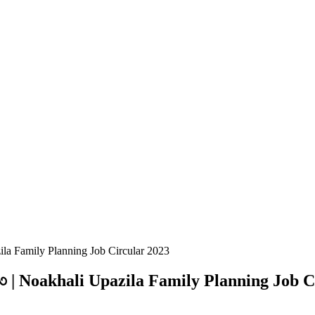
pazila Family Planning Job Circular 2023
্তি ২০২৩ | Noakhali Upazila Family Planning Job