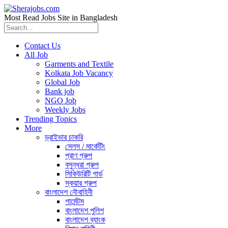
Most Read Jobs Site in Bangladesh
Contact Us
All Job
Garments and Textile
Kolkata Job Vacancy
Global Job
Bank job
NGO Job
Weekly Jobs
Trending Topics
More
ড্রাইভার চাকরি
সেলস / মার্কেটিং
প্রাণ গ্রুপ
বসুন্ধরা গ্রুপ
সিকিউরিটি গার্ড
স্কয়ার গ্রুপ
বাংলাদেশ নৌবাহিনী
গার্মেন্টস
বাংলাদেশ পুলিশ
বাংলাদেশ ব্যাংক