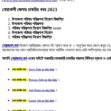
নোয়াখালী জেলার চাকরির খবর 2023
উপজেলা পরিবার পরিকল্পনা নিয়োগ বিজ্ঞপ্তি
উপজেলা পরিবার পরিকল্পনা
পরিবার পরিকল্পনা নিয়োগ বিজ্ঞপ্তি ২০২৩
উপজেলা পরিবার পরিকল্পনা নিয়োগ
পরিবার পরিকল্পনা নিয়োগ বিজ্ঞপ্তি
সেরাজবস.কম
নিয়োগ প্রক্রিয়ায় কোনও ফি গ্রহণ করে না । অনুগ্রহ করে জেনে রাখুন যে
আবেদনের পর কোন প্রতিষ্ঠান/সংস্থার সাথে আর্থিক লেনদেন করে কেউ ক্ষতিগ্রস্থ হয় ত
আপনি
সেরাজবস.কম
ওয়েব সাইটে সরকারি/বেসরকারি চাকরির খবরসহ বিভিন্ন ব্যাংক ও এনজ
সেরা চাকরির খবর
–
Govt Jobs in this link
।
সেরা চাকরির খবর
–
Private Jobs in this link
।
সেরা চাকরির খবর
–
Job Notice in this link
।
সেরা চাকরির খবর
–
Latest job in this link
।
সেরা চাকরির খবর
–
Bank jobs in this link
।