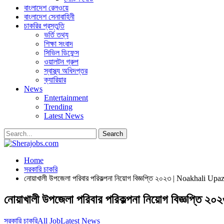
বাংলাদেশ রেলওয়ে
বাংলাদেশ সেনাবাহিনী
চাকরির প্রস্তুতি
ভর্তি তথ্য
শিক্ষা সংবাদ
সিভিল ডিফেন্স
ওয়ালটন গ্রুপ
স্বাস্থ্য অধিদপ্তর
ক্যারিয়ার
News
Entertainment
Trending
Latest News
Home
সরকারি চাকরি
নোয়াখালী উপজেলা পরিবার পরিকল্পনা নিয়োগ বিজ্ঞপ্তি ২০২৩ | Noakhali U
নোয়াখালী উপজেলা পরিবার পরিকল্পনা নিয়োগ বিজ্ঞপ
সরকারি চাকরি
All Job
Latest News