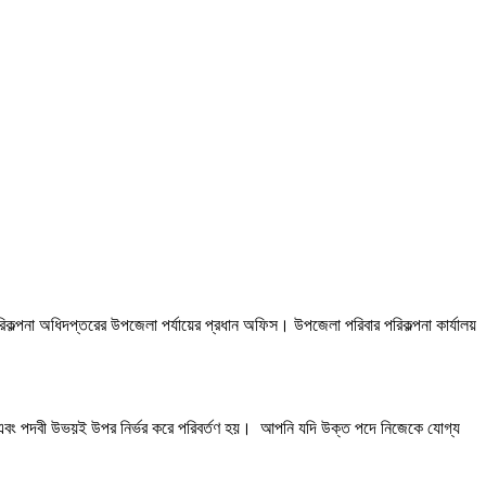
বার পরিকল্পনা অধিদপ্তরের উপজেলা পর্যায়ের প্রধান অফিস। উপজেলা পরিবার পরিকল্পনা কার্যালয়
ের ধরন এবং পদবী উভয়ই উপর নির্ভর করে পরিবর্তণ হয়। আপনি যদি উক্ত পদে নিজেকে যোগ্য