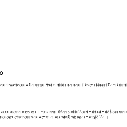
২৩
 কল্যাণ মন্ত্রণালয়ের অধীন স্বাস্থ্য শিক্ষা ও পরিবার কল কল্যাণ বিভাগের নিয়ন্ত্রণাধীন পরি
3
তারিখের মধ্যে আবেদন করতে হবে । প্রায় সময় বিভিন্ন চাকরির নিয়োগ প্রক্রিয়া প্রতিষ্ঠান
রে দেখে শেষসময়ের জন্য অপেক্ষা না করে আজই আবেদনের প্রস্তুতি নিন ।