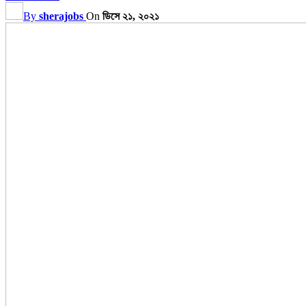
By
sherajobs
On
ডিসে ২১, ২০২১