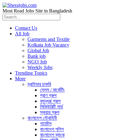
Most Read Jobs Site in Bangladesh
Contact Us
All Job
Garments and Textile
Kolkata Job Vacancy
Global Job
Bank job
NGO Job
Weekly Jobs
Trending Topics
More
ড্রাইভার চাকরি
সেলস / মার্কেটিং
প্রাণ গ্রুপ
বসুন্ধরা গ্রুপ
সিকিউরিটি গার্ড
স্কয়ার গ্রুপ
বাংলাদেশ নৌবাহিনী
গার্মেন্টস
বাংলাদেশ পুলিশ
বাংলাদেশ ব্যাংক