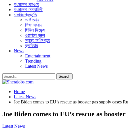
বাংলাদেশ রেলওয়ে
বাংলাদেশ সেনাবাহিনী
চাকরির প্রস্তুতি
ভর্তি তথ্য
শিক্ষা সংবাদ
সিভিল ডিফেন্স
ওয়ালটন গ্রুপ
স্বাস্থ্য অধিদপ্তর
ক্যারিয়ার
News
Entertainment
Trending
Latest News
Home
Latest News
Joe Biden comes to EU’s rescue as booster gas supply eases Ru
Joe Biden comes to EU’s rescue as booster 
Latest News