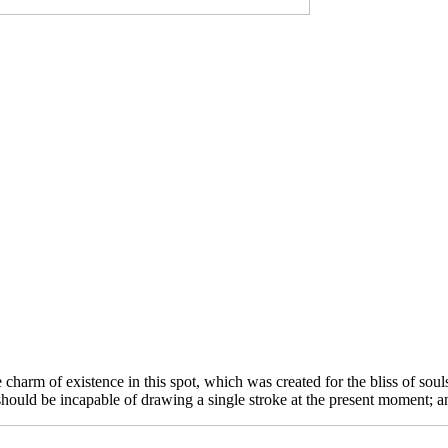
harm of existence in this spot, which was created for the bliss of soul
I should be incapable of drawing a single stroke at the present moment; an