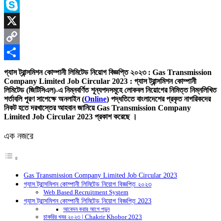
Messenger
Skype
X
Copy
Link
Share
গ্যাস ট্রান্সমিশন কোম্পানী লিমিটেড নিয়োগ বিজ্ঞপ্তি ২০২৩ : Gas Transmission
Company Limited Job Circular 2023 : গ্যাস ট্রান্সমিশন কোম্পানী
লিমিটেড (জিটিসিএল)-এ নিম্নবর্ণিত শূন্যপদসমূহে লোকবল নিয়োগের নিমিত্ত নিম্নলিখিত
শর্তাবলি পূরণ সাপেক্ষে অনলাইন (
Online
) পদ্ধতিতে বাংলাদেশের প্রকৃত নাগরিকদের
নিকট হতে দরখাস্তের আহবান জানিয়ে Gas Transmission Company
Limited Job Circular 2023 প্রকাশ করেছে ।
এক নজরে
Gas Transmission Company Limited Job Circular 2023
গ্যাস ট্রান্সমিশন কোম্পানী লিমিটেড নিয়োগ বিজ্ঞপ্তি ২০২৩
Web Based Recruitment System
গ্যাস ট্রান্সমিশন কোম্পানী লিমিটেড নিয়োগ বিজ্ঞপ্তি 2023
আবেদন করার আগে পড়ুন
চাকরির খবর ২০২৩ | Chakrir Khobor 2023