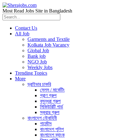
Most Read Jobs Site in Bangladesh
Contact Us
All Job
Garments and Textile
Kolkata Job Vacancy
Global Job
Bank job
NGO Job
Weekly Jobs
Trending Topics
More
ড্রাইভার চাকরি
সেলস / মার্কেটিং
প্রাণ গ্রুপ
বসুন্ধরা গ্রুপ
সিকিউরিটি গার্ড
স্কয়ার গ্রুপ
বাংলাদেশ নৌবাহিনী
গার্মেন্টস
বাংলাদেশ পুলিশ
বাংলাদেশ ব্যাংক