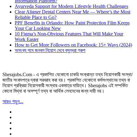
Information Platform?
Ayurveda Support for Modern Lifestyle Health Challenges
Clear Aligner Dental Centers Near Me — Where’s the Most
Reliable Place to Go?
PPF Benefits in Orlando: How Paint Protection Film Keeps
Your Car Looking New
10 Figma’s Non-Obvious Features That Will Make Your
Work Easier
How to Get More Followers on Facebook: 15+ Ways (2024)
অসংখ্য পদে জনবল নিয়োগ দেবে বসুন্ধরা গ্রুপ
Sherajobs.Com - এ প্রকাশিত যেকোনো চাকরি সংক্রান্ত তথ্য নিয়োগকারী সংস্থা/
জাতীয় সংবাদপত্র দ্বারা সরবরাহ করা হয়। প্রকাশিত যেকোনো কর্মসংস্থানের তথ্য বা
নিয়োগ প্রক্রিয়া নিয়োগকারী সংস্থার একমাত্র দায়িত্ব। Sherajobs এই সম্পর্কিত
কোনো মিথ্যা বা অসম্পূর্ণ তথ্য বা আর্থিক লেনদেনের জন্য দায়ী নয়।
আরও পড়ুন...