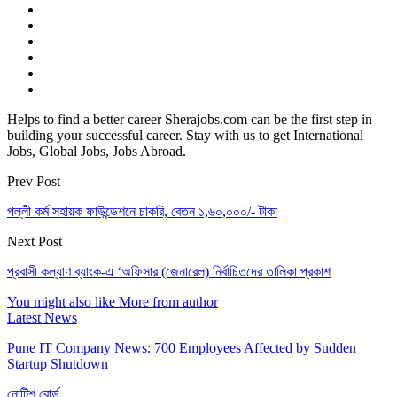
Helps to find a better career Sherajobs.com can be the first step in
building your successful career. Stay with us to get International
Jobs, Global Jobs, Jobs Abroad.
Prev Post
পল্লী কর্ম সহায়ক ফাউন্ডেশনে চাকরি, বেতন ১,৬০,০০০/- টাকা
Next Post
প্রবাসী কল্যাণ ব্যাংক-এ ‘অফিসার (জেনারেল) নির্বাচিতদের তালিকা প্রকাশ
You might also like
More from author
Latest News
Pune IT Company News: 700 Employees Affected by Sudden
Startup Shutdown
নোটিশ বোর্ড