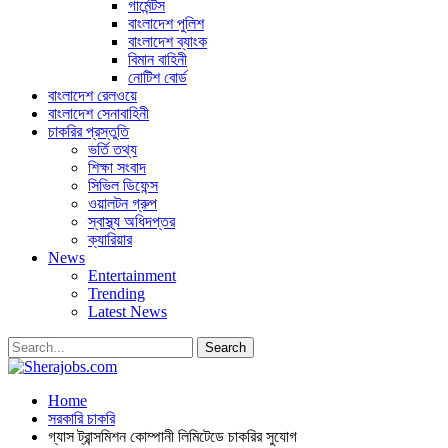
গার্মেন্টস
বাংলাদেশ পুলিশ
বাংলাদেশ ব্যাংক
বিমান বাহিনী
নোটিশ বোর্ড
বাংলাদেশ রেলওয়ে
বাংলাদেশ সেনাবাহিনী
চাকরির প্রস্তুতি
ভর্তি তথ্য
শিক্ষা সংবাদ
সিভিল ডিফেন্স
ওয়ালটন গ্রুপ
স্বাস্থ্য অধিদপ্তর
ক্যারিয়ার
News
Entertainment
Trending
Latest News
Home
সরকারি চাকরি
গ্যাস ট্রান্সমিশন কোম্পানী লিমিটেডে চাকরির সুযোগ