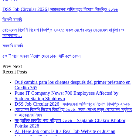
DSS Job Circular 2026 | সমাজসেবা অধিদপ্তর নিয়োগ বিজ্ঞপ্তি ২০২৬
বিদেশী চাকরি
বোয়েসেল বিদেশি নিয়োগ বিজ্ঞপ্তি ২০২৬: সকল দেশের নতুন বোয়েসেল সার্কুলার ও
আবেদনের…
সরকারি চাকরি
৫৭ টি পদে জনবল নিয়োগ দেবে ঢাকা সিটি কর্পোরেশন
Prev
Next
Recent Posts
Qué cambia para los clientes después del primer préstamo en
Credito 365
Pune IT Company News: 700 Employees Affected by
Sudden Startup Shutdown
DSS Job Circular 2026 | সমাজসেবা অধিদপ্তর নিয়োগ বিজ্ঞপ্তি ২০২৬
বোয়েসেল বিদেশি নিয়োগ বিজ্ঞপ্তি ২০২৬: সকল দেশের নতুন বোয়েসেল সার্কুলার
ও আবেদনের নিয়ম
সাপ্তাহিক চাকরির খবর পত্রিকা ২০২৬ – Saptahik Chakrir Khobor
Potrika 2026
All Here Job com: Is It a Real Job Website or Just an