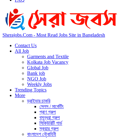
Sherajobs.Com - Most Read Jobs Site in Bangladesh
Contact Us
All Job
Garments and Textile
Kolkata Job Vacancy
Global Job
Bank job
NGO Job
Weekly Jobs
Trending Topics
More
ড্রাইভার চাকরি
সেলস / মার্কেটিং
প্রাণ গ্রুপ
বসুন্ধরা গ্রুপ
সিকিউরিটি গার্ড
স্কয়ার গ্রুপ
বাংলাদেশ নৌবাহিনী