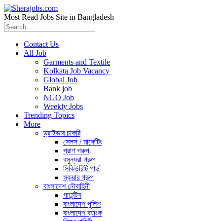
Most Read Jobs Site in Bangladesh
Contact Us
All Job
Garments and Textile
Kolkata Job Vacancy
Global Job
Bank job
NGO Job
Weekly Jobs
Trending Topics
More
ড্রাইভার চাকরি
সেলস / মার্কেটিং
প্রাণ গ্রুপ
বসুন্ধরা গ্রুপ
সিকিউরিটি গার্ড
স্কয়ার গ্রুপ
বাংলাদেশ নৌবাহিনী
গার্মেন্টস
বাংলাদেশ পুলিশ
বাংলাদেশ ব্যাংক