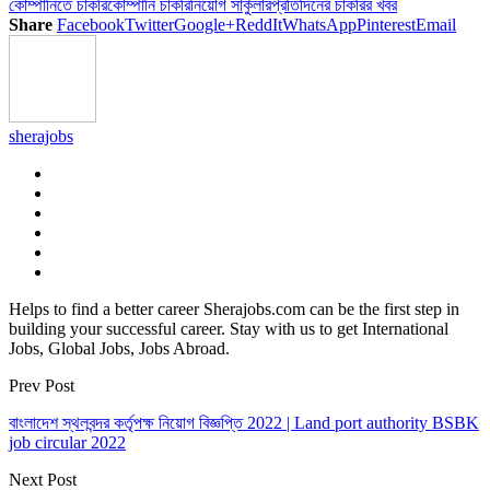
কোম্পানিতে চাকরি
কোম্পানি চাকরি
নিয়োগ সার্কুলার
প্রতিদিনের চাকরির খবর
Share
Facebook
Twitter
Google+
ReddIt
WhatsApp
Pinterest
Email
sherajobs
Helps to find a better career Sherajobs.com can be the first step in
building your successful career. Stay with us to get International
Jobs, Global Jobs, Jobs Abroad.
Prev Post
বাংলাদেশ স্থলবন্দর কর্তৃপক্ষ নিয়োগ বিজ্ঞপ্তি 2022 | Land port authority BSBK
job circular 2022
Next Post