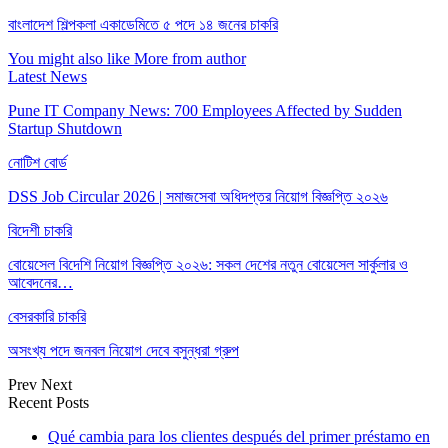
বাংলাদেশ শিল্পকলা একাডেমিতে ৫ পদে ১৪ জনের চাকরি
You might also like
More from author
Latest News
Pune IT Company News: 700 Employees Affected by Sudden
Startup Shutdown
নোটিশ বোর্ড
DSS Job Circular 2026 | সমাজসেবা অধিদপ্তর নিয়োগ বিজ্ঞপ্তি ২০২৬
বিদেশী চাকরি
বোয়েসেল বিদেশি নিয়োগ বিজ্ঞপ্তি ২০২৬: সকল দেশের নতুন বোয়েসেল সার্কুলার ও
আবেদনের…
বেসরকারি চাকরি
অসংখ্য পদে জনবল নিয়োগ দেবে বসুন্ধরা গ্রুপ
Prev
Next
Recent Posts
Qué cambia para los clientes después del primer préstamo en