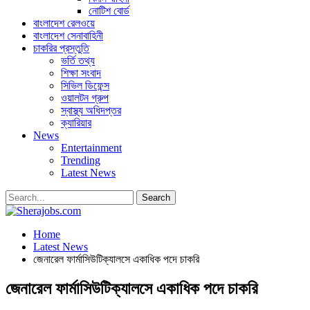
নোটিশ বোর্ড
বাংলাদেশ রেলওয়ে
বাংলাদেশ সেনাবাহিনী
চাকরির প্রস্তুতি
ভর্তি তথ্য
শিক্ষা সংবাদ
সিভিল ডিফেন্স
ওয়ালটন গ্রুপ
স্বাস্থ্য অধিদপ্তর
ক্যারিয়ার
News
Entertainment
Trending
Latest News
Home
Latest News
জেনারেল ফার্মাসিউটিক্যালসে একাধিক পদে চাকরি
জেনারেল ফার্মাসিউটিক্যালসে একাধিক পদে চাকরি