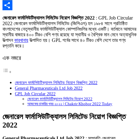
Copy
Link
Share
জেনারেল ফার্মাসিউটিক্যালস লিমিটেড নিয়োগ বিজ্ঞপ্তি 2022
: GPL Job Circular
2022 জেনারেল ফার্মাসিউটিক্যালস লিমিটেড (জিপিএল) হল ১৯৮৪ সালে প্রতিষ্ঠিত
বাংলাদেশের নেতৃস্থানীয় ফার্মাসিউটিক্যাল কোম্পানিগুলির মধ্যে একটি। বর্তমানে আমাদের
স্থানীয় বাজারে ৪০০ টিরও বেশি পণ্য রয়েছে যা স্থানীয় ও বৈশ্বিক মান মেনে অত্যাধুনিক
উত্পাদন
কারখানায়
উত্পাদিত হয়। GPL গর্বের সাথে ৪০ টিরও বেশি দেশে তার পণ্য
রপ্তানি করে।
এক নজরে
জেনারেল ফার্মাসিউটিক্যালস লিমিটেড নিয়োগ বিজ্ঞপ্তি 2022
General Pharmaceuticals Ltd Job 2022
GPL Job Circular 2022
জেনারেল ফার্মাসিউটিক্যালস লিমিটেড নিয়োগ 2022
আজকের চাকরির খবর ২০২২ | Chakrir Khobor 2022 Today
জেনারেল ফার্মাসিউটিক্যালস লিমিটেড নিয়োগ বিজ্ঞপ্তি
2022
General Pharmaceuticals Ltd Job 2022
: সম্প্রতি জেনারেল