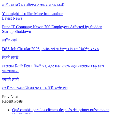
জাতীয় মানবাধিকার কমিশনে ৩ পদে ৬ জনের চাকরি
You might also like
More from author
Latest News
Pune IT Company News: 700 Employees Affected by Sudden
Startup Shutdown
নোটিশ বোর্ড
DSS Job Circular 2026 | সমাজসেবা অধিদপ্তর নিয়োগ বিজ্ঞপ্তি ২০২৬
বিদেশী চাকরি
বোয়েসেল বিদেশি নিয়োগ বিজ্ঞপ্তি ২০২৬: সকল দেশের নতুন বোয়েসেল সার্কুলার ও
আবেদনের…
সরকারি চাকরি
৫৭ টি পদে জনবল নিয়োগ দেবে ঢাকা সিটি কর্পোরেশন
Prev
Next
Recent Posts
Qué cambia para los clientes después del primer préstamo en