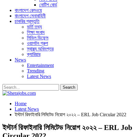
নোটিশ বোর্ড
বাংলাদেশ রেলওয়ে
বাংলাদেশ সেনাবাহিনী
চাকরির প্রস্তুতি
ভর্তি তথ্য
শিক্ষা সংবাদ
সিভিল ডিফেন্স
ওয়ালটন গ্রুপ
স্বাস্থ্য অধিদপ্তর
ক্যারিয়ার
News
Entertainment
Trending
Latest News
Home
Latest News
ইস্টার্ন রিফাইনারি লিমিটেড নিয়োগ ২০২২ – ERL Job Circular 2022
ইস্টার্ন রিফাইনারি লিমিটেড নিয়োগ ২০২২ – ERL Job
Circular 2022