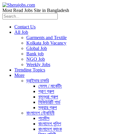
Most Read Jobs Site in Bangladesh
Contact Us
All Job
Garments and Textile
Kolkata Job Vacancy
Global Job
Bank job
NGO Job
Weekly Jobs
Trending Topics
More
ড্রাইভার চাকরি
সেলস / মার্কেটিং
প্রাণ গ্রুপ
বসুন্ধরা গ্রুপ
সিকিউরিটি গার্ড
স্কয়ার গ্রুপ
বাংলাদেশ নৌবাহিনী
গার্মেন্টস
বাংলাদেশ পুলিশ
বাংলাদেশ ব্যাংক