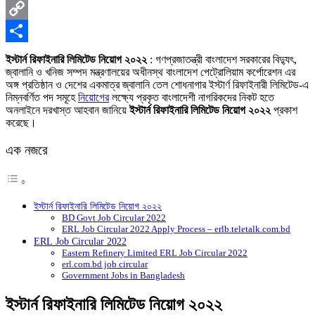
X
Copy
Link
Share
ইস্টার্ন রিফাইনারি লিমিটেড নিয়োগ ২০২২
: গণপ্রজাতন্ত্রী বাংলাদেশ সরকারের বিদ্যুৎ,
জ্বালানি ও খনিজ সম্পদ মন্ত্রণালয়ের অধীনস্থ বাংলাদেশ পেট্রোলিয়াম কর্পোরেশন এর
অঙ্গ প্রতিষ্ঠান ও দেশের একমাত্র জ্বালানি তেল শােধনাগার ইস্টার্ণ রিফাইনারী লিমিটেড-এ
নিম্নবর্ণিত পদ সমূহে
নিয়ােগের
লক্ষ্যে প্রকৃত বাংলাদেশী নাগরিকদের নিকট হতে
অনলাইনে দরখাস্ত আহবান জানিয়ে
ইস্টার্ন রিফাইনারি লিমিটেড নিয়োগ ২০২২
প্রকাশ
করেছে।
এক নজরে
ইস্টার্ন রিফাইনারি লিমিটেড নিয়োগ ২০২২
BD Govt Job Circular 2022
ERL Job Circular 2022 Apply Process – erlb.teletalk.com.bd
ERL Job Circular 2022
Eastern Refinery Limited ERL Job Circular 2022
erl.com.bd job circular
Government Jobs in Bangladesh
ইস্টার্ন রিফাইনারি লিমিটেড নিয়োগ ২০২২