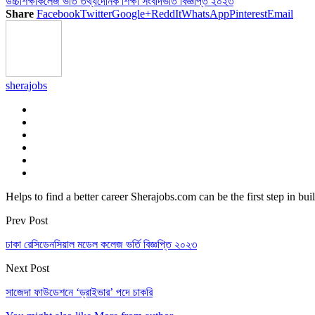
উচ্চশিক্ষা
কলেজ ভর্তি তথ্য
দৈনিক শিক্ষা সংবাদ
ভর্তি বিজ্ঞপ্তি ২০২৩
Share
Facebook
Twitter
Google+
ReddIt
WhatsApp
Pinterest
Email
sherajobs
Helps to find a better career Sherajobs.com can be the first step in bu
Prev Post
ঢাকা রেসিডেনসিয়াল মডেল কলেজ ভর্তি বিজ্ঞপ্তি ২০২৩
Next Post
সাজেদা ফাউডেশনে ‘ড্রাইভার’ পদে চাকরি