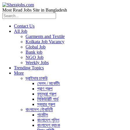
Most Read Jobs Site in Bangladesh
Contact Us
All Job
Garments and Textile
Kolkata Job Vacancy
Global Job
Bank job
NGO Job
Weekly Jobs
Trending Topics
More
ড্রাইভার চাকরি
সেলস / মার্কেটিং
প্রাণ গ্রুপ
বসুন্ধরা গ্রুপ
সিকিউরিটি গার্ড
স্কয়ার গ্রুপ
বাংলাদেশ নৌবাহিনী
গার্মেন্টস
বাংলাদেশ পুলিশ
বাংলাদেশ ব্যাংক