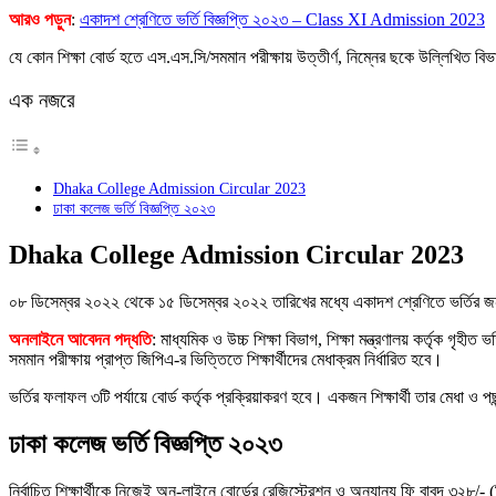
আরও পড়ুন
:
একাদশ শ্রেণিতে ভর্তি বিজ্ঞপ্তি ২০২৩ – Class XI Admission 2023
যে কোন শিক্ষা বোর্ড হতে এস.এস.সি/সমমান পরীক্ষায় উত্তীর্ণ, নিম্নের ছকে উল্লিখিত ব
এক নজরে
Dhaka College Admission Circular 2023
ঢাকা কলেজ ভর্তি বিজ্ঞপ্তি ২০২৩
Dhaka College Admission Circular 2023
০৮ ডিসেম্বর ২০২২ থেকে ১৫ ডিসেম্বর ২০২২ তারিখের মধ্যে একাদশ শ্রেণিতে ভর্তির
অনলাইনে আবেদন পদ্ধতি
: মাধ্যমিক ও উচ্চ শিক্ষা বিভাগ, শিক্ষা মন্ত্রণালয় কর্তৃক গ
সমমান পরীক্ষায় প্রাপ্ত জিপিএ-র ভিত্তিতে শিক্ষার্থীদের মেধাক্রম নির্ধারিত হবে।
ভর্তির ফলাফল ৩টি পর্যায়ে বোর্ড কর্তৃক প্রক্রিয়াকরণ হবে। একজন শিক্ষার্থী তার মেধা ও প
ঢাকা কলেজ ভর্তি বিজ্ঞপ্তি ২০২৩
নির্বাচিত শিক্ষার্থীকে নিজেই অন-লাইনে বোর্ডের রেজিস্ট্রেশন ও অন্যান্য ফি বাবদ ৩২৮/-