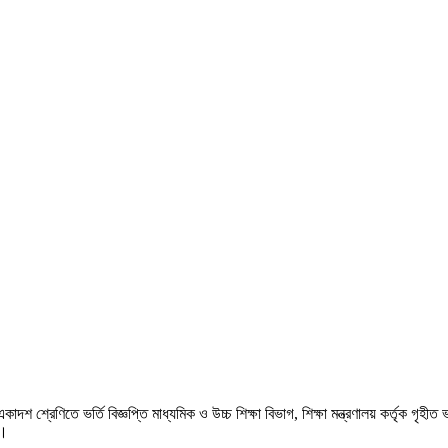
কাদশ শ্রেণিতে ভর্তি বিজ্ঞপ্তি মাধ্যমিক ও উচ্চ শিক্ষা বিভাগ, শিক্ষা মন্ত্রণালয় কর্তৃক গৃহ
ি।