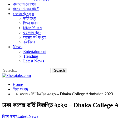
বাংলাদেশ রেলওয়ে
বাংলাদেশ সেনাবাহিনী
চাকরির প্রস্তুতি
ভর্তি তথ্য
শিক্ষা সংবাদ
সিভিল ডিফেন্স
ওয়ালটন গ্রুপ
স্বাস্থ্য অধিদপ্তর
ক্যারিয়ার
News
Entertainment
Trending
Latest News
Home
শিক্ষা সংবাদ
ঢাকা কলেজ ভর্তি বিজ্ঞপ্তি ২০২৩ – Dhaka College Admission 2023
ঢাকা কলেজ ভর্তি বিজ্ঞপ্তি ২০২৩ – Dhaka Colleg
শিক্ষা সংবাদ
Latest News