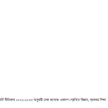
ীত ভর্তি নীতিমালা ২০২২-২০২৩ অনুযায়ী ঢাকা কলেজে একাদশ শ্রেণিতে বিজ্ঞান, ব্যবসায় শিক্ষা