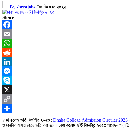
By
sherajobs
On
ডিসে ৮, ২০২২
Share
Facebook
Email
WhatsApp
Reddit
LinkedIn
Messenger
Skype
X
Copy
Link
Share
ঢাকা কলেজ ভর্তি বিজ্ঞপ্তি ২০২৩
:
Dhaka College Admission Circular 2023
এ
ও মানবিক শাখায় ছাত্র ভর্তি করা হবে।
ঢাকা কলেজ ভর্তি বিজ্ঞপ্তি ২০২৩
আবেদন পদ্ধত